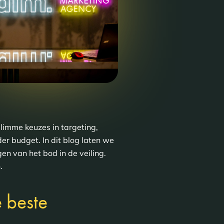
slimme keuzes in targeting,
er budget. In dit blog laten we
en van het bod in de veiling.
.
 beste