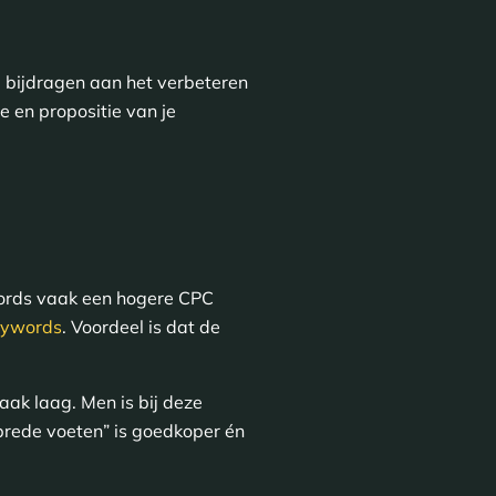
e bijdragen aan het verbeteren
e en propositie van je
ywords vaak een hogere CPC
keywords
. Voordeel is dat de
aak laag. Men is bij deze
brede voeten” is goedkoper én