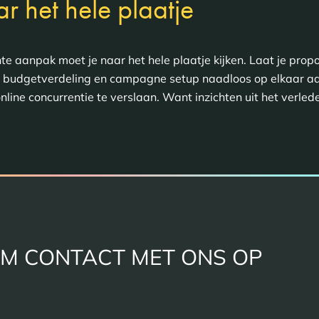
aar het hele plaatje
te aanpak moet je naar het hele plaatje kijken. Laat je prop
g, budgetverdeling en campagne setup naadloos op elkaar aa
e online concurrentie te verslaan. Want inzichten uit het verl
M CONTACT MET ONS OP