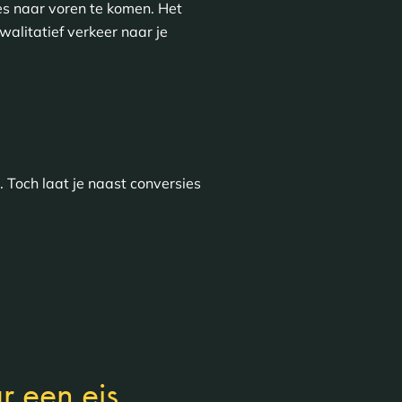
es naar voren te komen. Het
walitatief verkeer naar je
 Toch laat je naast conversies
r een eis