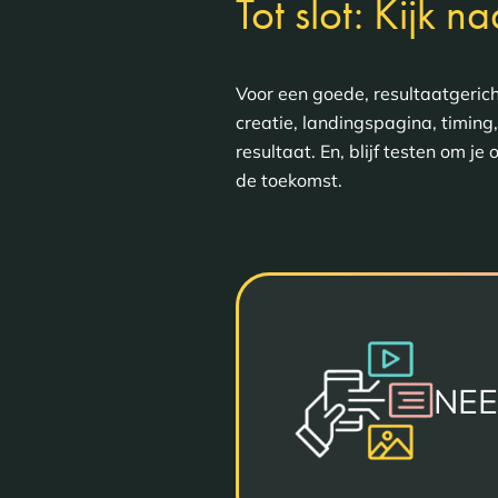
Tot slot: Kijk n
Voor een goede, resultaatgerich
creatie, landingspagina, timin
resultaat. En, blijf testen om j
de toekomst.
NEE