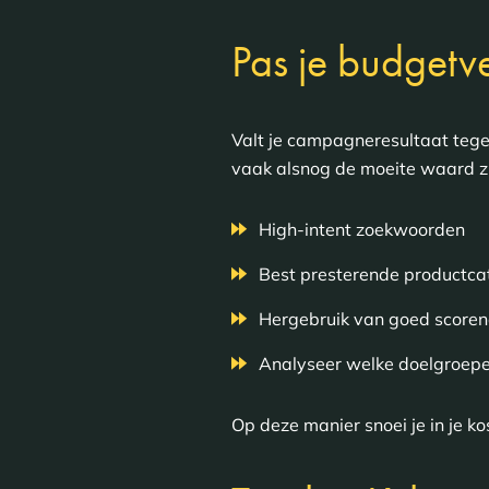
Pas je budgetve
Valt je campagneresultaat tegen
vaak alsnog de moeite waard zij
High-intent zoekwoorden
Best presterende productca
Hergebruik van goed scorend
Analyseer welke doelgroepen
Op deze manier snoei je in je ko