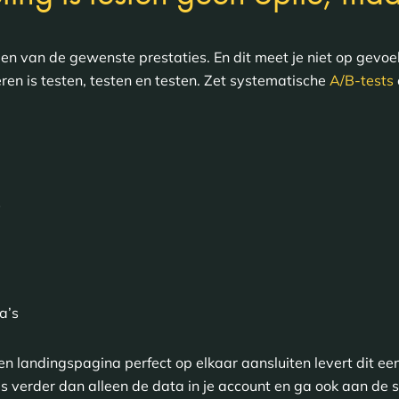
len van de gewenste prestaties. En dit meet je niet op gevoe
eren is testen, testen en testen. Zet systematische
A/B-tests
s
a’s
n landingspagina perfect op elkaar aansluiten levert dit een
us verder dan alleen de data in je account en ga ook aan de 