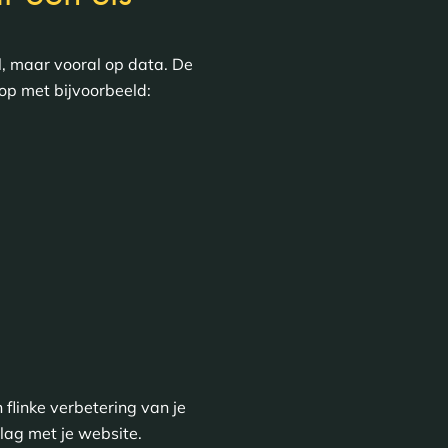
l, maar vooral op data. De
op met bijvoorbeeld:
 flinke verbetering van je
slag met je website.