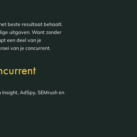
het beste resultaat behaalt.
nodige uitgaven. Want zonder
mpt een deel van je
roei van je concurrent.
ncurrent
on Insight, AdSpy, SEMrush en