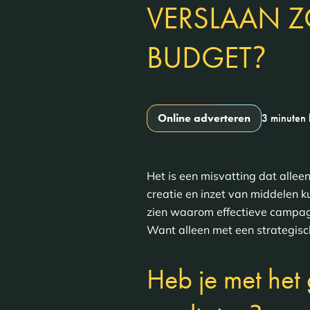
VERSLAAN Z
?
BUDGET
Online adverteren
3 minuten 
Het is een misvatting dat allee
creatie en inzet van middelen k
zien waarom effectieve campagne
Want alleen met een strategisc
Heb je met het