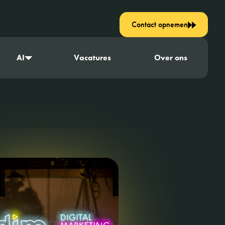
Contact opnemen
AI
Vacatures
Over ons