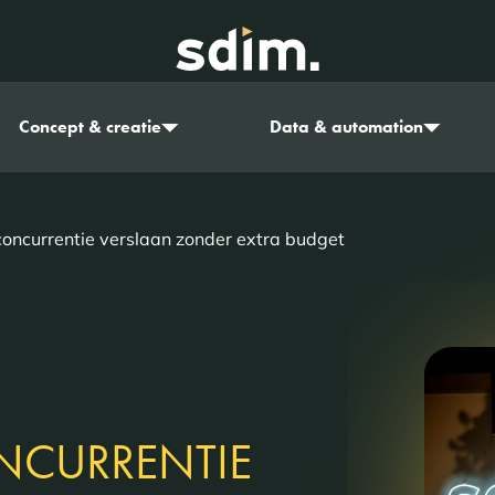
Concept & creatie
Data & automation
concurrentie verslaan zonder extra budget
NCURRENTIE