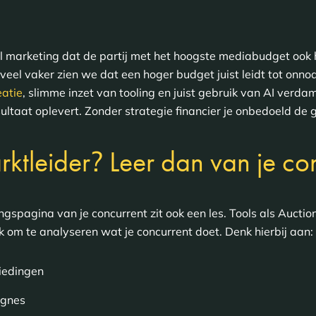
al marketing dat de partij met het hoogste mediabudget ook 
r veel vaker zien we dat een hoger budget juist leidt tot on
eatie
, slimme inzet van tooling en juist gebruik van AI verda
ltaat oplevert. Zonder strategie financier je onbedoeld de g
?
rktleider
Leer dan van je co
dingspagina van je concurrent zit ook een les. Tools als Aucti
 om te analyseren wat je concurrent doet. Denk hierbij aan:
iedingen
agnes