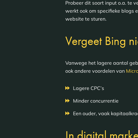
Probeer dit soort input o.a. t
werkt ook om specifieke blogs e
website te sturen.
Vergeet Bing ni
Vanwege het lagere aantal gebru
ook andere voordelen van
Micr
Lagere CPC’s
Minder concurrentie
Een ouder, vaak kapitaalkrac
In digital mark