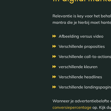
Relevantie is key voor het beha
mantra die je hierbij moet hant
Afbeelding versus video
Verschillende proposities
Verschillende call-to-action
verschillende kleuren
Verschillende headlines
Verschillende landingspagin
Wanneer je advertentiebelofte e
conversiepercentage
op. Kijk d