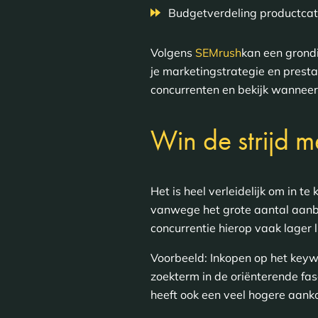
Budgetverdeling productcat
Volgens
SEMrush
kan een grond
je marketingstrategie en presta
concurrenten en bekijk wanneer
Win de strijd m
Het is heel verleidelijk om in 
vanwege het grote aantal aanb
concurrentie hierop vaak lager li
Voorbeeld: Inkopen op het keywo
zoekterm in de oriënterende f
heeft ook een veel hogere aank