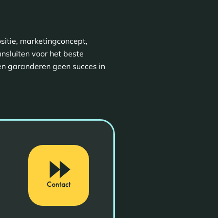
ositie, marketingconcept,
nsluiten voor het beste
eden garanderen geen succes in
Contact