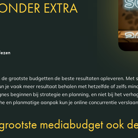
ONDER EXTRA
lezen
n de grootste budgetten de beste resultaten opleveren. Met 
un je vaak meer resultaat behalen met hetzelfde of zelfs mind
s beginnen bij strategie en planning, en niet bij het verhog
he en planmatige aanpak kun je online concurrentie verslaan
 grootste mediabudget ook de