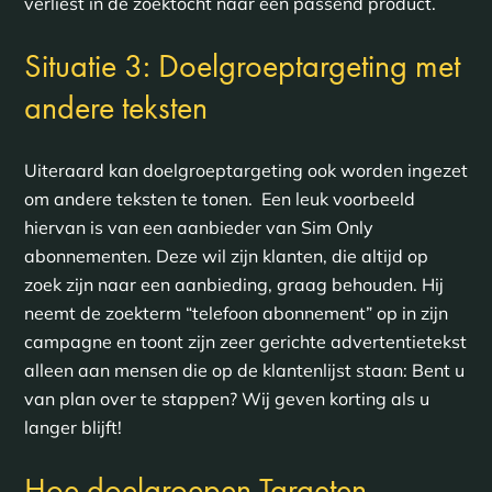
verliest in de zoektocht naar een passend product.
Situatie 3: Doelgroeptargeting met
andere teksten
Uiteraard kan doelgroeptargeting ook worden ingezet
om andere teksten te tonen. Een leuk voorbeeld
hiervan is van een aanbieder van Sim Only
abonnementen. Deze wil zijn klanten, die altijd op
zoek zijn naar een aanbieding, graag behouden. Hij
neemt de zoekterm “telefoon abonnement” op in zijn
campagne en toont zijn zeer gerichte advertentietekst
alleen aan mensen die op de klantenlijst staan: Bent u
van plan over te stappen? Wij geven korting als u
langer blijft!
Hoe doelgroepen Targeten