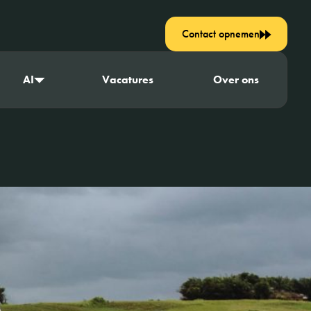
Contact opnemen
AI
Vacatures
Over ons