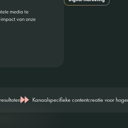
tele media te
 impact van onze
esultaten
Kanaalspecifieke contentcreatie voor hoge