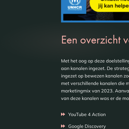
Een overzicht 
Met het oog op deze doelstell
aan kanalen ingezet. De strate
ingezet op bewezen kanalen zo
met verschillende kanalen die 
marketingmix van 2023. Aanvank
van deze kanalen was er de mog
YouTube 4 Action
Google Discovery