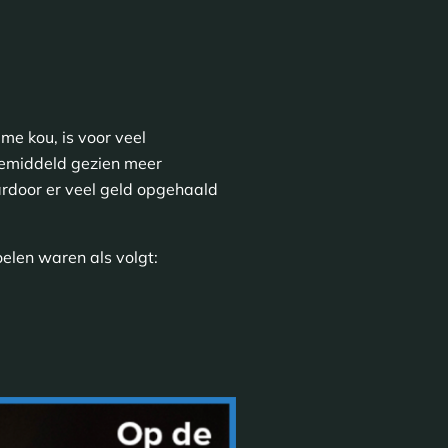
e kou, is voor veel
gemiddeld gezien meer
rdoor er veel geld opgehaald
len waren als volgt: