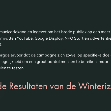
nicatiekanalen ingezet om het brede publiek op een meer
omvatten YouTube, Google Display, NPO Start en advertenti
0.
gde ervoor dat de campagne zich zowel op specifieke doelg
e mogelijkheid om een groot aantal mensen te bereiken, maar 
len te testen.
 Resultaten van de Winteriz