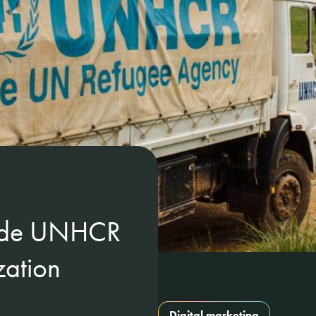
n de UNHCR
zation
Digital marketing