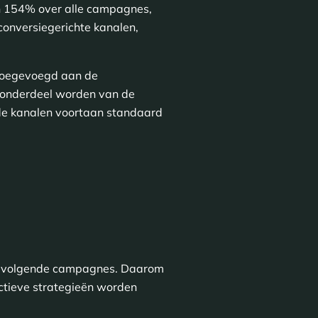
n 154% over alle campagnes,
conversiegerichte kanalen,
toegevoegd aan de
l onderdeel worden van de
de kanalen voortaan standaard
de volgende campagnes. Daarom
ectieve strategieën worden