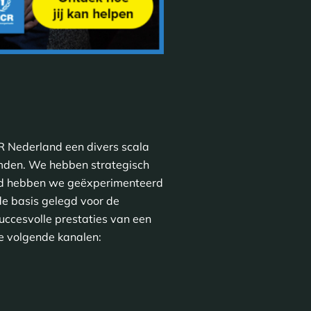
 Nederland een divers scala
rmden. We hebben strategisch
ijd hebben we geëxperimenteerd
e basis gelegd voor de
uccesvolle prestaties van een
e volgende kanalen: