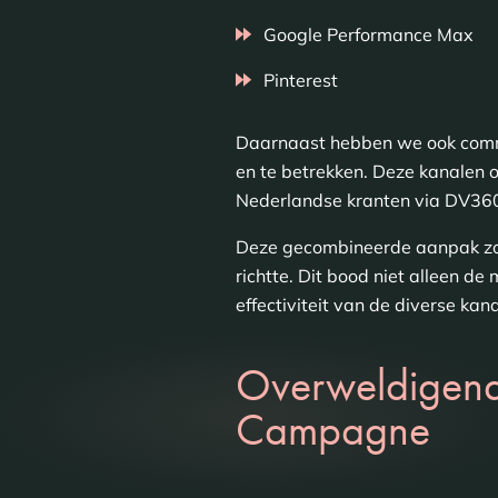
Google Performance Max
Pinterest
Daarnaast hebben we ook commu
en te betrekken. Deze kanalen 
Nederlandse kranten via DV36
Deze gecombineerde aanpak zor
richtte. Dit bood niet alleen d
effectiviteit van de diverse kana
Overweldigende
Campagne