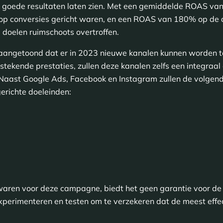
 goede resultaten laten zien. Met een gemiddelde ROAS va
ct op conversies gericht waren, en een ROAS van 180% op de 
doelen ruimschoots overtroffen.
aangetoond dat er in 2023 nieuwe kanalen kunnen worden 
tekende prestaties, zullen deze kanalen zelfs een integraa
Naast Google Ads, Facebook en Instagram zullen de volgen
erichte doeleinden:
 waren voor deze campagne, biedt het geen garantie voor 
experimenteren en testen om te verzekeren dat de meest eff