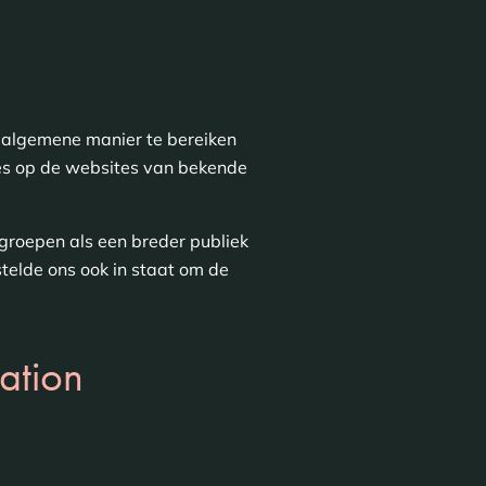
 algemene manier te bereiken
es op de websites van bekende
roepen als een breder publiek
stelde ons ook in staat om de
ation