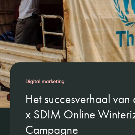
Digital marketing
Het succesverhaal va
x SDIM Online Winteri
Campagne