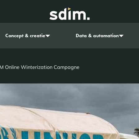
Concept & creatie
Data & automation
M Online Winterization Campagne