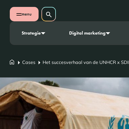
Navigatie overslaan
Zoeken op website
menu
Zoeken
Open mobiel menu
Strategie
Digital marketing
Cases
Het succesverhaal van de UNHCR x SDI