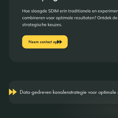
Hoe slaagde SDIM erin traditionele en experimen
combineren voor optimale resultaten? Ontdek de
strategische keuzes.
Neem contact op
Data-gedreven kanalenstrategie voor optimale r