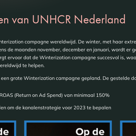
ngen van UNHCR Nederland
terization campagne wereldwijd. De winter, met haar extrem
jdens de maanden november, december en januari, wordt er 
gt ervoor dat de Winterization campagne succesvol is, waa
reldwijd te helpen.
en grote Winterization campagne gepland. De gestelde doe
n ROAS (Return on Ad Spend) van minimaal 150%
len om de kanalenstrategie voor 2023 te bepalen