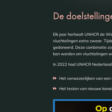
De doelstelli
Elk jaar herhaalt UNHCR de Win
vluchtelingen extra zwaar. Ti
gedoneerd. Deze combinatie zor
kan worden om vluchtelingen we
In 2022 had UNHCR Nederland e
Het verwezenlijken van ee
Het testen van nieuwe kana