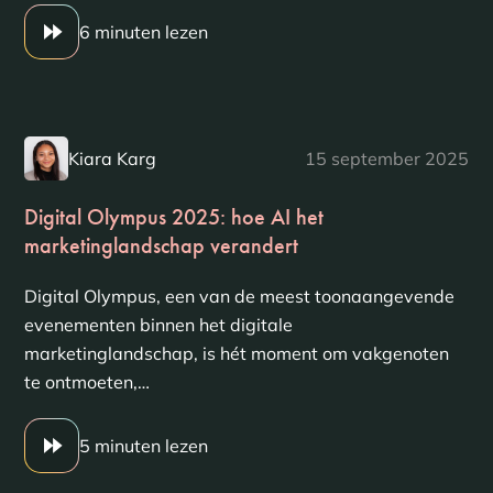
6 minuten lezen
Kiara Karg
15 september 2025
Digital Olympus 2025: hoe AI het
marketinglandschap verandert
Digital Olympus, een van de meest toonaangevende
evenementen binnen het digitale
marketinglandschap, is hét moment om vakgenoten
te ontmoeten,…
5 minuten lezen