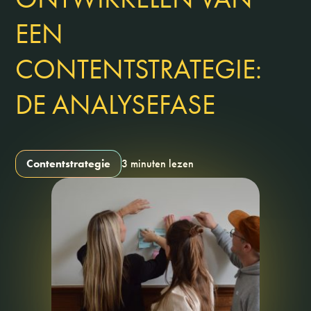
EEN
CONTENTSTRATEGIE:
DE ANALYSEFASE
Contentstrategie
3 minuten lezen