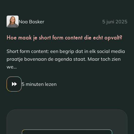
Noa Bosker
5 juni 2025
Hoe maak je short form content die echt opvalt?
Short form content: een begrip dat in elk social media
praatje bovenaan de agenda staat. Maar toch zien
we…
5 minuten lezen