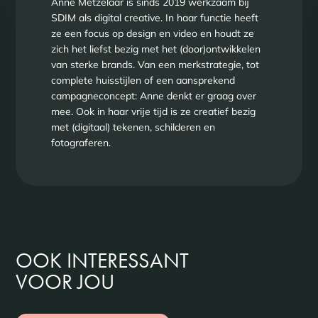
Anne Metzelaar is sinds 2019 werkzaam bij
SDIM als digital creative. In haar functie heeft
ze een focus op design en video en houdt ze
zich het liefst bezig met het (door)ontwikkelen
van sterke brands. Van een merkstrategie, tot
complete huisstijlen of een aansprekend
campagneconcept: Anne denkt er graag over
mee. Ook in haar vrije tijd is ze creatief bezig
met (digitaal) tekenen, schilderen en
fotograferen.
OOK INTERESSANT
VOOR JOU