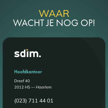
WAAR
WACHT JE NOG OP!
Hoofdkantoor
Dreef 40
2012 HS — Haarlem
(023) 711 44 01