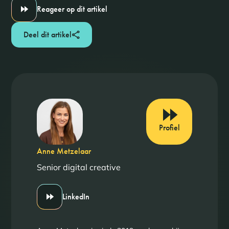
Reageer op dit artikel
Deel dit artikel
Profiel
Anne Metzelaar
Senior digital creative
LinkedIn