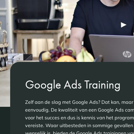
Google Ads Training
Zelf aan de slag met Google Ads? Dat kan, maar i
eenvoudig. De kwaliteit van een Google Ads ca
voor het succes en dus is kennis van het progra
vereiste. Waar uitbesteden in sommige gevallen n
wenselijk is, bieden de Google Ads trainingen v