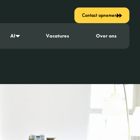
Contact opnemen
AI
Vacatures
Over ons