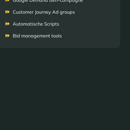
Google Demand Gen-campagne
Customer Journey Ad groups
Automatische Scripts
Bid management tools