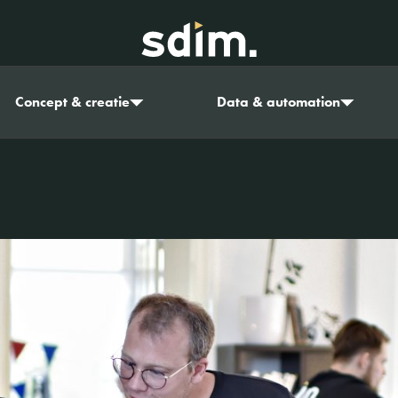
Concept & creatie
Data & automation