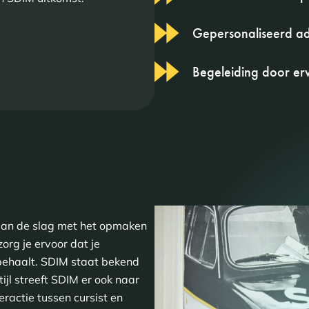
Gepersonaliseerd ad
Begeleiding door erv
 aan de slag met het opmaken
rg je ervoor dat je
 behaalt. SDIM staat bekend
jl streeft SDIM er ook naar
eractie tussen cursist en