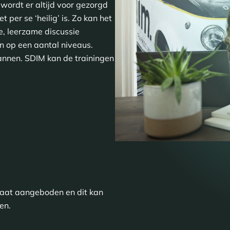
 wordt er altijd voor gezorgd
per se ‘heilig’ is. Zo kan het
e, leerzame discussie
n op een aantal niveaus.
 plannen. SDIM kan de trainingen
maat aangeboden en dit kan
en.