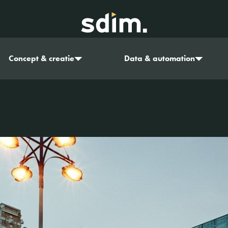
Concept & creatie
Data & automation