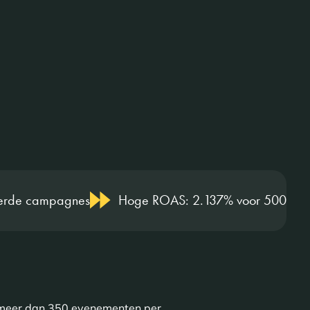
seerde campagnes
Hoge ROAS: 2.137% voor 500+ voor
 meer dan 350 evenementen per