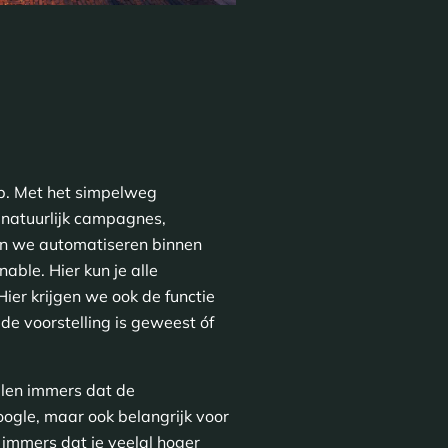
ap. Met het simpelweg
 natuurlijk campagnes,
en we automatiseren binnen
ble. Hier kun je alle
ier krijgen we ook de functie
e voorstelling is geweest óf
len immers dat de
Google, maar ook belangrijk voor
 immers dat je veelal hoger