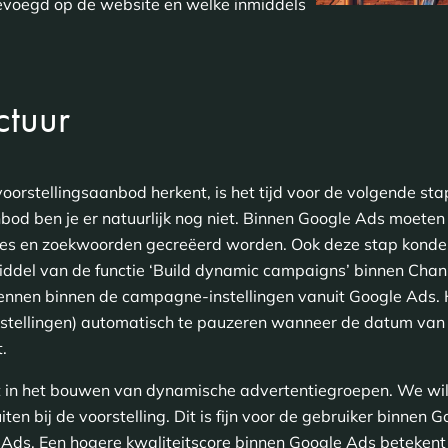
gevoegd op de website en welke inmiddels
tuur
oorstellingsaanbod herkent, is het tijd voor de volgende st
bod ben je er natuurlijk nog niet. Binnen Google Ads moeten
ies en zoekwoorden gecreëerd worden. Ook deze stap kond
ddel van de functie ‘Build dynamic campaigns’ binnen Channa
kennen binnen de campagne-instellingen vanuit Google Ads. H
stellingen) automatisch te pauzeren wanneer de datum van d
t.
t in het bouwen van dynamische advertentiegroepen. We wil
en bij de voorstelling. Dit is fijn voor de gebruiker binnen 
e Ads. Een hogere kwaliteitscore binnen Google Ads betekent