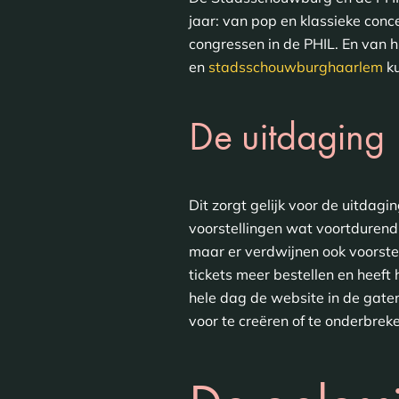
jaar: van pop en klassieke conc
congressen in de PHIL. En van 
en
stadsschouwburghaarlem
ku
De uitdaging
Dit zorgt gelijk voor de uitdag
voorstellingen wat voortdurend
maar er verdwijnen ook voorste
tickets meer bestellen en heef
hele dag de website in de gate
voor te creëren of te onderbre