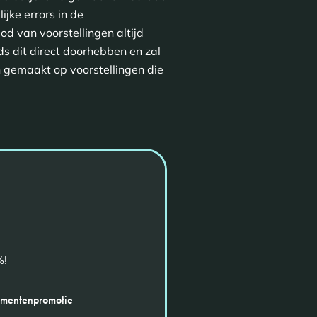
jke errors in de
d van voorstellingen altijd
ds dit direct doorhebben en zal
gemaakt op voorstellingen die
%!
ementenpromotie