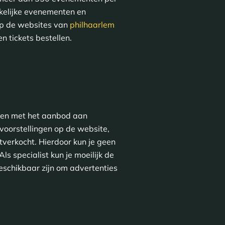
akelijke evenementen en
Op de websites van
philhaarlem
n tickets bestellen.
egen met het aanbod aan
voorstellingen op de website,
verkocht. Hierdoor kun je geen
ls specialist kun je moeilijk de
eschikbaar zijn om advertenties