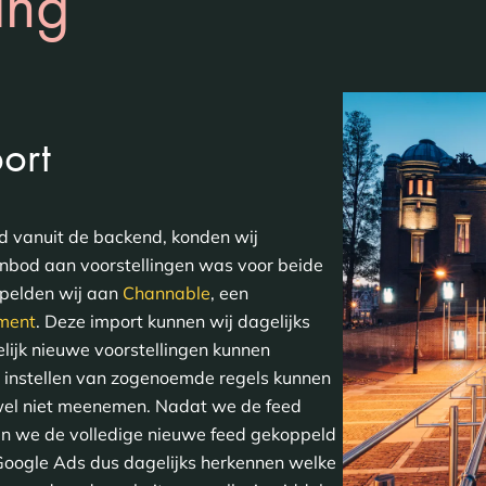
ing
ort
d vanuit de backend, konden wij
nbod aan voorstellingen was voor beide
ppelden wij aan
Channable
, een
ment
. Deze import kunnen wij dagelijks
ijk nieuwe voorstellingen kunnen
 instellen van zogenoemde regels kunnen
ofwel niet meenemen. Nadat we de feed
n we de volledige nieuwe feed gekoppeld
Google Ads dus dagelijks herkennen welke