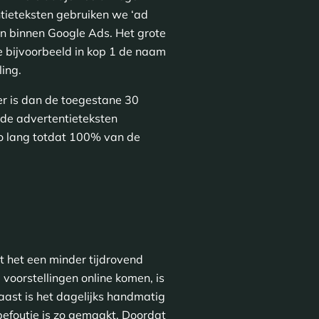
ntieteksten gebruiken we ‘ad
en binnen Google Ads. Het grote
e bijvoorbeeld in kop 1 de naam
ling.
ger is dan de toegestane 30
 de advertentieteksten
zo lang totdat 100% van de
t het een minder tijdrovend
voorstellingen online komen, is
ast is het dagelijks handmatig
efoutje is zo gemaakt. Doordat