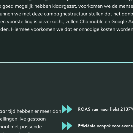
 goed mogelijk hebben klaargezet, voorkomen we de menseli
 kunnen we met deze campagnestructuur stellen dat het aanbo
en voorstelling is uitverkocht, zullen Channable en Google A
den. Hiermee voorkomen we dat er onnodige kosten worden 
ROAS van maar liefst 2137
 jaar tijd hebben er meer dan
ellingen live gestaan
Efficiënte aanpak voor even
emaal met passende