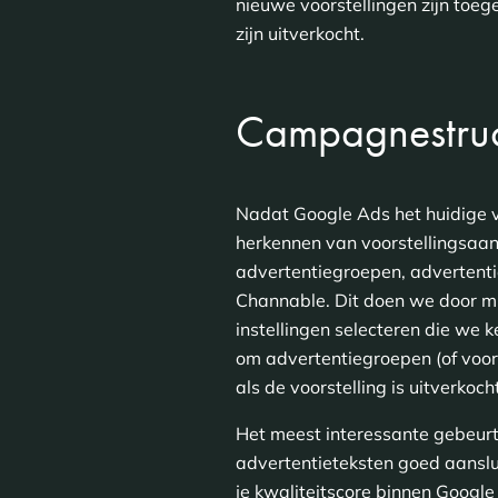
nieuwe voorstellingen zijn toe
zijn uitverkocht.
Campagnestruc
Nadat Google Ads het huidige v
herkennen van voorstellingsaan
advertentiegroepen, advertent
Channable. Dit doen we door mi
instellingen selecteren die we 
om advertentiegroepen (of voor
als de voorstelling is uitverkoch
Het meest interessante gebeur
advertentieteksten goed aansluit
je kwaliteitscore binnen Googl