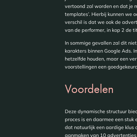
vertoond zal worden en dat je 
templates’. Hierbij kunnen we 
verschil is dat we ook de adve
van de performer, in kop 2 de tit
In sommige gevallen zal dit nie
karakters binnen Google Ads. I
hetzelfde houden, maar een ver
voorstellingen een goedgekeurd
Voordelen
Deze dynamische structuur biedt
proces is en daarmee een stuk e
dat natuurlijk een aardige klu
aanmaken van 10 advertenties e