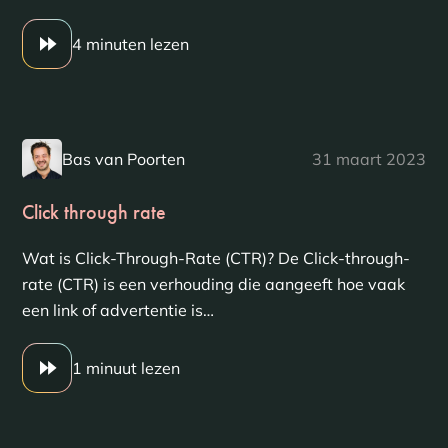
4 minuten lezen
Bas van Poorten
31 maart 2023
Click through rate
Wat is Click-Through-Rate (CTR)? De Click-through-
rate (CTR) is een verhouding die aangeeft hoe vaak
een link of advertentie is…
1 minuut lezen