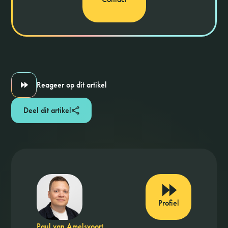
Reageer op dit artikel
Deel dit artikel
Profiel
Paul van Amelsvoort