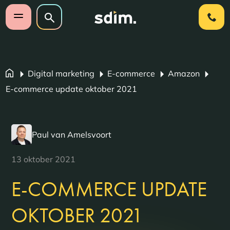
Navigatie overslaan
Zoeken op website
Zoeken
Open mobiel menu
Digital marketing
E-commerce
Amazon
E-commerce update oktober 2021
Paul van Amelsvoort
13 oktober 2021
E-COMMERCE UPDATE
OKTOBER 2021