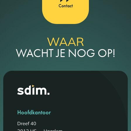
Contact
WAAR
WACHT JE NOG OP!
Hoofdkantoor
Dreef 40
2012 HS — Haarlem