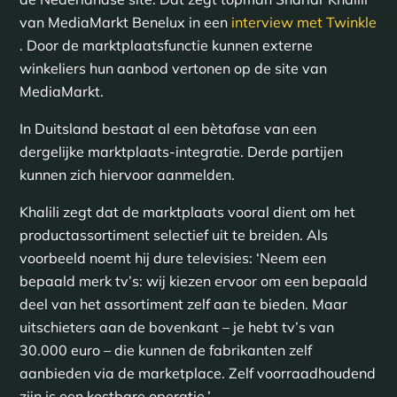
van MediaMarkt Benelux in een
interview met Twinkle
. Door de marktplaatsfunctie kunnen externe
winkeliers hun aanbod vertonen op de site van
MediaMarkt.
In Duitsland bestaat al een bètafase van een
dergelijke marktplaats-integratie. Derde partijen
kunnen zich hiervoor aanmelden.
Khalili zegt dat de marktplaats vooral dient om het
productassortiment selectief uit te breiden. Als
voorbeeld noemt hij dure televisies: ‘Neem een
bepaald merk tv’s: wij kiezen ervoor om een bepaald
deel van het assortiment zelf aan te bieden. Maar
uitschieters aan de bovenkant – je hebt tv’s van
30.000 euro – die kunnen de fabrikanten zelf
aanbieden via de marketplace. Zelf voorraadhoudend
zijn is een kostbare operatie.’