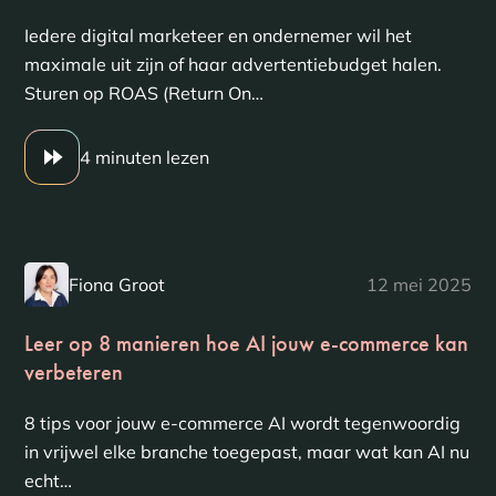
Iedere digital marketeer en ondernemer wil het
maximale uit zijn of haar advertentiebudget halen.
Sturen op ROAS (Return On…
4 minuten lezen
Fiona Groot
12 mei 2025
Leer op 8 manieren hoe AI jouw e-commerce kan
verbeteren
8 tips voor jouw e-commerce AI wordt tegenwoordig
in vrijwel elke branche toegepast, maar wat kan AI nu
echt…