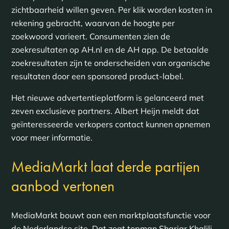
zichtbaarheid willen geven. Per klik worden kosten in
rekening gebracht, waarvan de hoogte per
zoekwoord varieert. Consumenten zien de
zoekresultaten op AH.nl en de AH app. De betaalde
zoekresultaten zijn te onderscheiden van organische
resultaten door een sponsored product-label.
Het nieuwe advertentieplatform is gelanceerd met
zeven exclusieve partners. Albert Heijn meldt dat
geïnteresseerde verkopers contact kunnen opnemen
voor meer informatie.
MediaMarkt laat derde partijen
aanbod vertonen
MediaMarkt bouwt aan een marktplaatsfunctie voor
de Nederlandse site. Dat zegt topman Shariar Khalili