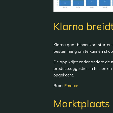
Klarna breid
Klarna gaat binnenkort starten 
bestemming om te kunnen shopp
De app krijgt onder andere de m
productsuggesties in te zien e
opgekocht.
Bron:
Emerce
Marktplaats 