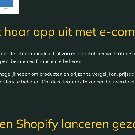
t haar app uit met e-co
met de internationale uitrol van een aantal nieuwe features 
en, betalen en financiën te beheren.
ogelijkheden om producten en prijzen te vergelijken, prijsda
n orders te beheren. Om deze features te kunnen bouwen heef
en Shopify lanceren gez