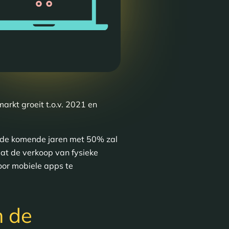
kt groeit t.o.v. 2021 en
 de komende jaren met 50% zal
at de verkoop van fysieke
oor mobiele apps te
n de