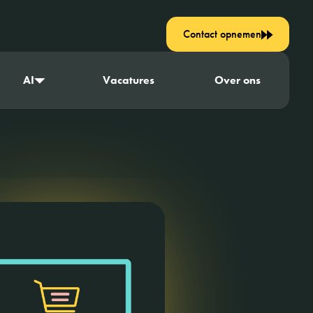
Contact opnemen
AI
Vacatures
Over ons