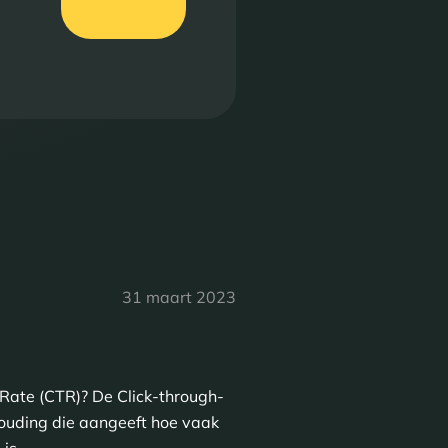
31 maart 2023
Rate (CTR)? De Click-through-
houding die aangeeft hoe vaak
 is…