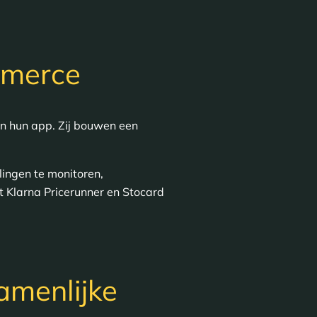
mmerce
in hun app. Zij bouwen een
lingen te monitoren,
t Klarna Pricerunner en Stocard
amenlijke