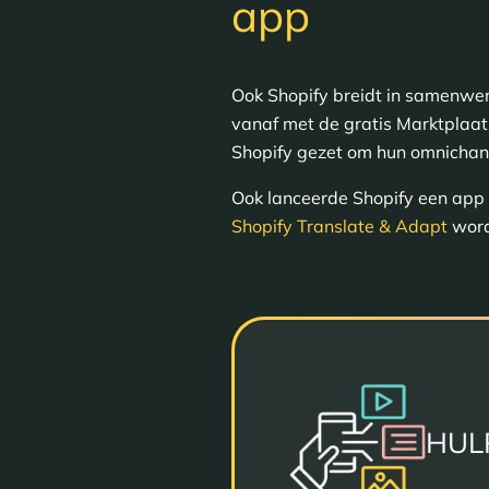
app
Ook Shopify breidt in samenwe
vanaf met de gratis Marktplaat
Shopify gezet om hun omnichann
Ook lanceerde Shopify een app
Shopify Translate & Adapt
word
HUL