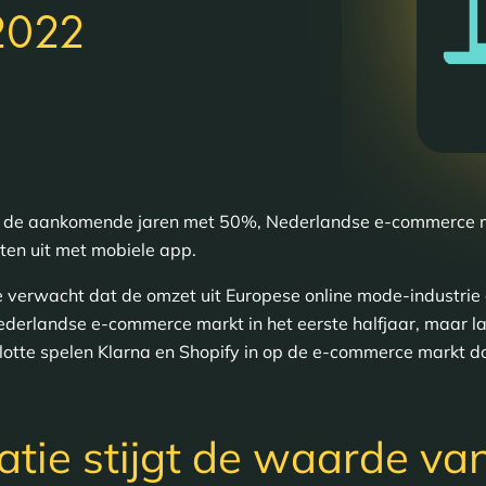
2022
t de aankomende jaren met 50%, Nederlandse e-commerce mar
ten uit met mobiele app.
verwacht dat de omzet uit Europese online mode-industrie
ederlandse e-commerce markt in het eerste halfjaar, maar la
slotte spelen Klarna en Shopify in op de e-commerce markt d
atie stijgt de waarde va