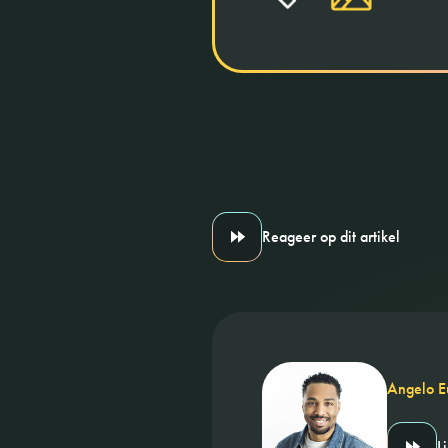
Reageer op dit artikel
Angelo E
L