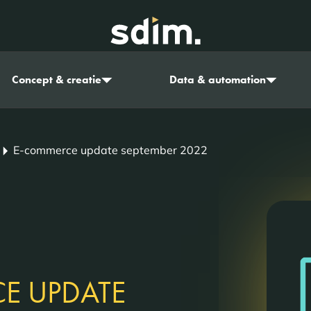
Concept & creatie
Data & automation
E-commerce update september 2022
E UPDATE