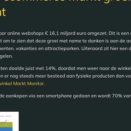
nt
or online webshops € 16,1 miljard euro omgezet. Dit is een 
ant om te zien dat deze groei met name te danken is aan de 
enten, vakanties en attractieparken. Uiteraard zit hier een d
gelen.
cten daalde juist met 14%, doordat men weer naar de wink
den er nog steeds meer besteed aan fysieke producten dan vo
swinkel Markt Monitor.
 de aankopen via een smartphone gedaan en wordt 70% van 