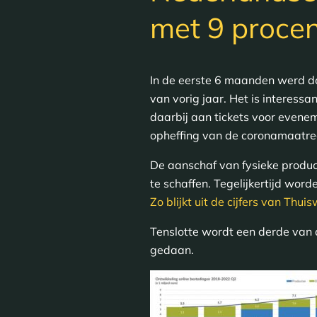
met 9 proce
In de eerste 6 maanden werd do
van vorig jaar. Het is interess
daarbij aan tickets voor evenem
opheffing van de coronamaatre
De aanschaf van fysieke produ
te schaffen. Tegelijkertijd wor
Zo blijkt uit de cijfers van Thui
Tenslotte wordt een derde van
gedaan.