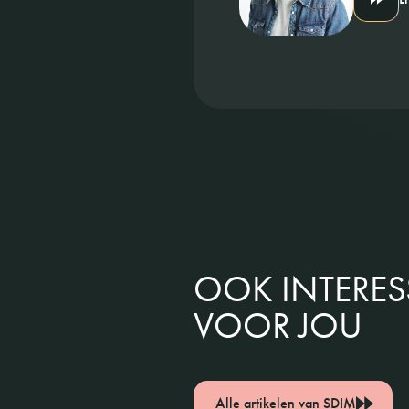
OOK INTERE
VOOR JOU
Alle artikelen van SDIM