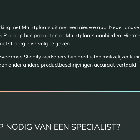
rking met Marktplaats uit met een nieuwe app. Nederlandse
s Pro-app hun producten op Marktplaats aanbieden. Hierme
el strategie vervolg te geven.
 waarmee Shopify-verkopers hun producten makkelijker kunn
en onder andere productbeschrijvingen accuraat vertaald.
P NODIG VAN EEN SPECIALIST?