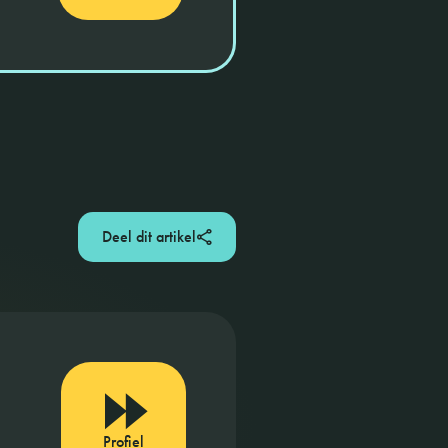
Deel dit artikel
Profiel