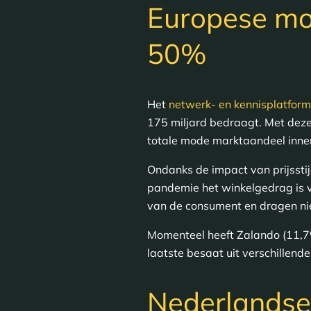
Europese mo
50%
Het
netwerk- en kennisplatfor
175 miljard bedraagt. Met deze
totale mode marktaandeel inn
Ondanks de impact van prijssti
pandemie het winkelgedrag is 
van de consument en dragen nie
Momenteel heeft Zalando (11,7%
laatste besaat uit verschillend
Nederlandse