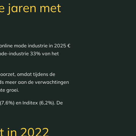
 jaren met
online mode industrie in 2025 €
ode-industrie 33% van het
oorzet, omdat tijdens de
eds meer aan de verwachtingen
te groei.
7,6%) en Inditex (6,2%). De
t in 2022