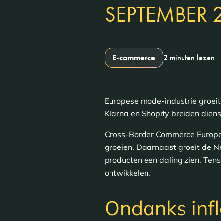
SEPTEMBER 
E-commerce
2 minuten lezen
Europese mode-industrie groei
Klarna en Shopify breiden diens
Cross-Border Commerce Europe 
groeien. Daarnaast groeit de N
producten een daling zien. Ten
ontwikkelen.
Ondanks infl