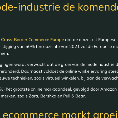
de-industrie de komende
m Cross-Border Commerce Europe
dat de omzet uit Europese 
 stijging van 50% ten opzichte van 2021 zal de Europese m
emen.
jgingen wordt verwacht dat de groei van de modeindustrie d
veranderd. Daarnaast voldoet de online winkelervaring ste
uwe technieken, zoals virtueel winkelen, bij aan de verwach
) het grootste online marktaandeel, gevolgd door Amazon (
e merken, zoals Zara, Bershka en Pull & Bear.
 ecommerce markt groei