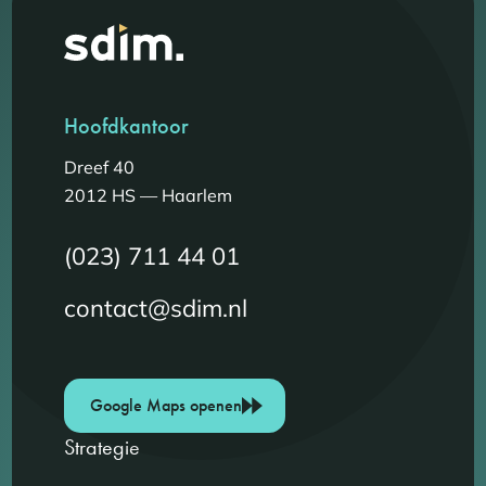
Hoofdkantoor
Dreef 40
2012 HS — Haarlem
(023) 711 44 01
contact@sdim.nl
Google Maps openen
Strategie