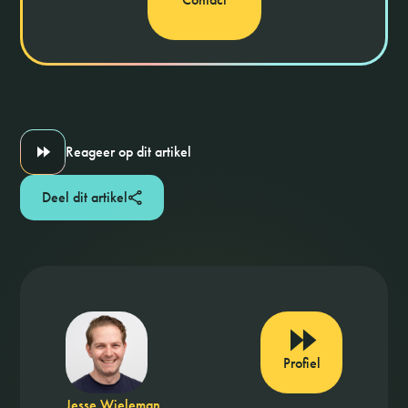
Reageer op dit artikel
Deel dit artikel
Profiel
Jesse Wieleman