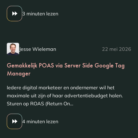
3 minuten lezen
Jesse Wieleman
22 mei 2026
Gemakkelijk POAS via Server Side Google Tag
Manager
Iedere digital marketeer en ondernemer wil het
maximale uit zijn of haar advertentiebudget halen.
Sturen op ROAS (Return On…
4 minuten lezen