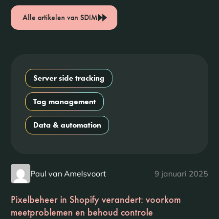
Alle artikelen van SDIM
Server side tracking
Tag management
Data & automation
Paul van Amelsvoort
9 januari 2025
Pixelbeheer in Shopify verandert: voorkom
meetproblemen en behoud controle