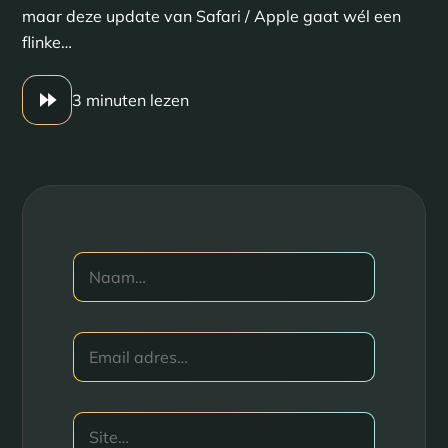
maar deze update van Safari / Apple gaat wél een
flinke…
3 minuten lezen