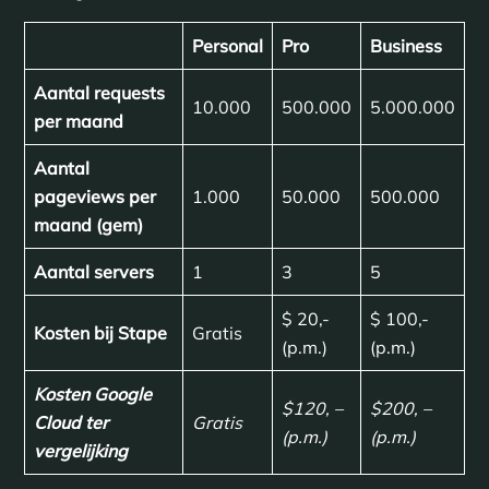
Personal
Pro
Business
Aantal requests
10.000
500.000
5.000.000
per maand
Aantal
pageviews per
1.000
50.000
500.000
maand (gem)
Aantal servers
1
3
5
$ 20,-
$ 100,-
Kosten bij Stape
Gratis
(p.m.)
(p.m.)
Kosten Google
$120, –
$200, –
Cloud ter
Gratis
(p.m.)
(p.m.)
vergelijking