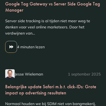
Google Tag Gateway vs Server Side Google Tag
Manager
Server side tracking is al tijden niet meer weg te
denken voor veel online marketeers. Door het
verdwijnen van…
4 minuten lezen
Jesse Wieleman
1 september 2025
Belangrijke update Safari m.b.t. click-IDs: Grote
impact op advertising resultaten
Normaal houden we bij SDIM niet van bangmakerij,