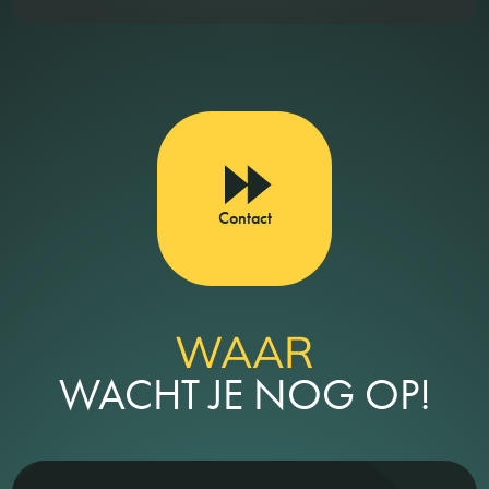
Contact
WAAR
WACHT JE NOG OP!