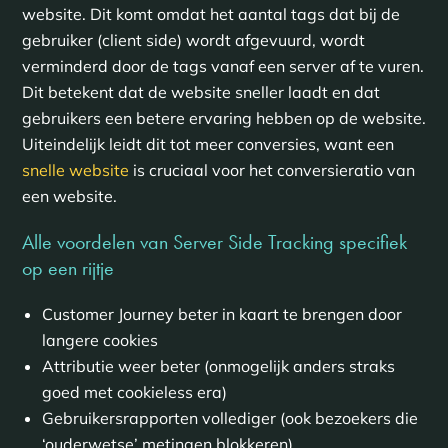
website. Dit komt omdat het aantal tags dat bij de
gebruiker (client side) wordt afgevuurd, wordt
verminderd door de tags vanaf een server af te vuren.
Dit betekent dat de website sneller laadt en dat
gebruikers een betere ervaring hebben op de website.
Uiteindelijk leidt dit tot meer conversies, want een
snelle website
is cruciaal voor het conversieratio van
een website.
Alle voordelen van Server Side Tracking specifiek
op een rijtje
Customer Journey beter in kaart te brengen door
langere cookies
Attributie weer beter (onmogelijk anders straks
goed met cookieless era)
Gebruikersrapporten vollediger (ook bezoekers die
‘ouderwetse’ metingen blokkeren)