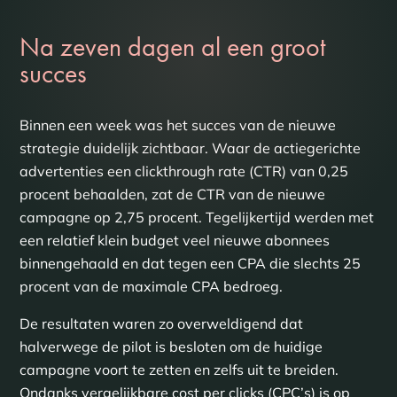
Na zeven dagen al een groot
succes
Binnen een week was het succes van de nieuwe
strategie duidelijk zichtbaar. Waar de actiegerichte
advertenties een clickthrough rate (CTR) van 0,25
procent behaalden, zat de CTR van de nieuwe
campagne op 2,75 procent. Tegelijkertijd werden met
een relatief klein budget veel nieuwe abonnees
binnengehaald en dat tegen een CPA die slechts 25
procent van de maximale CPA bedroeg.
De resultaten waren zo overweldigend dat
halverwege de pilot is besloten om de huidige
campagne voort te zetten en zelfs uit te breiden.
Ondanks vergelijkbare cost per clicks (CPC’s) is op