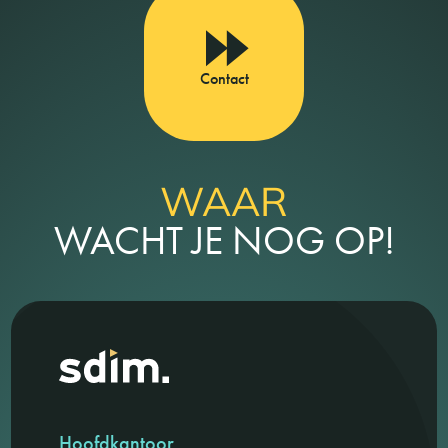
Contact
WAAR
WACHT JE NOG OP!
Hoofdkantoor