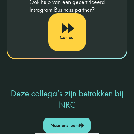
Ook hulp van een gecertificeerd
Instagram Business partner
?
Contact
Deze collega’s zijn betrokken bij
NRC
Naar ons team