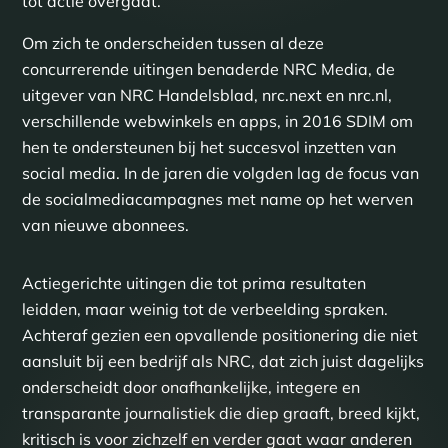
tot actie overgaat.
Om zich te onderscheiden tussen al deze
concurrerende uitingen benaderde NRC Media, de
uitgever van NRC Handelsblad, nrc.next en nrc.nl,
verschillende webwinkels en apps, in 2016 SDIM om
hen te ondersteunen bij het succesvol inzetten van
social media. In de jaren die volgden lag de focus van
de socialmediacampagnes met name op het werven
van nieuwe abonnees.
Actiegerichte uitingen die tot prima resultaten
leidden, maar weinig tot de verbeelding spraken.
Achteraf gezien een opvallende positionering die niet
aansluit bij een bedrijf als NRC, dat zich juist dagelijks
onderscheidt door onafhankelijke, integere en
transparante journalistiek die diep graaft, breed kijkt,
kritisch is voor zichzelf en verder gaat waar anderen