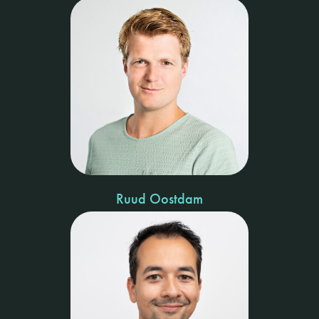
Ruud Oostdam