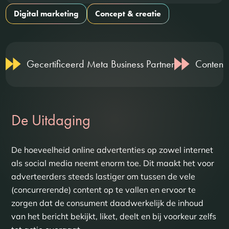
Digital marketing
Concept & creatie
Gecertificeerd Meta Business Partner
Content,
De Uitdaging
De hoeveelheid online advertenties op zowel internet
als social media neemt enorm toe. Dit maakt het voor
adverteerders steeds lastiger om tussen de vele
(concurrerende) content op te vallen en ervoor te
zorgen dat de consument daadwerkelijk de inhoud
van het bericht bekijkt, liket, deelt en bij voorkeur zelfs