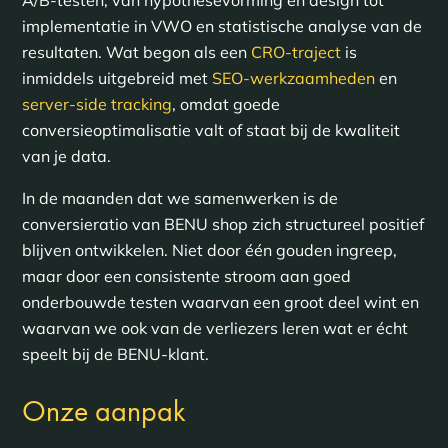
A/B-testen, van hypothesevorming en design tot
implementatie in VWO en statistische analyse van de
resultaten. Wat begon als een
CRO-traject
is
inmiddels uitgebreid met
SEO-werkzaamheden
en
server-side tracking
, omdat goede
conversieoptimalisatie valt of staat bij de kwaliteit
van je data.
In de maanden dat we samenwerken is de
conversieratio van BENU shop zich structureel positief
blijven ontwikkelen. Niet door één gouden ingreep,
maar door een consistente stroom aan goed
onderbouwde testen waarvan een groot deel wint en
waarvan we ook van de verliezers leren wat er écht
speelt bij de BENU-klant.
Onze aanpak