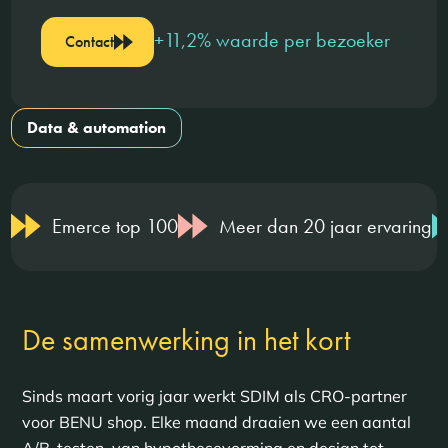
+11,2% waarde per bezoeker
Contact
Data & automation
Emerce top 100
Meer dan 20 jaar ervaring
De samenwerking in het kort
Sinds maart vorig jaar werkt SDIM als CRO-partner
voor BENU shop. Elke maand draaien we een aantal