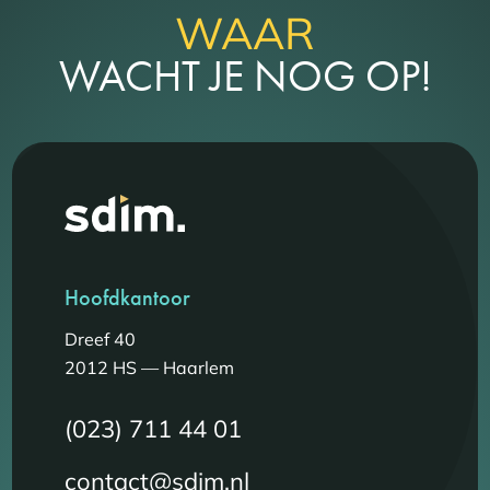
WAAR
WACHT JE NOG OP!
Hoofdkantoor
Dreef 40
2012 HS — Haarlem
(023) 711 44 01
contact@sdim.nl