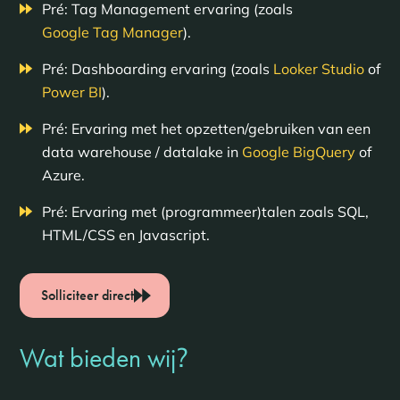
Pré: Tag Management ervaring (zoals
Google Tag Manager
).
Pré: Dashboarding ervaring (zoals
Looker Studio
of
Power BI
).
Pré: Ervaring met het opzetten/gebruiken van een
data warehouse / datalake in
Google BigQuery
of
Azure.
Pré: Ervaring met (programmeer)talen zoals SQL,
HTML/CSS en Javascript.
Solliciteer direct
?
Wat bieden wij