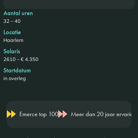
Aantal uren
32 – 40
Locatie
Haarlem
Salaris
2610 – € 4.350
Startdatum
in overleg
Emerce top 100
Meer dan 20 jaar ervaring