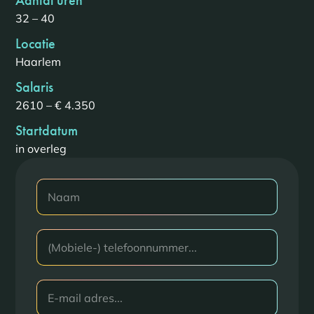
Aantal uren
32 – 40
Locatie
Haarlem
Salaris
2610 – € 4.350
Startdatum
in overleg