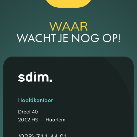
WAAR
WACHT JE NOG OP!
Hoofdkantoor
Dreef 40
2012 HS — Haarlem
(023) 711 44 01