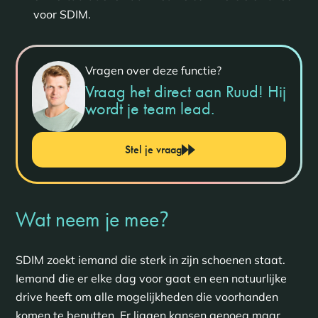
voor SDIM.
Vragen over deze functie?
Vraag het direct aan Ruud! Hij
wordt je team lead.
Stel je vraag
?
Wat neem je mee
SDIM zoekt iemand die sterk in zijn schoenen staat.
Iemand die er elke dag voor gaat en een natuurlijke
drive heeft om alle mogelijkheden die voorhanden
komen te benutten. Er liggen kansen genoeg maar