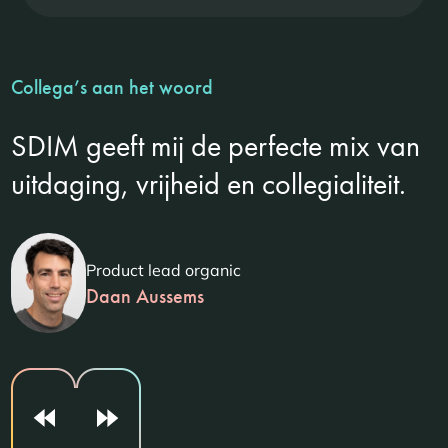
Collega’s aan het woord
SDIM geeft mij de perfecte mix van
uitdaging, vrijheid en collegialiteit.
Product lead organic
Daan Aussems