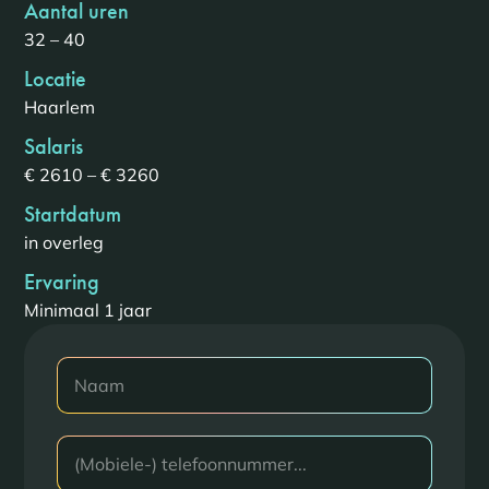
Aantal uren
32 – 40
Locatie
Haarlem
Salaris
€ 2610 – € 3260
Startdatum
in overleg
Ervaring
Minimaal 1 jaar