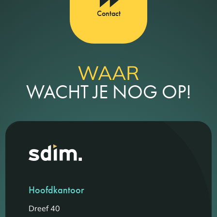
Contact
WAAR
WACHT JE NOG OP!
Hoofdkantoor
Dreef 40