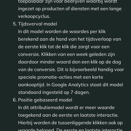
toepasbaar zijn voor bedrijven waarbij wordt
ingezet op producten of diensten met een lange
verkoopcyclus.
Tijdsverval model
In dit model worden de waardes per klik
berekend aan de hand van het tijdsverloop van
de eerste klik tot de klik die zorgt voor een
conversie. Klikken van een week geleden zijn
daardoor minder waard dan een klik op de dag
van de conversie. Dit is bijvoorbeeld handig voor
speciale promotie-acties met een korte
aankooptijd. In Google Analytics staat dit model
standaard ingesteld op 7 dagen.
Positie gebaseerd model
In dit attributiemodel wordt er meer waarde
toegekend aan de eerste en laatste interactie.
Hierbij worden de tussenliggende klikken ook op
waarde beloond. De eerste en laatste interactie