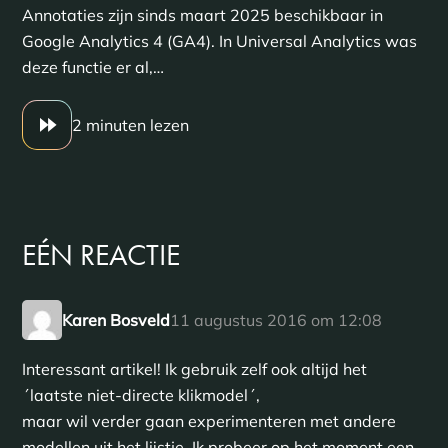
Annotaties zijn sinds maart 2025 beschikbaar in
Google Analytics 4 (GA4). In Universal Analytics was
deze functie er al,…
2 minuten lezen
EÉN
REACTIE
Karen Bosveld
11 augustus 2016 om 12:08
Interessant artikel! Ik gebruik zelf ook altijd het
´laatste niet-directe klikmodel´,
maar wil verder gaan experimenteren met andere
modellen uit het lijstje. Ik probeer op het moment een