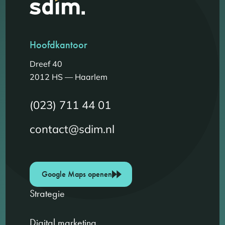
Hoofdkantoor
Dreef 40
2012 HS — Haarlem
(023) 711 44 01
contact@sdim.nl
Google Maps openen
Strategie
Digital marketing