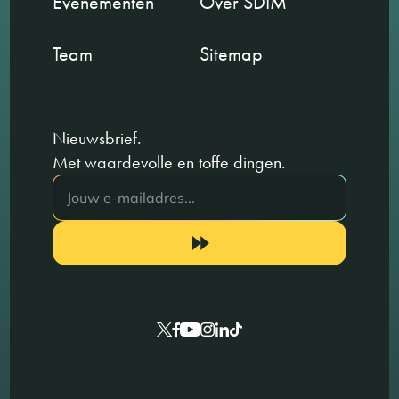
Evenementen
Over SDIM
Team
Sitemap
Nieuwsbrief.
Met waardevolle en toffe dingen.