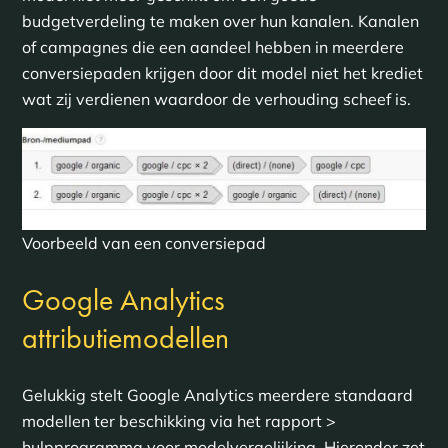
budgetverdeling te maken over hun kanalen. Kanalen
of campagnes die een aandeel hebben in meerdere
conversiepaden krijgen door dit model niet het krediet
wat zij verdienen waardoor de verhouding scheef is.
Voorbeeld van een conversiepad
Google Analytics
attributiemodellen
Gelukkig stelt Google Analytics meerdere standaard
modellen ter beschikking via het rapport >
hulpprogramma voor modelvergelijking. Hieronder zet