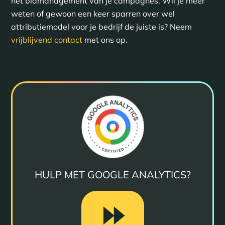
het bidmanagement van je campagnes. Wil je meer
weten of gewoon een keer sparren over wel
attributiemodel voor je bedrijf de juiste is? Neem
vrijblijvend contact
met ons op.
HULP MET GOOGLE ANALYTICS?