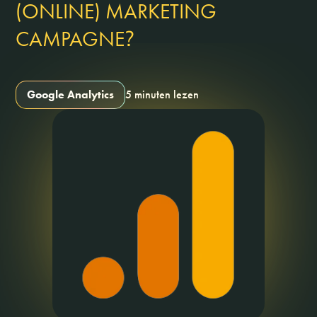
(ONLINE) MARKETING
?
CAMPAGNE
Google Analytics
5 minuten lezen