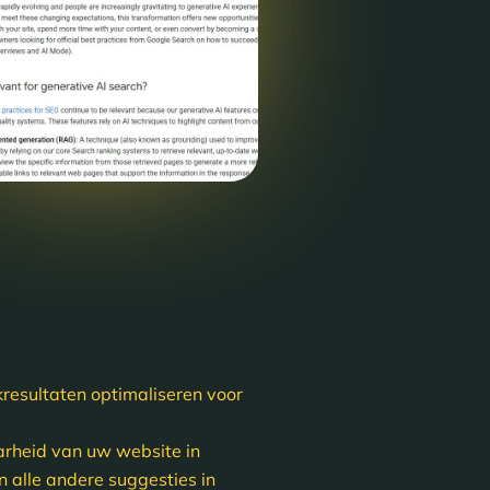
kresultaten optimaliseren voor
aarheid van uw website in
 alle andere suggesties in