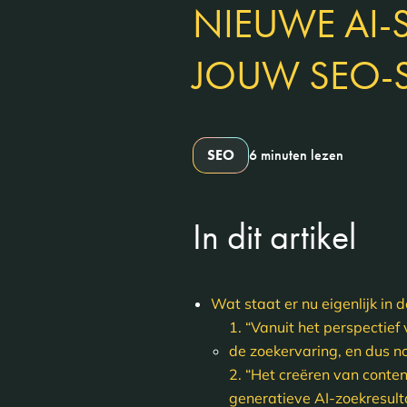
NIEUWE AI-
JOUW SEO-S
SEO
6 minuten lezen
In dit artikel
Wat staat er nu eigenlijk in 
1. “Vanuit het perspectief
de zoekervaring, en dus n
2. “Het creëren van conten
generatieve AI-zoekresult