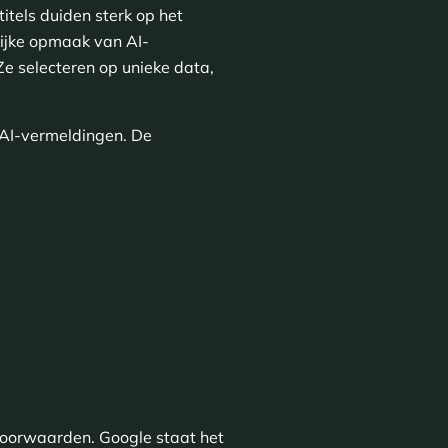
titels duiden sterk op het
lijke opmaak van AI-
Ze selecteren op unieke data,
 AI-vermeldingen. De
voorwaarden. Google staat het