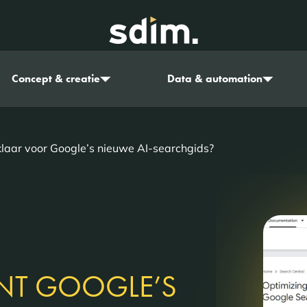
Concept & creatie
Data & automation
klaar voor Google’s nieuwe AI-searchgids?
NT GOOGLE’S