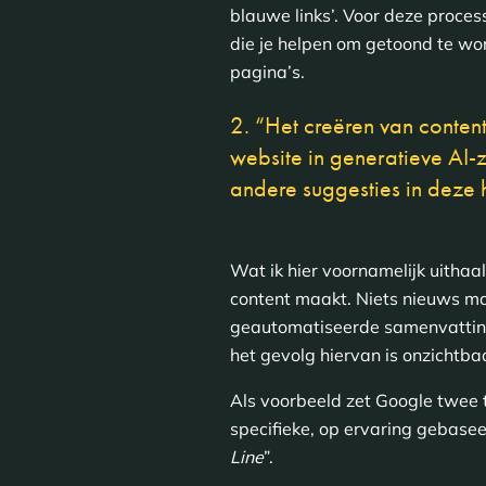
blauwe links’. Voor deze proces
die je helpen om getoond te word
pagina’s.
2. “Het creëren van conten
website in generatieve AI-
andere suggesties in deze 
Wat ik hier voornamelijk uitha
content maakt. Niets nieuws m
geautomatiseerde samenvatting
het gevolg hiervan is onzichtba
Als voorbeeld zet Google twee t
specifieke, op ervaring gebaseer
Line
”.