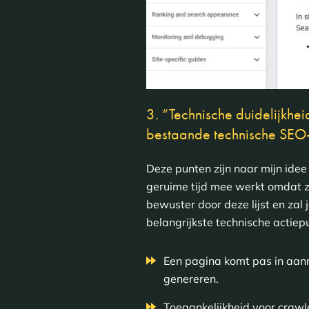
3. “Technische duidelijkhei
bestaande technische SEO-
Deze punten zijn naar mijn idee
geruime tijd mee werkt omdat z
bewuster door deze lijst en zal 
belangrijkste technische actiepun
Een pagina komt pas in aanm
genereren.
Toegankelijkheid voor craw