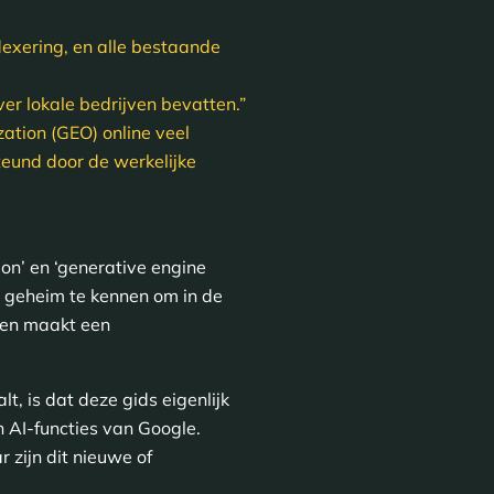
ndexering, en alle bestaande
ver lokale bedrijven bevatten.”
ation (GEO) online veel
steund door de werkelijke
ion’ en ‘generative engine
’ geheim te kennen om in de
t en maakt een
t, is dat deze gids eigenlijk
n AI-functies van Google.
r zijn dit nieuwe of