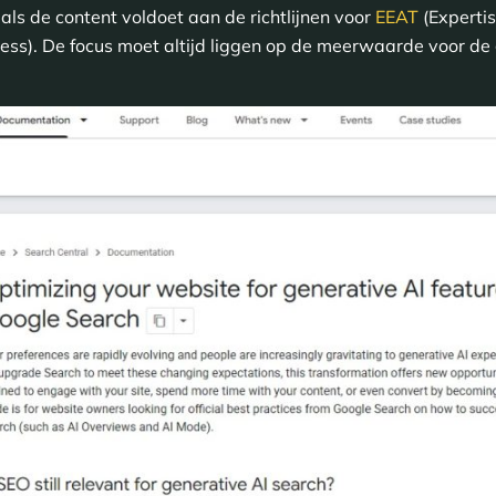
als de content voldoet aan de richtlijnen voor
EEAT
(Expertis
ess). De focus moet altijd liggen op de meerwaarde voor de 