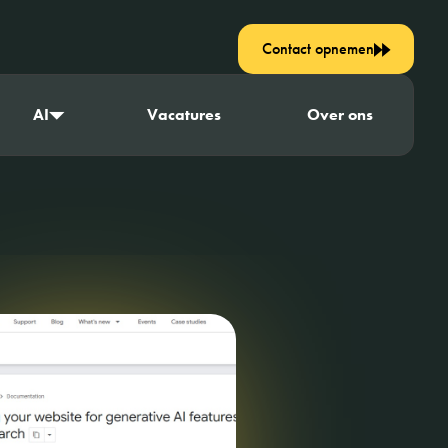
Contact opnemen
AI
Vacatures
Over ons