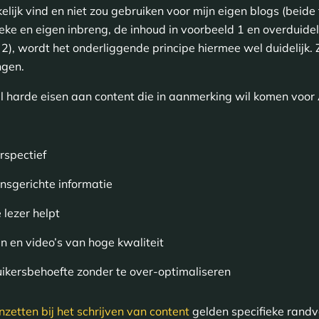
kelijk vind en niet zou gebruiken voor mijn eigen blogs (beide 
eke en eigen inbreng, de inhoud in voorbeeld 1 en overduide
 2), wordt het onderliggende principe hiermee wel duidelijk. 
ngen.
l harde eisen aan content die in aanmerking wil komen voor
rspectief
nsgerichte informatie
 lezer helpt
n en video’s van hoge kwaliteit
uikersbehoefte zonder te over-optimaliseren
inzetten bij het schrijven van content
gelden specifieke rand