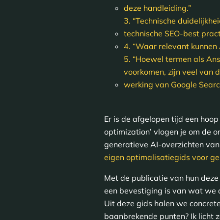
deze handleiding.”
3. “Technische duidelijkhe
technische SEO-best pract
4. “Waar relevant kunnen A
5. “Hoewel termen als Ans
voorkomen, zijn veel van d
werking van Google Searc
Er is de afgelopen tijd een hoo
optimization’ vlogen je om de o
generatieve AI-overzichten van
eigen optimalisatiegids voor ge
Met de publicatie van hun deze g
een bevestiging is van wat we a
Uit deze gids halen we concrete r
baanbrekende punten? Ik licht z