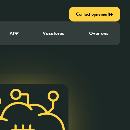
Contact opnemen
AI
Vacatures
Over ons