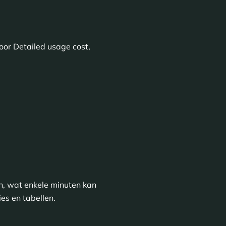
voor Detailed usage cost,
an, wat enkele minuten kan
es en tabellen.