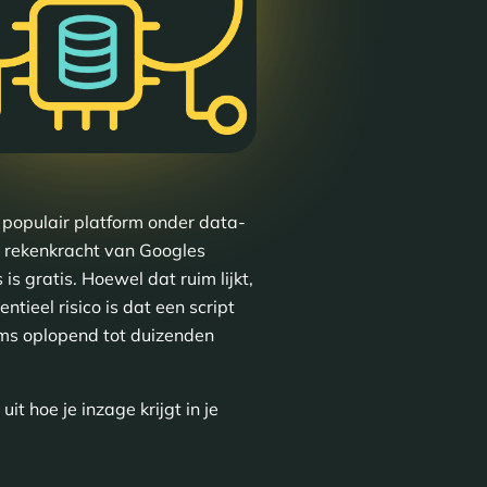
 populair platform onder data-
j rekenkracht van Googles
 gratis. Hoewel dat ruim lijkt,
ntieel risico is dat een script
oms oplopend tot duizenden
t hoe je inzage krijgt in je