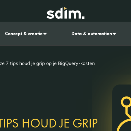
Concept & creatie
Data & automation
e 7 tips houd je grip op je BigQuery-kosten
TIPS HOUD JE GRIP