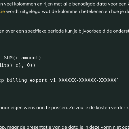
an veel kolommen en rijen met alle benodigde data voor een 
tie
wordt uitgelegd wat de kolommen betekenen en hoe je d
en over een specifieke periode kun je bijvoorbeeld de onder
cp_billing_export_v1_XXXXXX-XXXXXX-XXXXXX`

naar eigen wens aan te passen. Zo zou je de kosten verder ku
op, maar de presentatie van de data is in deze vorm niet opt