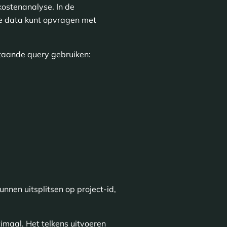
kostenanalyse. In de
e data kunt opvragen met
staande query gebruiken:
nnen uitsplitsen op project-id,
imaal. Het telkens uitvoeren