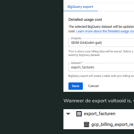
Wanneer de export voltooid is, 