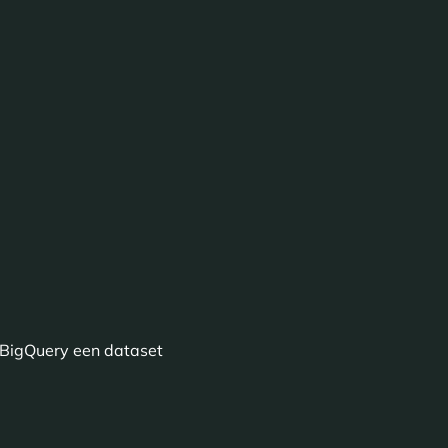
 BigQuery een dataset