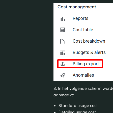
3. In het volgende scherm wor
aanmaakt:
Standard usage cost
Detailed usage cost