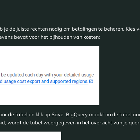
eb je de juiste rechten nodig om betalingen te beheren. Kies 
vens bevat voor het bijhouden van kosten:
voor de tabel en klik op Save. BigQuery maakt nu de tabel a
oid, wordt de tabel weergegeven in het overzicht van je queri