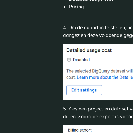
Pricing
4. Om de export in te stellen, h
aangezien deze voldoende gege
5. Kies een project en dataset 
duren. Zodra de export is volto