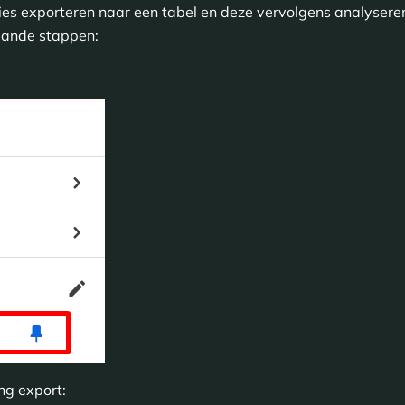
ies exporteren naar een tabel en deze vervolgens analyseren 
aande stappen:
ing export: