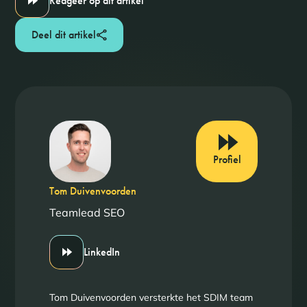
Reageer op dit artikel
Deel dit artikel
Profiel
Tom Duivenvoorden
Teamlead SEO
LinkedIn
Tom Duivenvoorden versterkte het SDIM team