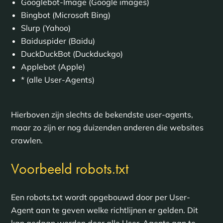
Googlebot-Image (Google images)
Bingbot (Microsoft Bing)
Slurp (Yahoo)
Baiduspider (Baidu)
DuckDuckBot (Duckduckgo)
Applebot (Apple)
* (alle User-Agents)
Hierboven zijn slechts de bekendste user-agents,
maar zo zijn er nog duizenden anderen die websites
crawlen.
Voorbeeld robots.txt
Een robots.txt wordt opgebouwd door per User-
Agent aan te geven welke richtlijnen er gelden. Dit
kan gedaan worden door alle User-Agents aan te