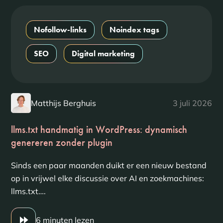
Nofollow-links
Noindex tags
SEO
Digital marketing
Matthijs Berghuis
3 juli 2026
llms.txt handmatig in WordPress: dynamisch
genereren zonder plugin
Sinds een paar maanden duikt er een nieuw bestand
op in vrijwel elke discussie over AI en zoekmachines:
llms.txt….
6 minuten lezen