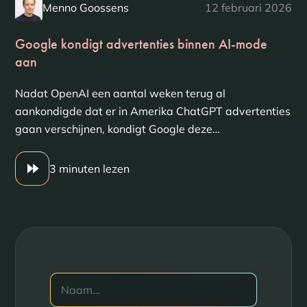
Menno Goossens
12 februari 2026
Google kondigt advertenties binnen AI-mode
aan
Nadat OpenAI een aantal weken terug al
aankondigde dat er in Amerika ChatGPT advertenties
gaan verschijnen, kondigt Google deze…
3 minuten lezen