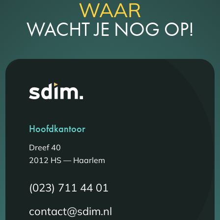
WAAR
WACHT JE NOG OP!
Hoofdkantoor
Dreef 40
2012 HS — Haarlem
(023) 711 44 01
contact@sdim.nl