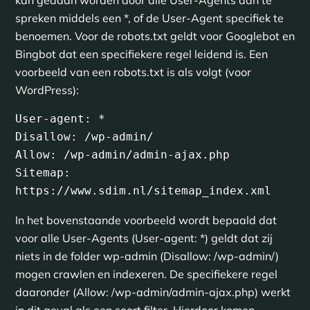
spreken middels een *, of de User-Agent specifiek te
benoemen. Voor de robots.txt geldt voor Googlebot en
Bingbot dat een specifiekere regel leidend is. Een
voorbeeld van een robots.txt is als volgt (voor
WordPress):
User-agent: *

Disallow: /wp-admin/

Allow: /wp-admin/admin-ajax.php

Sitemap: 
https://www.sdim.nl/sitemap_index.xml
In het bovenstaande voorbeeld wordt bepaald dat
voor alle User-Agents (User-agent: *) geldt dat zij
niets in de folder wp-admin (Disallow: /wp-admin/)
mogen crawlen en indexeren. De specifiekere regel
daaronder (Allow: /wp-admin/admin-ajax.php) werkt
in dit geval als een soort filter. Hierdoor komen