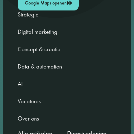
Google Maps openen
Strategie
Digital marketing
Concept & creatie
Data & automation
AI
Vacatures
Over ons
Alle artikelen
Dienstverlening