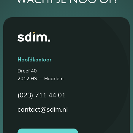
Hoofdkantoor
Dreef 40
2012 HS — Haarlem
(023) 711 44 01
contact@sdim.nl