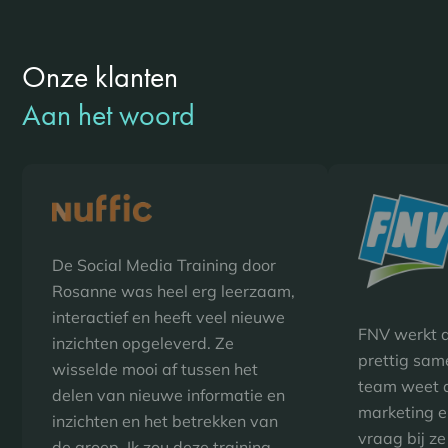
Onze klanten
Aan het woord
De Social Media Training door
Rosanne was heel erg leerzaam,
interactief en heeft veel nieuwe
FNV werkt a
inzichten opgeleverd. Ze
prettig sam
wisselde mooi af tussen het
team weet a
delen van nieuwe informatie en
marketing en
inzichten en het betrekken van
vraag bij z
de groep. Ik zou deze training