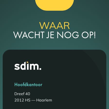
WAAR
WACHT JE NOG OP!
Hoofdkantoor
Dreef 40
2012 HS — Haarlem