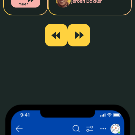
Jeroen Bakker
meer