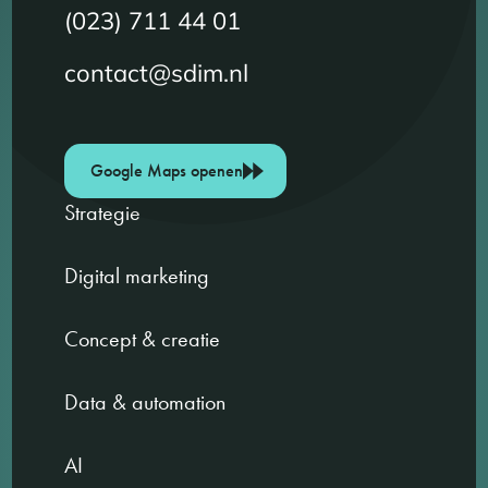
(023) 711 44 01
contact@sdim.nl
Google Maps openen
Strategie
Digital marketing
Concept & creatie
Data & automation
AI