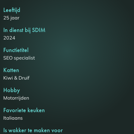
Leeftijd
25 jaar
In dienst bij SDIM
2024
Functietitel
SEO specialist
Katten
Kiwi & Druif
Hobby
Motorrijden
Favoriete keuken
Italiaans
Is wakker te maken voor