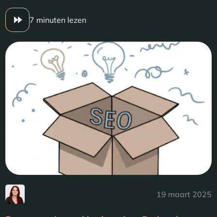
7 minuten lezen
19 maart 2025