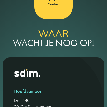
Contact
WAAR
WACHT JE NOG OP!
Hoofdkantoor
Dreef 40
2012 HS — Haarlem