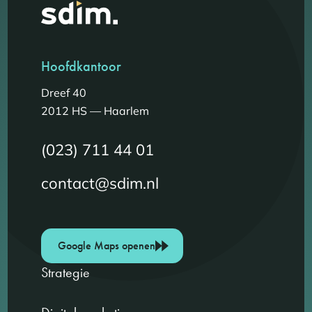
Hoofdkantoor
Dreef 40
2012 HS — Haarlem
(023) 711 44 01
contact@sdim.nl
Google Maps openen
Strategie