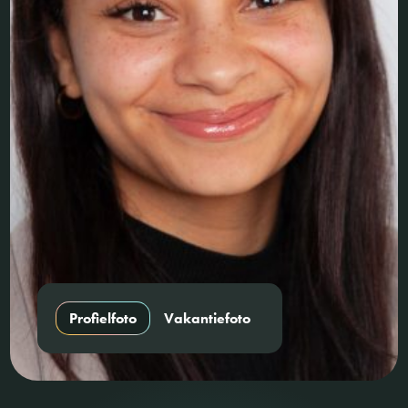
Profielfoto
Vakantiefoto