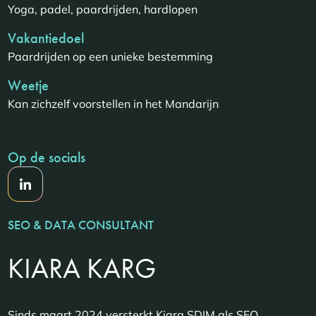
Yoga, padel, paardrijden, hardlopen
Vakantiedoel
Paardrijden op een unieke bestemming
Weetje
Kan zichzelf voorstellen in het Mandarijn
Op de socials
SEO & DATA CONSULTANT
KIARA KARG
Sinds maart 2024 versterkt Kiara SDIM als SEO