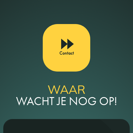
Contact
WAAR
WACHT JE NOG OP!