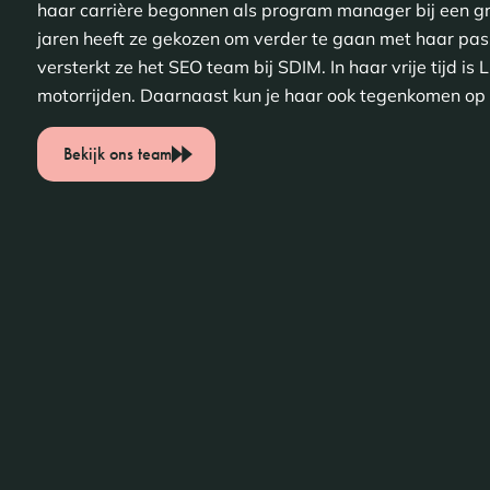
haar carrière begonnen als program manager bij een gro
jaren heeft ze gekozen om verder te gaan met haar pass
versterkt ze het SEO team bij SDIM. In haar vrije tijd is 
motorrijden. Daarnaast kun je haar ook tegenkomen op 
Bekijk ons team