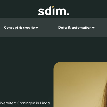
Concept & creatie
Data & automation
ersiteit Groningen is Linda