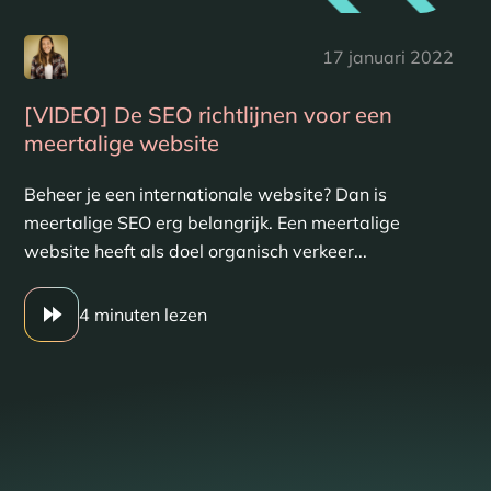
17 januari 2022
[VIDEO] De SEO richtlijnen voor een
meertalige website
Beheer je een internationale website? Dan is
meertalige SEO erg belangrijk. Een meertalige
website heeft als doel organisch verkeer...
4 minuten lezen