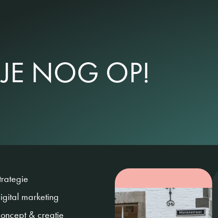
JE NOG OP!
trategie
igital marketing
oncept & creatie