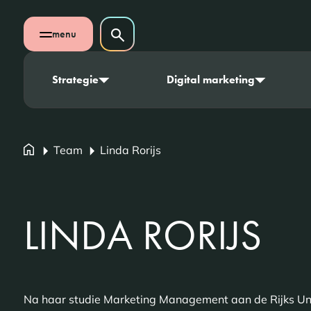
Navigatie overslaan
Zoeken op website
menu
Zoeken
Open mobiel menu
Strategie
Digital marketing
Team
Linda Rorijs
LINDA RORIJS
Na haar studie Marketing Management aan de Rijks Univ