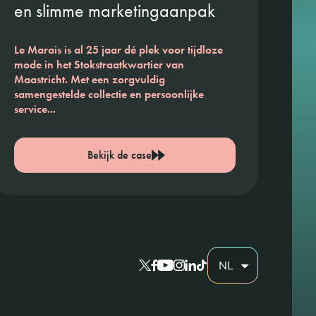
en slimme marketingaanpak
Le Marais is al 25 jaar dé plek voor tijdloze
mode in het Stokstraatkwartier van
Maastricht. Met een zorgvuldig
samengestelde collectie en persoonlijke
service...
Bekijk de case
NL