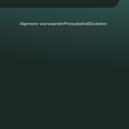
Algemene voorwaarden
Privacybeleid
Disclaimer