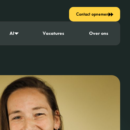
Contact opnemen
AI
Vacatures
Over ons