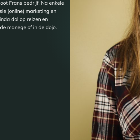
ot Frans bedrijf. Na enkele
ie (online) marketing en
Linda dol op reizen en
de manege of in de dojo.