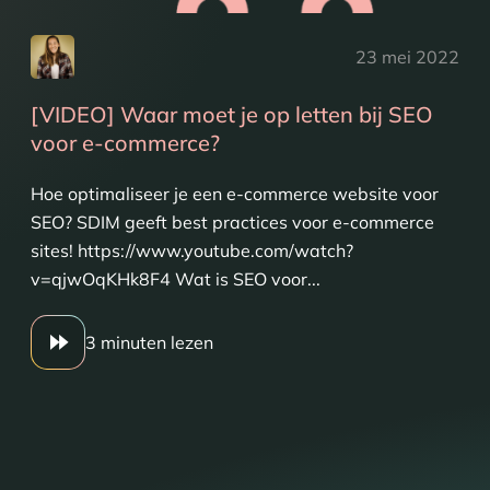
23 mei 2022
[VIDEO] Waar moet je op letten bij SEO
voor e-commerce?
Hoe optimaliseer je een e-commerce website voor
SEO? SDIM geeft best practices voor e-commerce
sites! https://www.youtube.com/watch?
v=qjwOqKHk8F4 Wat is SEO voor...
3 minuten lezen