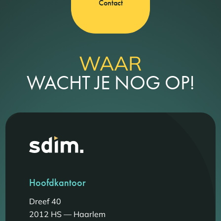
Contact
WAAR
WACHT JE NOG OP!
Hoofdkantoor
Dreef 40
2012 HS — Haarlem