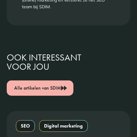
(online) marketing en versterkt ze het SEO
team bij SDIM.
OOK INTERESSANT
VOOR JOU
Alle artikelen van SDIM
SEO
Digital marketing