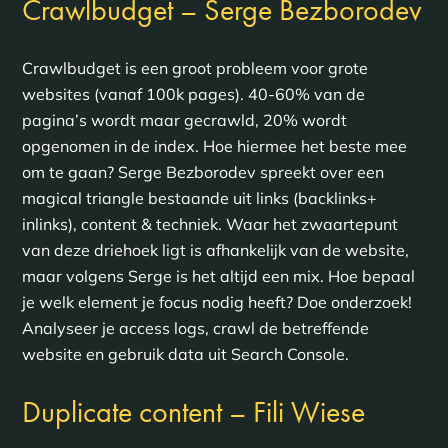
Crawlbudget – Serge Bezborodev
Crawlbudget is een groot probleem voor grote
websites (vanaf 100k pages). 40-60% van de
pagina’s wordt maar gecrawld, 20% wordt
opgenomen in de index. Hoe hiermee het beste mee
om te gaan? Serge Bezborodev spreekt over een
magical triangle bestaande uit links (backlinks+
inlinks), content & techniek. Waar het zwaartepunt
van deze driehoek ligt is afhankelijk van de website,
maar volgens Serge is het altijd een mix. Hoe bepaal
je welk element je focus nodig heeft? Doe onderzoek!
Analyseer je access logs, crawl de betreffende
website en gebruik data uit Search Console.
Duplicate content – Fili Wiese