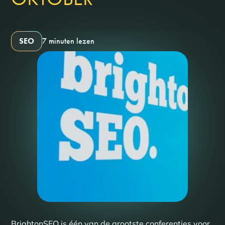
SEO
7 minuten lezen
BrightonSEO is één van de grootste conferenties voor