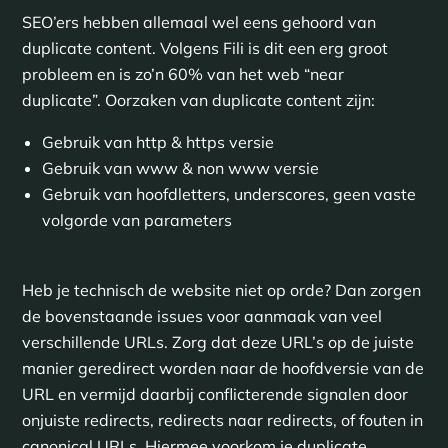
SEO’ers hebben allemaal wel eens gehoord van
duplicate content. Volgens Fili is dit een erg groot
probleem en is zo’n 60% van het web “near
duplicate”. Oorzaken van duplicate content zijn:
Gebruik van http & https versie
Gebruik van www & non www versie
Gebruik van hoofdletters, underscores, geen vaste
volgorde van parameters
Heb je technisch de website niet op orde? Dan zorgen
de bovenstaande issues voor aanmaak van veel
verschillende URLs. Zorg dat deze URL’s op de juiste
manier geredirect worden naar de hoofdversie van de
URL en vermijd daarbij conflicterende signalen door
onjuiste redirects, redirects naar redirects, of fouten in
canonical URLs. Hiermee voorkom je duplicate