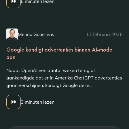
6 minuten lezen
Menno Goossens
12 februari 2026
Google kondigt advertenties binnen AI-mode
aan
Nadat OpenAI een aantal weken terug al
aankondigde dat er in Amerika ChatGPT advertenties
gaan verschijnen, kondigt Google deze…
3 minuten lezen