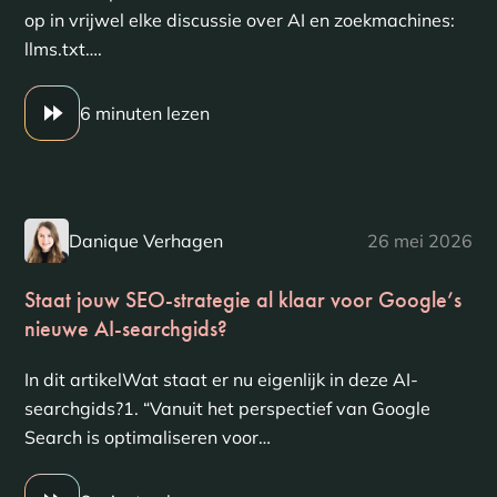
op in vrijwel elke discussie over AI en zoekmachines:
llms.txt….
6 minuten lezen
Danique Verhagen
26 mei 2026
Staat jouw SEO-strategie al klaar voor Google’s
nieuwe AI-searchgids?
In dit artikelWat staat er nu eigenlijk in deze AI-
searchgids?1. “Vanuit het perspectief van Google
Search is optimaliseren voor…