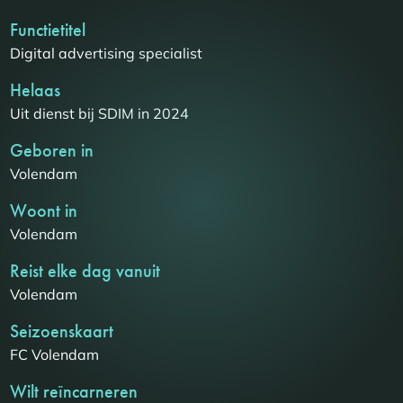
Functietitel
Digital advertising specialist
Helaas
Uit dienst bij SDIM in 2024
Geboren in
Volendam
Woont in
Volendam
Reist elke dag vanuit
Volendam
Seizoenskaart
FC Volendam
Wilt reïncarneren