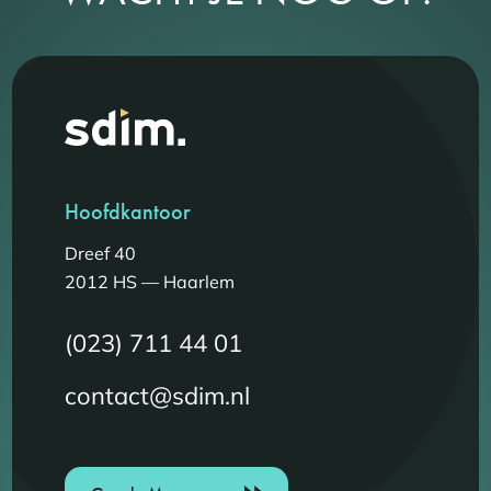
Hoofdkantoor
Dreef 40
2012 HS — Haarlem
(023) 711 44 01
contact@sdim.nl