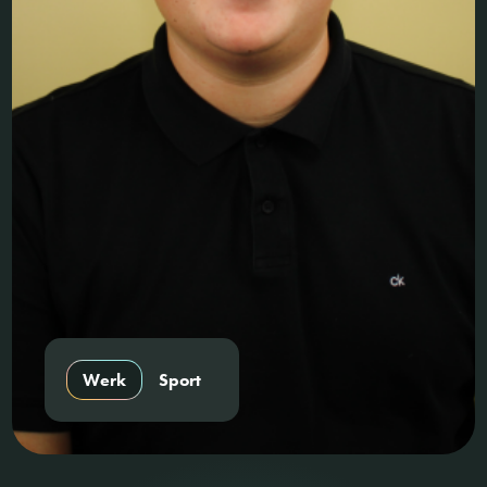
Werk
Sport