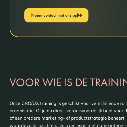
Neem contact met ons op
VOOR WIE IS DE TRAIN
Onze CRO/UX training is geschikt voor verschillende rol
organisatie. Of je nu direct verantwoordelijk bent voor
of een bredere marketing- of productstrategie beheert, 
waardevolle inzichten. De training is met name interess