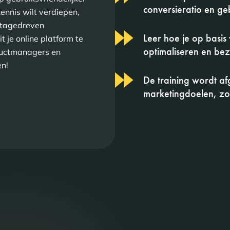
conversieratio en ge
kennis wilt verdiepen,
datagedreven
Leer hoe je op basis
 je online platform te
optimaliseren en bez
oductmanagers en
en!
De training wordt af
marketingdoelen, zod