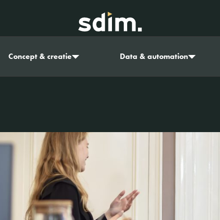
Concept & creatie
Data & automation