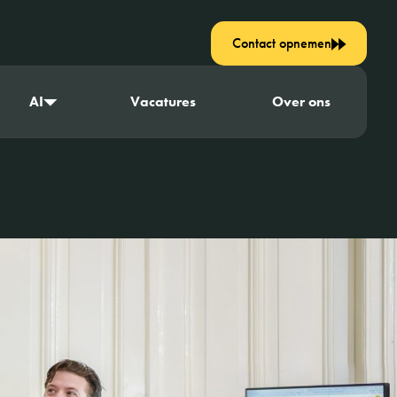
Contact opnemen
AI
Vacatures
Over ons