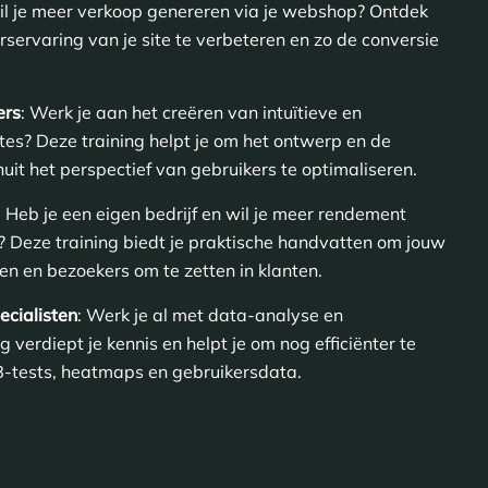
il je meer verkoop genereren via je webshop? Ontdek
servaring van je site te verbeteren en zo de conversie
ers
: Werk je aan het creëren van intuïtieve en
tes? Deze training helpt je om het ontwerp en de
uit het perspectief van gebruikers te optimaliseren.
: Heb je een eigen bedrijf en wil je meer rendement
rm? Deze training biedt je praktische handvatten om jouw
en en bezoekers om te zetten in klanten.
cialisten
: Werk je al met data-analyse en
g verdiept je kennis en helpt je om nog efficiënter te
B-tests, heatmaps en gebruikersdata.