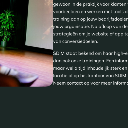
gewoon in de praktijk voor klante
voorbeelden en werken met tools di
training aan op jouw bedrijfsdoele
jouw organisatie. Na afloop van de
strategieën om je website of app t
van conversiedoelen.
SDIM staat bekend om haar high-en
dan ook onze trainingen. Een informe
maar wel altijd inhoudelijk sterk en
locatie of op het kantoor van SDIM
Neem contact op voor meer informat