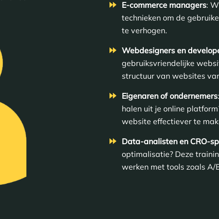
E-commerce managers
: W
technieken om de gebruiker
te verhogen.
Webdesigners en develop
gebruiksvriendelijke websi
structuur van websites van
Eigenaren of ondernemers
halen uit je online platfo
website effectiever te mak
Data-analisten en CRO-spe
optimalisatie? Deze trainin
werken met tools zoals A/