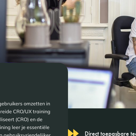
gebruikers omzetten in
breide CRO/UX training
liseert (CRO) en de
ning leer je essentiële
Direct toepasbare te
p gebruiksvriendelijker