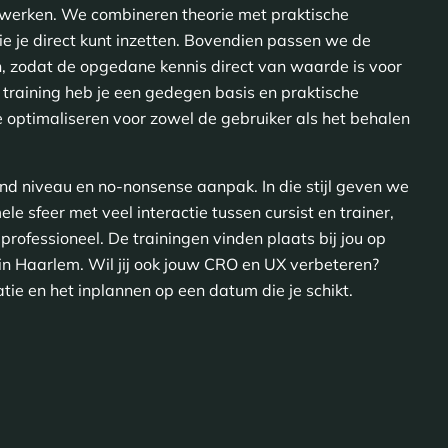
n werken. We combineren theorie met praktische
e je direct kunt inzetten. Bovendien passen we de
n, zodat de opgedane kennis direct van waarde is voor
 training heb je een gedegen basis en praktische
e optimaliseren voor zowel de gebruiker als het behalen
d niveau en no-nonsense aanpak. In die stijl geven we
le sfeer met veel interactie tussen cursist en trainer,
 professioneel. De trainingen vinden plaats bij jou op
 in Haarlem. Wil jij ook jouw CRO en UX verbeteren?
ie en het inplannen op een datum die je schikt.