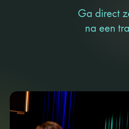
Ga direct z
na een tr