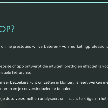
?
OP
jn online prestaties wil verbeteren – van marketingprofessi
ebsite of app ontwerpt die intuïtief, prettig en effectief is 
isuele hiërarchie.
meer bezoekers kunt omzetten in klanten. Je leert werken me
eteren en je conversiedoelen te behalen.
 je data verzamelt en analyseert om inzicht te krijgen in he