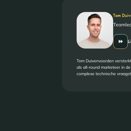
Tom Duiv
Teamle
L
Tom Duivenvoorden versterkt
als all-round marketeer in de
complexe technische vraagst