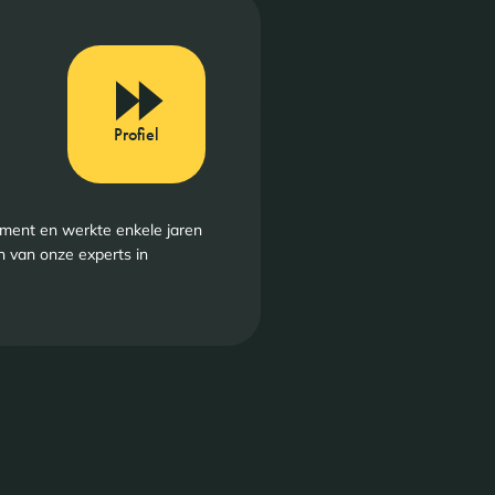
Profiel
ement en werkte enkele jaren
n van onze experts in