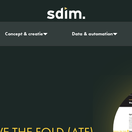
Concept & creatie
Data & automation