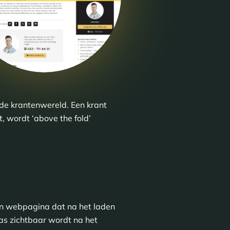
de krantenwereld. Een krant
 wordt ‘above the fold’
en webpagina dat na het laden
pas zichtbaar wordt na het