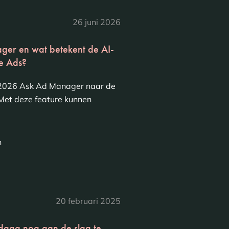
26 juni 2026
ger en wat betekent de AI-
e Ads?
i 2026 Ask Ad Manager naar de
et deze feature kunnen
n
20 februari 2025
aag nog aan de slag te