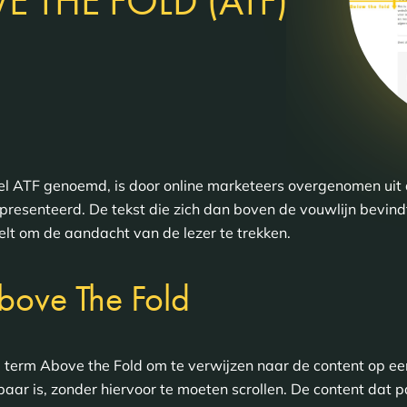
E THE FOLD (ATF)
l ATF genoemd, is door online marketeers overgenomen uit 
senteerd. De tekst die zich dan boven de vouwlijn bevindt,
lt om de aandacht van de lezer te trekken.
bove The Fold
 term Above the Fold om te verwijzen naar de content op e
baar is, zonder hiervoor te moeten scrollen. De content dat 