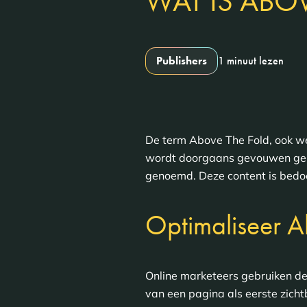
WAT IS ABOV
Publishers
1 minuut lezen
De term Above The Fold, ook we
wordt doorgaans gevouwen gepre
genoemd. Deze content is bedoe
Optimaliseer A
Online marketeers gebruiken de
van een pagina als eerste zicht