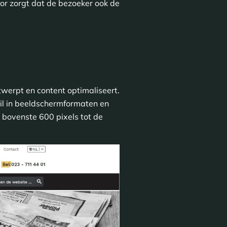
voor zorgt dat de bezoeker ook de
werpt en content optimaliseert.
chil in beeldschermformaten en
 bovenste 600 pixels tot de