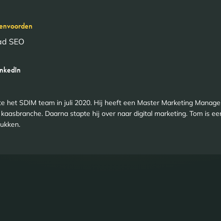
envoorden
ad SEO
inkedIn
e het SDIM team in juli 2020. Hij heeft een Master Marketing Manag
 kaasbranche. Daarna stapte hij over naar digital marketing. Tom is ee
ukken.