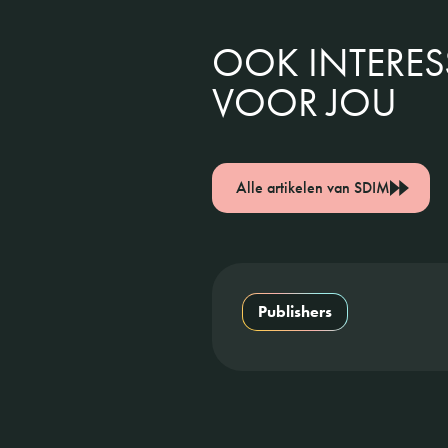
OOK INTERE
VOOR JOU
Alle artikelen van SDIM
Publishers