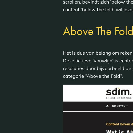
scrollen, bevindt zich ‘below th
content ‘below the fold’ wil leze
Above The Fold
Het is dus van belang om reken
Deze fictieve ‘vouwlijn’ is echt
resoluties door bijvoorbeeld d
categorie “Above the Fold”.