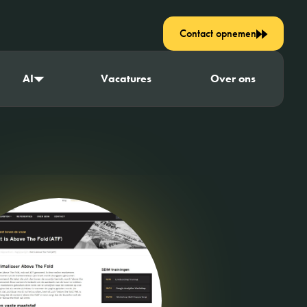
Contact opnemen
AI
Vacatures
Over ons