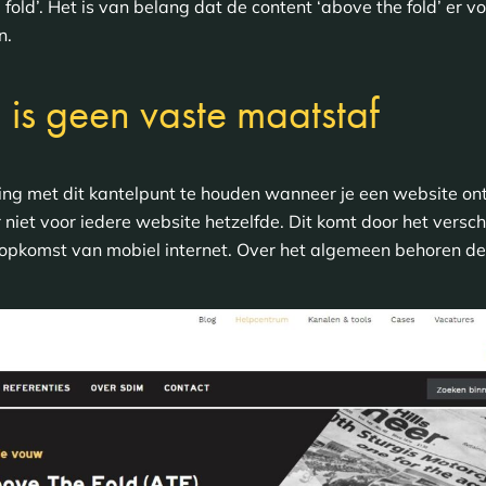
e fold’. Het is van belang dat de content ‘above the fold’ er 
n.
 is geen vaste maatstaf
ing met dit kantelpunt te houden wanneer je een website ont
er niet voor iedere website hetzelfde. Dit komt door het vers
e opkomst van mobiel internet. Over het algemeen behoren de