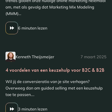
trends gooien onze huidige online marketing helemaal
om, met als gevolg dat Marketing Mix Modeling
(MMM)…
6 minuten lezen
Kenneth Theijsmeijer
7 maart 2025
4 voordelen van een keuzehulp voor B2C & B2B
Wil jij de conversieratio van je site verhogen?
Overweeg dan om guided selling met een keuzehulp
toe te passen….
3 minuten lezen