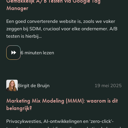
Gemakkelijk A/B Testen via Google Tag
Manager
Een goed converterende website is, zoals we vaker
zeggen bij SDIM, cruciaal voor elke ondernemer. A/B
testen is hierbij…
6 minuten lezen
Birgit de Bruijn
19 mei 2025
Marketing Mix Modeling (MMM): waarom is dit
belangrijk?
Privacykwesties, AI-ontwikkelingen en ‘zero-click’-