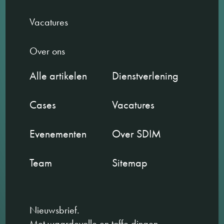
Vacatures
Over ons
Alle artikelen
Dienstverlening
Cases
Vacatures
Evenementen
Over SDIM
Team
Sitemap
Nieuwsbrief.
Met waardevolle en toffe dingen.