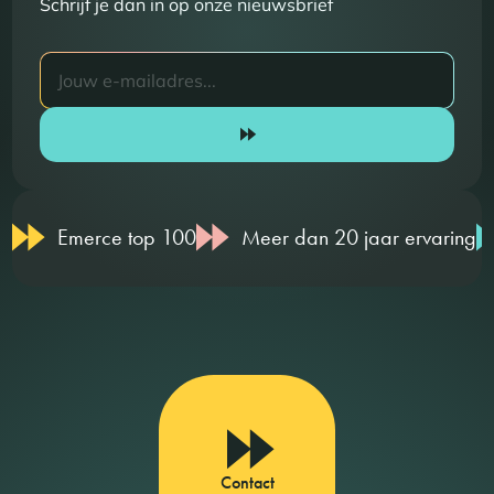
Schrijf je dan in op onze nieuwsbrief
Emerce top 100
Meer dan 20 jaar ervaring
Contact