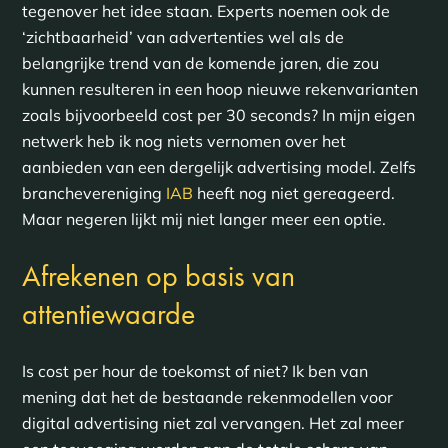
tegenover het idee staan. Experts noemen ook de
‘zichtbaarheid’ van advertenties wel als de
belangrijke trend van de komende jaren, die zou
kunnen resulteren in een hoop nieuwe rekenvarianten
zoals bijvoorbeeld cost per 30 seconds? In mijn eigen
netwerk heb ik nog niets vernomen over het
aanbieden van een dergelijk advertising model. Zelfs
branchevereniging
IAB
heeft nog niet gereageerd.
Maar negeren lijkt mij niet langer meer een optie.
Afrekenen op basis van
attentiewaarde
Is cost per hour de toekomst of niet? Ik ben van
mening dat het de bestaande rekenmodellen voor
digital advertising niet zal vervangen. Het zal meer