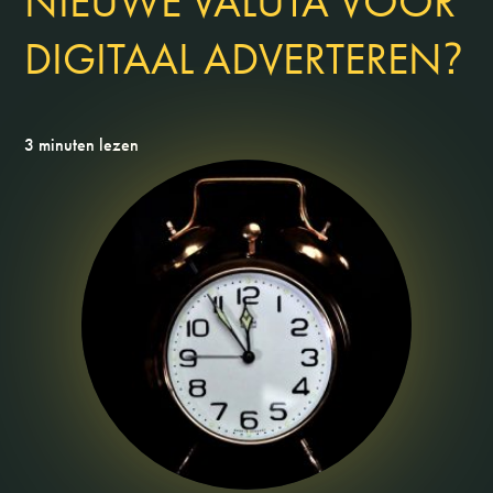
NIEUWE VALUTA VOOR
?
DIGITAAL ADVERTEREN
3 minuten lezen