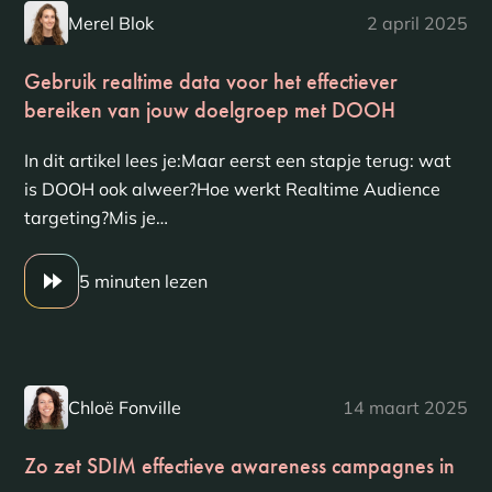
Merel Blok
2 april 2025
Gebruik realtime data voor het effectiever
bereiken van jouw doelgroep met DOOH
In dit artikel lees je:Maar eerst een stapje terug: wat
is DOOH ook alweer?Hoe werkt Realtime Audience
targeting?Mis je…
5 minuten lezen
Chloë Fonville
14 maart 2025
Zo zet SDIM effectieve awareness campagnes in