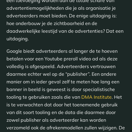
een toevoeging worden aan de totale schare van
advertentiemogelijkheden die je als organisatie je
adverteerders moet bieden. De enige uitdaging is:
hoe onderbouw je de zichtbaarheid en de
daadwerkelijke leestijd van de advertenties? Dat een
uitdaging.
Google biedt adverteerders al langer de te hoeven
betalen voor een Youtube preroll video ad als deze
volledig is afgespeeld. Adverteerders vertrouwen
daarmee echter wel op de “publisher”. Een andere
manier om in ieder geval zelf te meten hoe lang een
banner in beeld is geweest is door specialistische
tooling te gebruiken zoals die van
DMA Institute
. Het
is te verwachten dat door het toenemende gebruik
van dit soort tooling en de data die daarmee door
zowel publisher als adverteerder kan worden
verzameld ook de afrekenmodellen zullen wijzigen. De