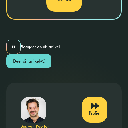
Reageer op dit artikel
Deel dit artikel
Profiel
Bas van Poorten