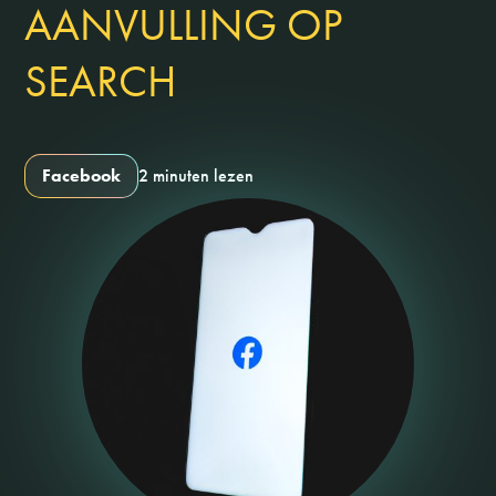
AANVULLING OP
SEARCH
Facebook
2 minuten lezen