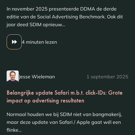
In november 2025 presenteerde DDMA de derde
editie van de Social Advertising Benchmark. Ook dit
jaar deed SDIM opnieuw…
4 minuten lezen
Jesse Wieleman
1 september 2025
Belangrijke update Safari m.b.t. click-IDs: Grote
impact op advertising resultaten
Normaal houden we bij SDIM niet van bangmakerij,
maar deze update van Safari / Apple gaat wél een
flinke…