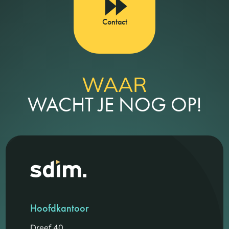
Contact
WAAR
WACHT JE NOG OP!
Hoofdkantoor
Dreef 40