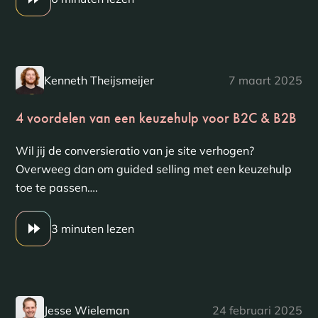
Kenneth Theijsmeijer
7 maart 2025
4 voordelen van een keuzehulp voor B2C & B2B
Wil jij de conversieratio van je site verhogen?
Overweeg dan om guided selling met een keuzehulp
toe te passen….
3 minuten lezen
Jesse Wieleman
24 februari 2025