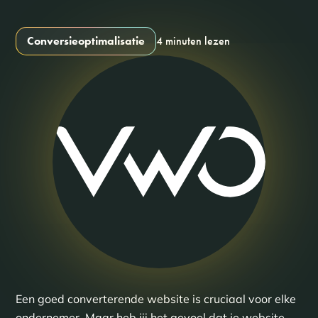
Conversieoptimalisatie
4 minuten lezen
Een goed converterende website is cruciaal voor elke
ondernemer. Maar heb jij het gevoel dat je website