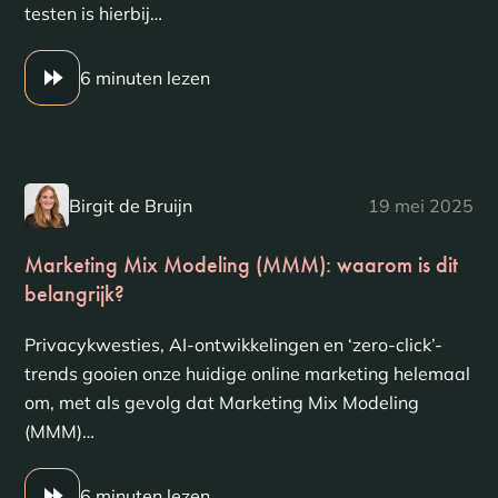
testen is hierbij…
6 minuten lezen
Birgit de Bruijn
19 mei 2025
Marketing Mix Modeling (MMM): waarom is dit
belangrijk?
Privacykwesties, AI-ontwikkelingen en ‘zero-click’-
trends gooien onze huidige online marketing helemaal
om, met als gevolg dat Marketing Mix Modeling
(MMM)…
6 minuten lezen