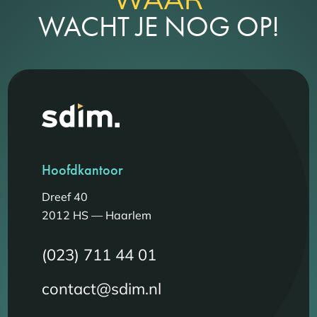
WACHT JE NOG OP!
Hoofdkantoor
Dreef 40
2012 HS — Haarlem
(023) 711 44 01
contact@sdim.nl