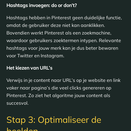
Hashtags invoegen: do or don’t?
Hashtags hebben in Pinterest geen duidelijke functie,
omdat de gebruiker deze niet kan aanklikken.
Bovendien werkt Pinterest als een zoekmachine,
waardoor gebruikers zoektermen intypen. Relevante
hashtags voor jouw merk kan je dus beter bewaren
voor Twitter en Instagram.
Het kiezen van URL’s
Verwijs in je content naar URL’s op je website en link
vaker naar pagina’s die veel clicks genereren op
Pinterest. Zo ziet het algoritme jouw content als
succesvol.
Stap 3: Optimaliseer de