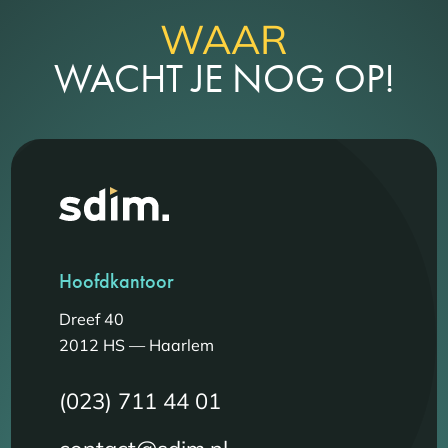
WAAR
WACHT JE NOG OP!
Hoofdkantoor
Dreef 40
2012 HS — Haarlem
(023) 711 44 01