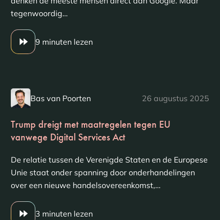
denken de meeste mensen direct aan Google. Maar
tegenwoordig…
9 minuten lezen
Bas van Poorten
26 augustus 2025
Trump dreigt met maatregelen tegen EU
vanwege Digital Services Act
De relatie tussen de Verenigde Staten en de Europese
Unie staat onder spanning door onderhandelingen
over een nieuwe handelsovereenkomst,…
3 minuten lezen