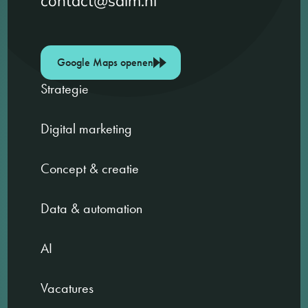
contact@sdim.nl
Google Maps openen
Strategie
Digital marketing
Concept & creatie
Data & automation
AI
Vacatures