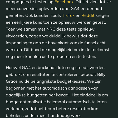
campagnes te testen op
Facebook
. Dit liet zien dat ze
meer conversies opleverden dan GA4 eerder had
gemeten. Ook kanalen zoals
TikTok
en
Reddit
kregen
een eerlijkere kans toen ze opnieuw werden getest.
Toen we samen met NRC deze tests opnieuw
uitvoerden, zagen we duidelijk bewijs dat deze
inspanningen aan de bovenkant van de funnel echt
werkten. Dit bood de mogelijkheid om in de toekomst
nog meer kanalen uit te proberen en te testen.
Hoewel GA4 en backend-data nog steeds worden
gebruikt om resultaten te controleren, bepaalt Billy
Grace nu de belangrijkste budgetkeuzes. We zijn
begonnen met het automatisch aanpassen van
dagelijkse budgetten per kanaal. Het einddoel is om
budgetoptimalisatie helemaal automatisch te laten
verlopen, zodat het team betere resultaten kan
behalen zonder meer handmatig werk.