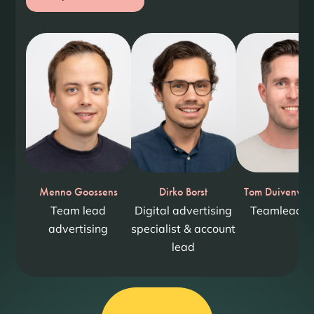
Menno Goossens
Dirko Borst
Tom Duivenvoo
Team lead
Digital advertising
Teamlead 
advertising
specialist & account
lead