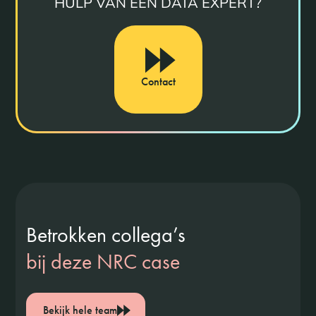
HULP VAN EEN DATA EXPERT?
Contact
Betrokken collega’s
bij deze NRC case
Bekijk hele team