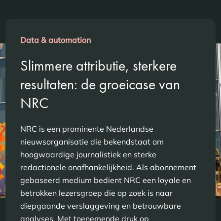
Data & automation
Slimmere attributie, sterkere
resultaten: de groeicase van
NRC
NRC is een prominente Nederlandse
nieuwsorganisatie die bekendstaat om
hoogwaardige journalistiek en sterke
redactionele onafhankelijkheid. Als abonnement
gebaseerd medium bedient NRC een loyale en
betrokken lezersgroep die op zoek is naar
diepgaande verslaggeving en betrouwbare
analyses. Met toenemende druk op