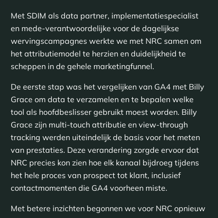
Met SDIM als data partner, implementatiespecialist
en mede-verantwoordelijke voor de dagelijkse
wervingscampagnes werkte we met NRC samen om
het attributiemodel te herzien en duidelijkheid te
scheppen in de gehele marketingfunnel.
De eerste stap was het vergelijken van GA4 met Billy
Grace om data te verzamelen en te bepalen welke
tool als hoofdbeslisser gebruikt moest worden. Billy
Grace zijn multi-touch attributie en view-through
tracking werden uiteindelijk de basis voor het meten
van prestaties. Deze verandering zorgde ervoor dat
NRC precies kon zien hoe elk kanaal bijdroeg tijdens
het hele proces van prospect tot klant, inclusief
contactmomenten die GA4 voorheen miste.
Met betere inzichten begonnen we voor NRC opnieuw