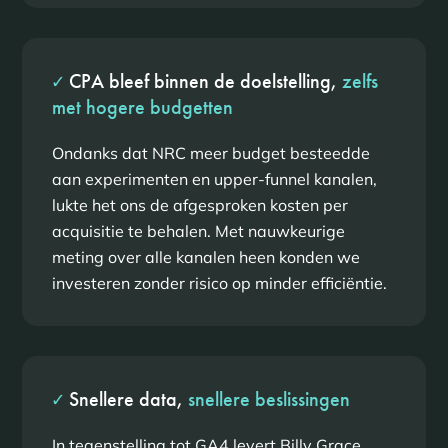
✓
CPA bleef binnen de doelstelling,
zelfs
met hogere budgetten
Ondanks dat NRC meer budget besteedde
aan experimenten en upper-funnel kanalen,
lukte het ons de afgesproken kosten per
acquisitie te behalen. Met nauwkeurige
meting over alle kanalen heen konden we
investeren zonder risico op minder efficiëntie.
✓
Snellere data,
snellere beslissingen
In tegenstelling tot GA4 levert Billy Grace