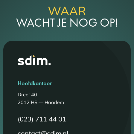
WAAR
WACHT JE NOG OP!
Hoofdkantoor
Dreef 40
2012 HS — Haarlem
(023) 711 44 01
contact@sdim.nl