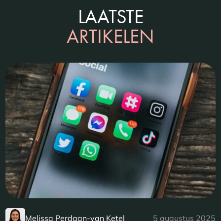
LAATSTE
ARTIKELEN
Melissa Perdaan-van Ketel
5 augustus 2025