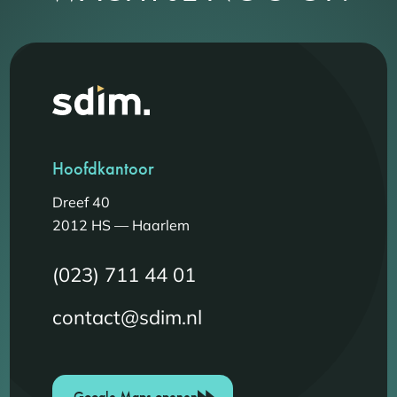
Hoofdkantoor
Dreef 40
2012 HS — Haarlem
(023) 711 44 01
contact@sdim.nl
Google Maps openen