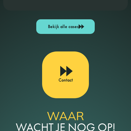
Bekijk alle cases
Contact
WAAR
WACHT JE NOG OP!