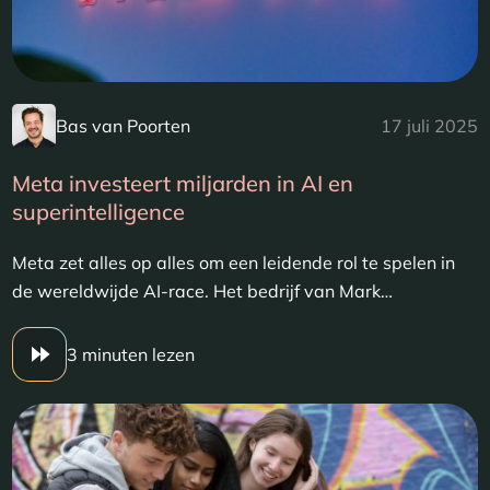
Bas van Poorten
17 juli 2025
Meta investeert miljarden in AI en
superintelligence
Meta zet alles op alles om een leidende rol te spelen in
de wereldwijde AI-race. Het bedrijf van Mark…
3 minuten lezen