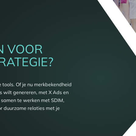
N VOOR
RATEGIE?
e tools. Of je nu merkbekendheid
es wilt genereren, met X Ads en
or samen te werken met SDIM,
or duurzame relaties met je