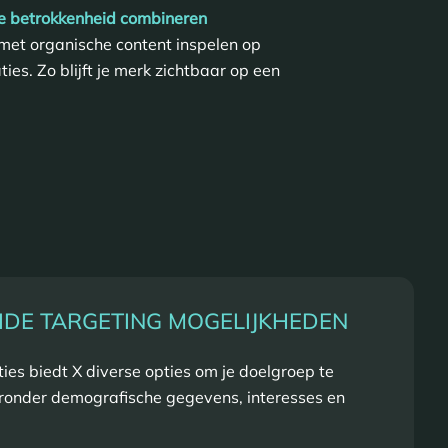
he betrokkenheid combineren
 met organische content inspelen op
ies. Zo blijft je merk zichtbaar op een
IDE TARGETING MOGELIJKHEDEN
ies biedt X diverse opties om je doelgroep te
ronder demografische gegevens, interesses en