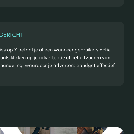
GERICHT
es op X betaal je alleen wanneer gebruikers actie
als klikken op je advertentie of het uitvoeren van
 handeling, waardoor je advertentiebudget effectief
d