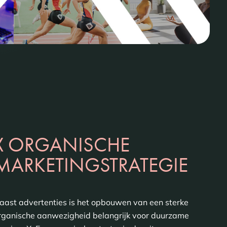
X ORGANISCHE
MARKETINGSTRATEGIE
aast advertenties is het opbouwen van een sterke
rganische aanwezigheid belangrijk voor duurzame