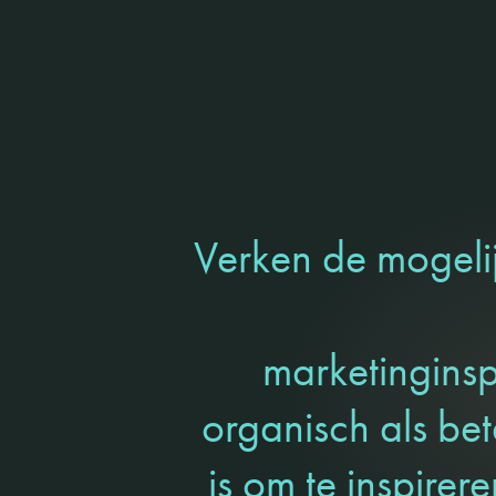
Verken de mogeli
marketingins
organisch als be
is om te inspirer