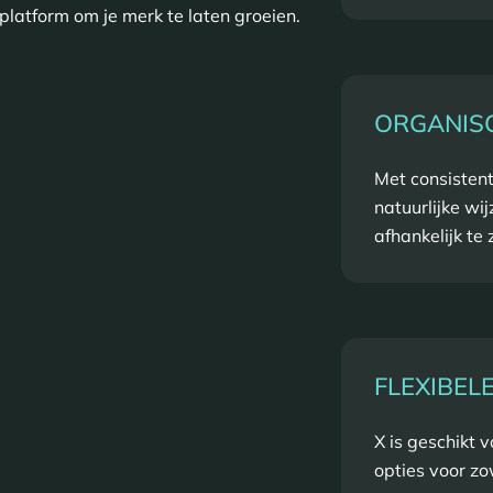
platform om je merk te laten groeien.
ORGANIS
Met consistent
natuurlijke wi
afhankelijk te
FLEXIBEL
X is geschikt
opties voor zo