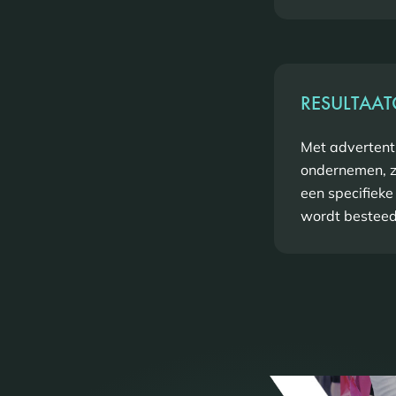
RESULTAAT
Met advertenti
ondernemen, zo
een specifieke
wordt bestee