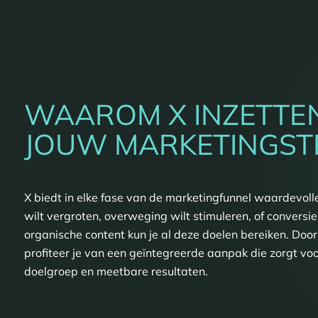
WAAROM X INZETTE
JOUW MARKETINGST
X biedt in elke fase van de marketingfunnel waardevoll
wilt vergroten, overweging wilt stimuleren, of conversi
organische content kun je al deze doelen bereiken. Do
profiteer je van een geïntegreerde aanpak die zorgt vo
doelgroep en meetbare resultaten.