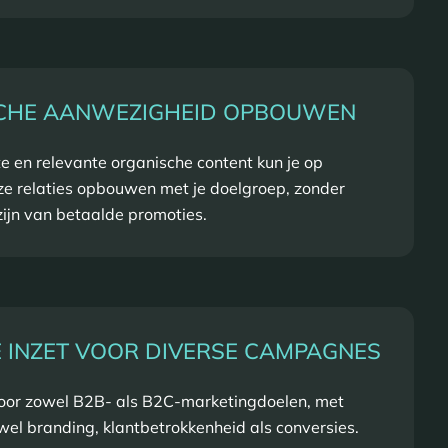
CHE AANWEZIGHEID OPBOUWEN
e en relevante organische content kun je op
jze relaties opbouwen met je doelgroep, zonder
 zijn van betaalde promoties.
E INZET VOOR DIVERSE CAMPAGNES
 voor zowel B2B- als B2C-marketingdoelen, met
wel branding, klantbetrokkenheid als conversies.