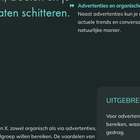
Advertenties en organisc
aten schitteren.
Naast advertenties kun je
actuele trends en conversat
natuurlijke manier.
UITGEBRE
Voor advertent
bereiken, waa
n X, zowel organisch als via advertenties,
gedrag.
elgroep willen bereiken. De voordelen van