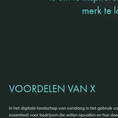
merk te l
VOORDELEN VAN X
In het digitale landschap van vandaag is het gebruik va
essentieel voor bedrijven die willen opvallen en hun do