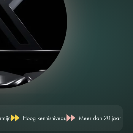
rmijn
Hoog kennisniveau
Meer dan 20 jaar onlin