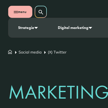
Navigatie overslaan
Zoeken op website
menu
Zoeken
Open mobiel menu
Strategie
Digital marketing
Social media
(X) Twitter
MARKETING