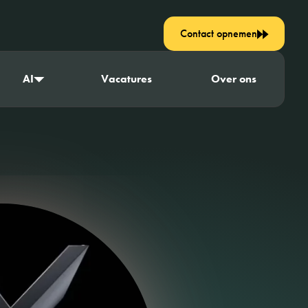
Contact opnemen
AI
Vacatures
Over ons