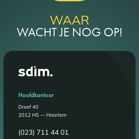
WAAR
WACHT JE NOG OP!
Hoofdkantoor
Dreef 40
2012 HS — Haarlem
(023) 711 44 01