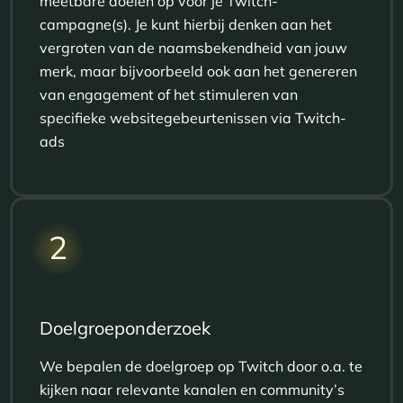
meetbare doelen op voor je
Twitch
-
campagne(s). Je kunt hierbij denken aan het
vergroten van de naamsbekendheid van jouw
merk, maar bijvoorbeeld ook aan het genereren
van engagement of het stimuleren van
specifieke websitegebeurtenissen via
Twitch
-
ads
2
Doelgroeponderzoek
We bepalen de doelgroep op Twitch door o.a. te
kijken naar relevante kanalen en community’s