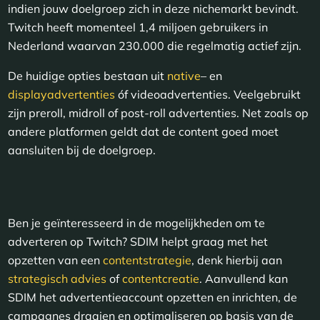
indien jouw doelgroep zich in deze nichemarkt bevindt.
Twitch heeft momenteel 1,4 miljoen gebruikers in
Nederland waarvan 230.000 die regelmatig actief zijn.
De huidige opties bestaan uit
native
– en
displayadvertenties
óf videoadvertenties. Veelgebruikt
zijn preroll, midroll of post-roll advertenties. Net zoals op
andere platformen geldt dat de content goed moet
aansluiten bij de doelgroep.
Ben je geïnteresseerd in de mogelijkheden om te
adverteren op Twitch? SDIM helpt graag met het
opzetten van een
contentstrategie
, denk hierbij aan
strategisch advies
of
contentcreatie
. Aanvullend kan
SDIM het advertentieaccount opzetten en inrichten, de
campagnes draaien en optimaliseren op basis van de