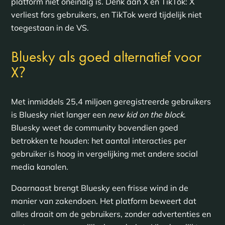
platform niet oneindig is. Denk aan X en TikTok: X
verliest fors gebruikers, en TikTok werd tijdelijk niet
toegestaan in de VS.
Bluesky als goed alternatief voor
?
X
Met inmiddels 25,4 miljoen geregistreerde gebruikers
is Bluesky niet langer een
new kid on the block
.
Bluesky weet de community bovendien goed
betrokken te houden: het aantal interacties per
gebruiker is hoog in vergelijking met andere social
media kanalen.
Daarnaast brengt Bluesky een frisse wind in de
manier van zakendoen. Het platform beweert dat
alles draait om de gebruikers, zonder advertenties en