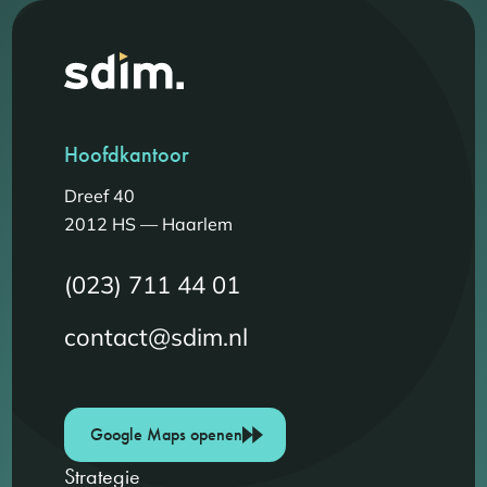
Hoofdkantoor
Dreef 40
2012 HS — Haarlem
(023) 711 44 01
contact@sdim.nl
Google Maps openen
Strategie