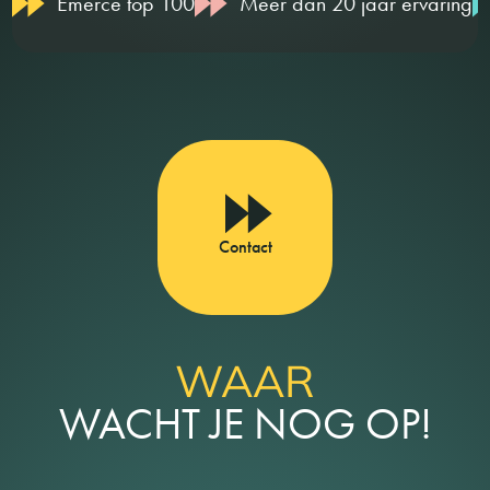
Emerce top 100
Meer dan 20 jaar ervaring
Contact
WAAR
WACHT JE NOG OP!