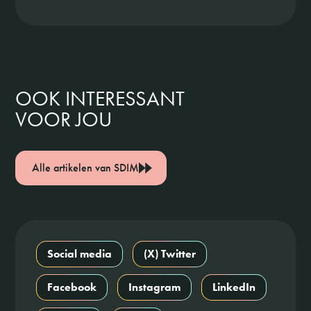
OOK INTERESSANT
VOOR JOU
Alle artikelen van SDIM
Social media
(X) Twitter
Facebook
Instagram
LinkedIn