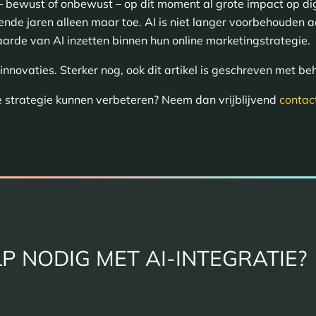
 – bewust of onbewust – op dit moment al grote impact op dig
nde jaren alleen maar toe. AI is niet langer voorbehouden a
arde van AI inzetten binnen hun online marketingstrategie.
innovaties. Sterker nog, ook dit artikel is geschreven met be
je strategie kunnen verbeteren? Neem dan vrijblijvend
contac
P NODIG MET AI-INTEGRATIE?