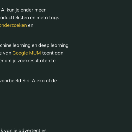
 AI kun je onder meer
roductteksten en meta tags
onderzoeken
en
chine learning en deep learning
e van
Google MUM
toont aan
er om je zoekresultaten te
voorbeeld Siri, Alexa of de
k van je advertenties