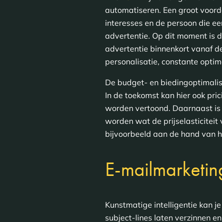
automatiseren. Een groot voordee
interesses en de persoon die ee
advertentie. Op dit moment is de
advertentie binnenkort vanaf d
personalisatie, constante optima
De budget- en biedingoptimalisa
In de toekomst kan hier ook pr
worden vertoond. Daarnaast is 
worden wat de prijselasticitei
bijvoorbeeld aan de hand van h
E-mailmarketin
Kunstmatige intelligentie kan j
subject-lines laten verzinnen en