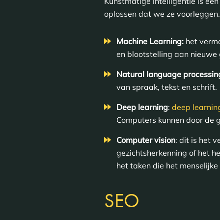
Kunstmatige intelligentie is e
oplossen dat we ze voorleggen.
Machine Learning:
het vermo
en blootstelling aan nieuwe
Natural language processin
van spraak, tekst en schrift.
Deep learning
:
deep learnin
Computers kunnen door de g
Computer vision
: dit is het
gezichtsherkenning of het h
het taken die het menselijke
SEO