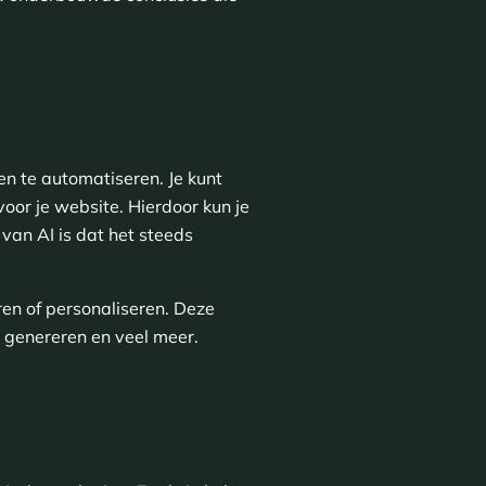
n te automatiseren. Je kunt
oor je website. Hierdoor kun je
van AI is dat het steeds
ren of personaliseren. Deze
te genereren en veel meer.