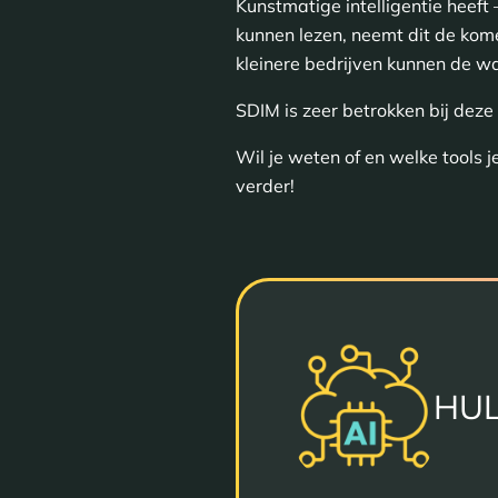
Kunstmatige intelligentie heeft
kunnen lezen, neemt dit de kome
kleinere bedrijven kunnen de wa
SDIM is zeer betrokken bij deze 
Wil je weten of en welke tools 
verder!
HUL