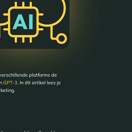
verschillende platforms de
an
GPT-3
. In dit artikel lees je
rketing.