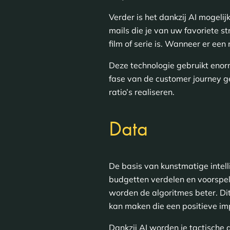
Verder is het dankzij AI mogelij
mails die je van uw favoriete s
film of serie is. Wanneer er een
Deze technologie gebruikt enor
fase van de customer journey g
ratio’s realiseren.
Data
De basis van kunstmatige intell
budgetten verdelen en voorspel
worden de algoritmes beter. Dit
kan maken die een positieve i
Dankzij AI worden je tactische