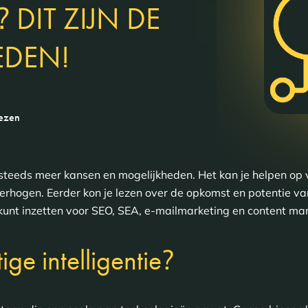
?
DIT ZIJN DE
EDEN!
lezen
 steeds meer kansen en mogelijkheden. Het kan je helpen op 
verhogen. Eerder kon je lezen over de opkomst en potentie v
AI) kunt inzetten voor SEO, SEA, e-mailmarketing en content ma
?
ge intelligentie