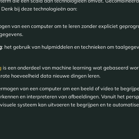
en term die een scala aan technologieën omvat. Gecombineerd
 Denk bij deze technologieën aan:
gen van een computer om te leren zonder expliciet geprogra
 gegevens.
g
: het gebruik van hulpmiddelen en technieken om taalgegev
g
is een onderdeel van machine learning wat gebaseerd wor
rote hoeveelheid data nieuwe dingen leren.
 vermogen van een computer om een beeld of video te begrijpe
erkennen en interpreteren van afbeeldingen. Vanuit het pers
 visuele systeem kan uitvoeren te begrijpen en te automatise