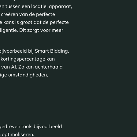
gen tussen een locatie, apparaat,
 creëren van de perfecte
e kans is groot dat de perfecte
gentie. Dit zorgt voor meer
ijvoorbeeld bij Smart Bidding.
e kortingspercentage kan
 van AI. Zo kan achterhaald
idige omstandigheden,
-gedreven tools bijvoorbeeld
n optimaliseren.