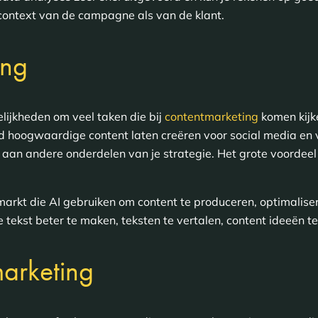
context van de campagne als van de klant.
ing
gelijkheden om veel taken die bij
contentmarketing
komen kijke
d hoogwaardige content laten creëren voor social media en v
aan andere onderdelen van je strategie. Het grote voordeel 
 markt die AI gebruiken om content te produceren, optimalise
ge tekst beter te maken, teksten te vertalen, content ideeën 
marketing