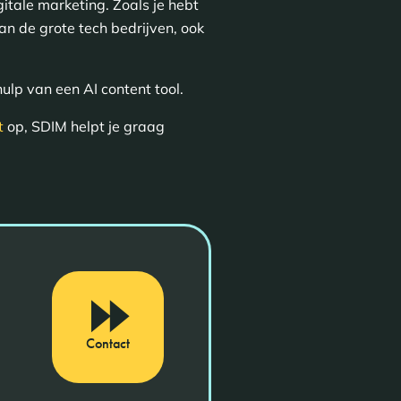
itale marketing. Zoals je hebt
an de grote tech bedrijven, ook
hulp van een AI content tool.
t
op, SDIM helpt je graag
Contact