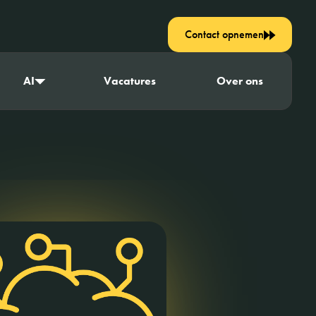
Contact opnemen
AI
Vacatures
Over ons