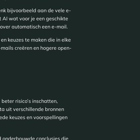
Denk bijvoorbeeld aan de vele e-
 AI wat voor je een geschikte
erover automatisch een e-mail.
en keuzes te maken die in elke
-mails creëren en hogere open-
beter risico’s inschatten,
a uit verschillende bronnen
oede keuzes en voorspellingen
ed onderbouwde conclusies die