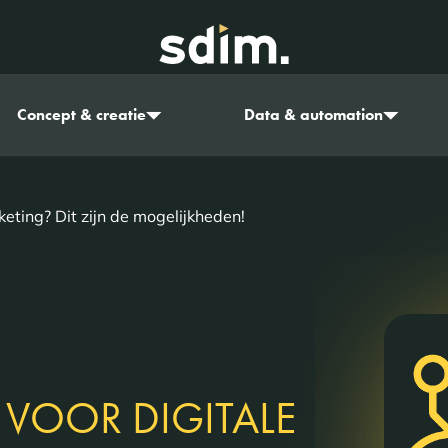
Concept & creatie
Data & automation
keting? Dit zijn de mogelijkheden!
 VOOR DIGITALE