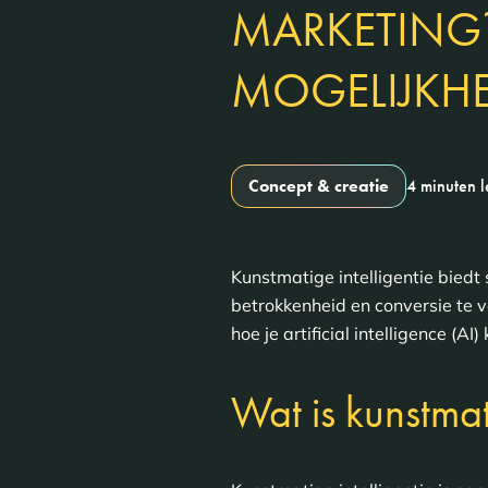
MARKETING
MOGELIJKH
Concept & creatie
4 minuten 
Kunstmatige intelligentie biedt
betrokkenheid en conversie te 
hoe je artificial intelligence (
Wat is kunstmati