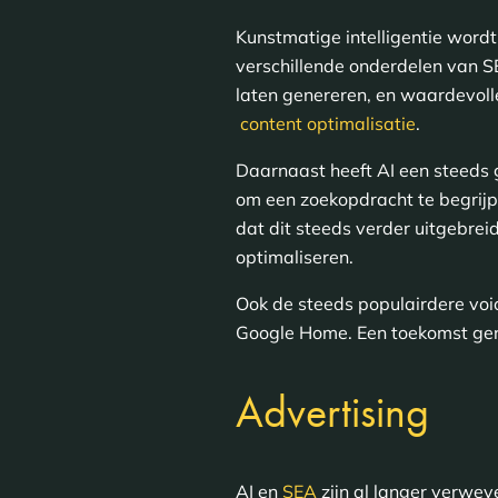
Kunstmatige intelligentie word
verschillende onderdelen van S
laten genereren, en waardevol
content optimalisatie
.
Daarnaast heeft AI een steeds g
om een zoekopdracht te begrijp
dat dit steeds verder uitgebrei
optimaliseren.
Ook de steeds populairdere voice
Google Home. Een toekomst ger
Advertising
AI en
SEA
zijn al langer verwev