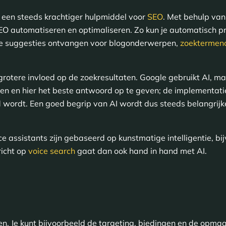
t een steeds krachtiger hulpmiddel voor
SEO
. Met behulp van
EO automatiseren en optimaliseren. Zo kun je automatisch p
le suggesties ontvangen voor blogonderwerpen,
zoektermen
rotere invloed op de zoekresultaten. Google gebruikt AI, ma
en en hier het beste antwoord op te geven; de implementati
d wordt. Een goed begrip van AI wordt dus steeds belangrijk
 assistants zijn gebaseerd op kunstmatige intelligentie, bij
icht op
voice search
gaat dan ook hand in hand met AI.
en. Je kunt bijvoorbeeld de targeting, biedingen en de opmaa