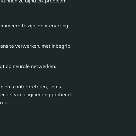
 kunnen ze bijna elk probleem
mmeerd te zijn, door ervaring
ens te verwerken, met inbegrip
dt op neurale netwerken.
n en te interpreteren, zoals
pectief van engineering probeert
ren.