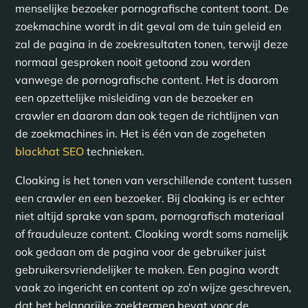
menselijke bezoeker pornografische content toont. De
zoekmachine wordt in dit geval om de tuin geleid en
zal de pagina in de zoekresultaten tonen, terwijl deze
normaal gesproken nooit getoond zou worden
vanwege de pornografische content. Het is daarom
een opzettelijke misleiding van de bezoeker en
crawler en daarom dan ook tegen de richtlijnen van
de zoekmachines in. Het is één van de zogeheten
blackhat SEO
technieken.
Cloaking is het tonen van verschillende content tussen
een crawler en een bezoeker. Bij cloaking is er echter
niet altijd sprake van spam, pornografisch materiaal
of frauduleuze content. Cloaking wordt soms namelijk
ook gedaan om de pagina voor de gebruiker juist
gebruikersvriendelijker te maken. Een pagina wordt
vaak zo ingericht en content op zo’n wijze geschreven,
dat het belangrijke zoektermen bevat voor de