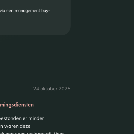
IM via een management buy-
24 oktober 2025
amingsdiensten
 bestonden er minder
En waren deze
k nog eens reclamevrij. Voor