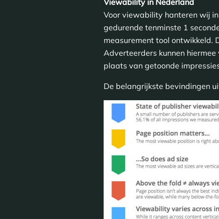
Viewability in Nederland
Voor viewability hanteren wij i
gedurende tenminste 1 seconde 
measurement tool ontwikkeld. D
Adverteerders kunnen hiermee v
plaats van getoonde impressies
De belangrijkste bevindingen ui