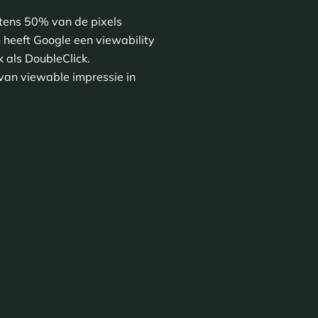
nstens 50% van de pixels
 heeft Google een viewability
 als DoubleClick.
van viewable impressie in