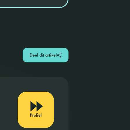
Deel dit artikel
Profiel