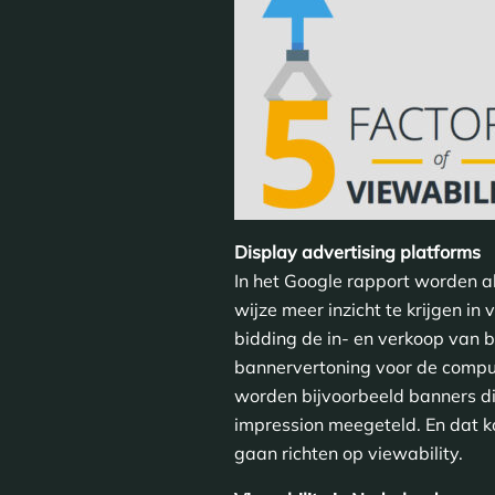
Display advertising platforms
In het Google rapport worden al
wijze meer inzicht te krijgen in
bidding de in- en verkoop van
bannervertoning voor de comput
worden bijvoorbeeld banners di
impression meegeteld. En dat k
gaan richten op viewability.