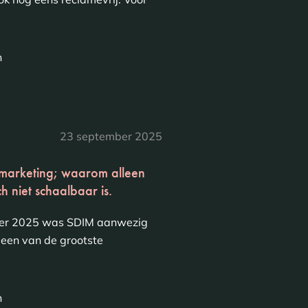
n
23 september 2025
 marketing; waarom alleen
h niet schaalbaar is.
er 2025 was SDIM aanwezig
s een van de grootste
n