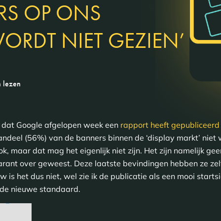
RS OP ONS
ORDT NIET GEZIEN’
n lezen
aan dat Google afgelopen week een
rapport heeft gepubliceerd
ndeel (56%) van de banners binnen de ‘display markt’ niet
k, maar dat mag het eigenlijk niet zijn. Het zijn namelijk ge
sparant over geweest. Deze laatste bevindingen hebben ze z
uw is het dus niet, wel zie ik de publicatie als een mooi sta
 de nieuwe standaard.