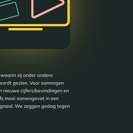
waarin zij onder andere
 wordt gezien. Voor sommigen
en nieuwe cijfers/bevindingen en
elfs mooi samengevat in een
rtsignaal. We zeggen gedag tegen