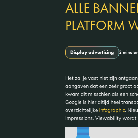
ALLE BANNE
PLATFORM W
Display advertising
2 minute
Het zal je vast niet zijn ontg
aangaven dat een zéér groot aa
kwam dit misschien als een scho
Google is hier altijd heel tran
overzichtelijke
infographic
. Nie
impressions. Viewability wordt