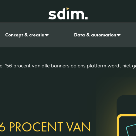
Concept & creatie
Data & automation
: ‘56 procent van alle banners op ons platform wordt niet g
6 PROCENT VAN