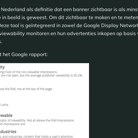
n Nederland als definitie dat een banner zichtbaar is als mi
in beeld is geweest. Om dit zichtbaar te maken en te meten
eze tool is geïntegreerd in zowel de Google Display Network
iewability monitoren en hun advertenties inkopen op basis 
.
t het Google rapport: