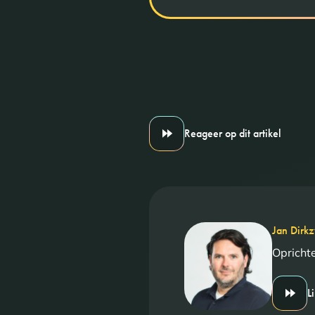
Reageer op dit artikel
Jan Dirk
Opricht
L