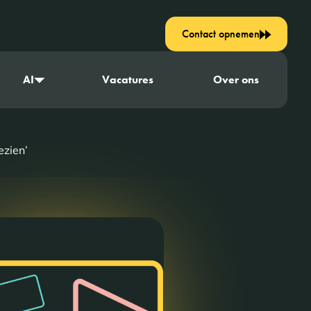
Contact opnemen
AI
Vacatures
Over ons
ezien’