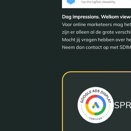
Dag impressions. Welkom
viewa
Voor online marketeers mag het 
zijn er alleen al de grote vers
Mocht jij vragen hebben over he
Neem dan contact op met SDIM, w
SPR