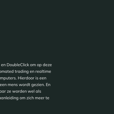
e en DoubleClick om op deze
utomated trading en realtime
mputers. Hierdoor is een
 een mens wordt gezien. En
aar ze worden wel als
anleiding om zich meer te