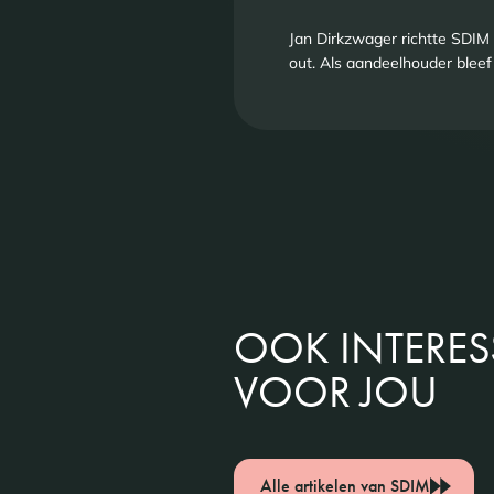
Jan Dirkzwager richtte SDIM 
out. Als aandeelhouder bleef h
OOK INTERE
VOOR JOU
Alle artikelen van SDIM