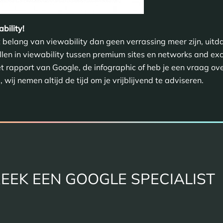
bility!
belang van viewability dan geen verrassing meer zijn, uitd
chillen in viewability tussen premium sites en networks and 
t rapport van Google, de infographic of heb je een vraag ov
ij nemen altijd de tijd om je vrijblijvend te adviseren.
EEK EEN GOOGLE SPECIALIST