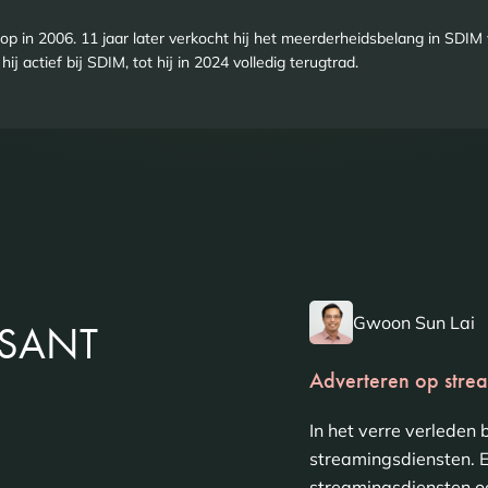
op in 2006. 11 jaar later verkocht hij het meerderheidsbelang in SD
ij actief bij SDIM, tot hij in 2024 volledig terugtrad.
Gwoon Sun Lai
SSANT
Adverteren op stre
In het verre verleden
streamingsdiensten. 
streamingsdiensten oo