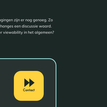
agingen zijn er nog genoeg. Zo
exchanges een discussie waard.
er viewability in het algemeen?
Contact