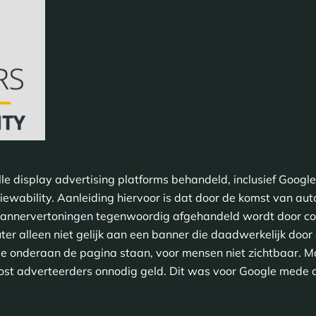
le display advertising platforms behandeld, inclusief Googl
 viewability. Aanleiding hiervoor is dat door de komst van a
 bannervertoningen tegenwoordig afgehandeld wordt door co
er alleen niet gelijk aan een banner die daadwerkelijk door
e onderaan de pagina staan, voor mensen niet zichtbaar. M
ost adverteerders onnodig geld. Dit was voor Google mede a