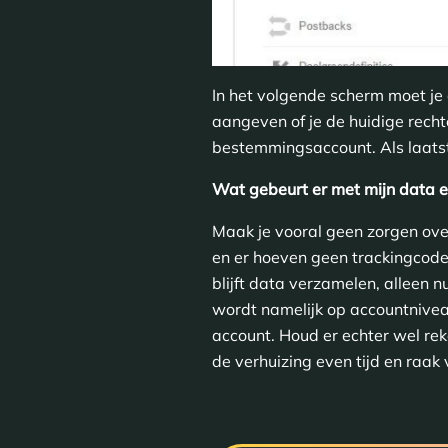
In het volgende scherm moet je
aangeven of je de huidige rech
bestemmingsaccount. Als laatst
Wat gebeurt er met mijn data en
Maak je vooral geen zorgen ove
en er hoeven geen trackingcode
blijft data verzamelen, alleen n
wordt namelijk op accountnive
account. Houd er echter wel re
de verhuizing even tijd en raak v