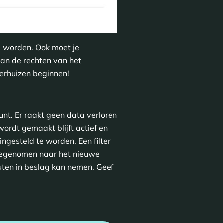
e worden. Ook moet je
van de rechten van het
erhuizen beginnen!
nt. Er raakt geen data verloren
ordt gemaakt blijft actief en
ingesteld te worden. Een filter
meegenomen naar het nieuwe
uten in beslag kan nemen. Geef