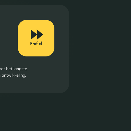
Profiel
et het langste
n ontwikkeling.