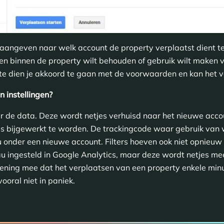
 aangeven naar welk account de property verplaatst dient t
ten binnen de property wilt behouden of gebruik wilt maken 
e dien je akkoord te gaan met de voorwaarden en kan het v
 instellingen?
r de data. Deze wordt netjes verhuisd naar het nieuwe accou
s bijgewerkt te worden. De trackingcode waar gebruik van w
u onder een nieuwe account. Filters hoeven ook niet opnieuw 
au ingesteld in Google Analytics, maar deze wordt netjes 
kening mee dat het verplaatsen van een property enkele min
ooral niet in paniek.