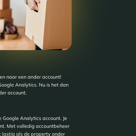
zen naar een ander account!
oogle Analytics. Nu is het dan
der account.
e Google Analytics account. Je
nt. Met volledig accountbeheer
t lastig als de property onder