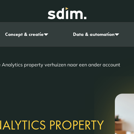
Concept & creatie
Data & automation
 Analytics property verhuizen naar een ander account
LYTICS PROPERTY