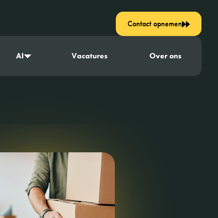
Contact opnemen
AI
Vacatures
Over ons