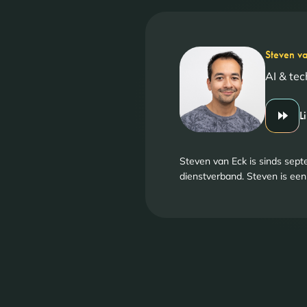
Steven v
AI & tec
L
Steven van Eck is sinds se
dienstverband. Steven is een 