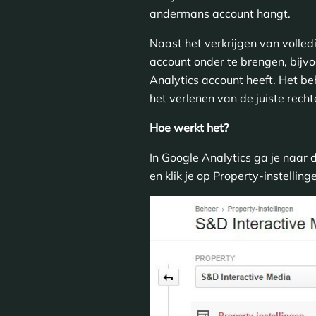
andermans account hangt.
Naast het verkrijgen van volle
account onder te brengen, bijv
Analytics account heeft. Het be
het verlenen van de juiste recht
Hoe werkt het?
In Google Analytics ga je naar 
en klik je op Property-instelli