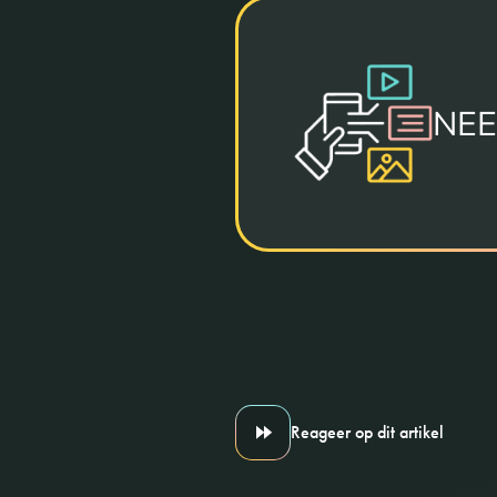
NEE
Reageer op dit artikel