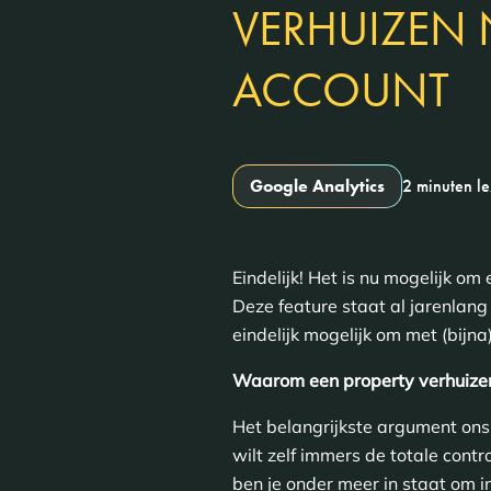
VERHUIZEN 
ACCOUNT
Google Analytics
2 minuten l
Eindelijk! Het is nu mogelijk o
Deze feature staat al jarenlang
eindelijk mogelijk om met (bijn
Waarom een property verhuize
Het belangrijkste argument ons 
wilt zelf immers de totale con
ben je onder meer in staat om in