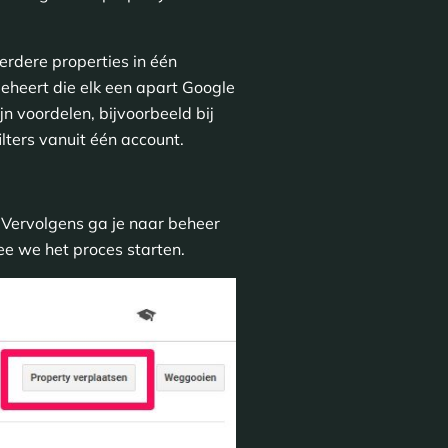
erdere properties in één
eheert die elk een apart Google
n voordelen, bijvoorbeeld bij
ilters vanuit één account.
. Vervolgens ga je naar beheer
ee we het proces starten.