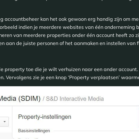
dig accountbeheer kan het ook gewoon erg handig zijn om me
oorbeeld indien je meerdere websites van één onderneming b
heren van meerdere properties onder één account heeft zo zij
en aan de juiste personen of het aanmaken en instellen van f
de property toe die je wilt verhuizen naar een ander account
ngen. Vervolgens zie je een knop ‘Property verplaatsen’ waarm