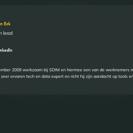
an Eck
h lead
inkedIn
ptember 2009 werkzaam bij SDIM en hiermee een van de werknemers m
zeer ervaren tech en data expert en richt hij zijn aandacht op tools e