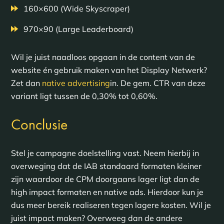
160×600 (Wide Skyscraper)
970×90 (Large Leaderboard)
Wil je juist naadloos opgaan in de content van de
website én gebruik maken van het Display Netwerk?
Zet dan
native advertising
in. De gem. CTR van deze
variant ligt tussen de 0,30% tot 0,60%.
Conclusie
Stel je campagne doelstelling vast. Neem hierbij in
overweging dat de IAB standaard formaten kleiner
zijn waardoor de CPM doorgaans lager ligt dan de
high impact formaten en native ads. Hierdoor kun je
dus meer bereik realiseren tegen lagere kosten. Wil je
juist impact maken? Overweeg dan de andere