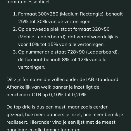
formaten essentieel.
Formaat 300×250 (Medium Rectangle), behaalt
25% tot 30% van de vertoningen.
Op de tweede plek staat formaat 320×50
(Mobile Leaderboard), dat verantwoordelijk is
voor 10% tot 15% van alle vertoningen.
Op nummer drie staat 728×90 (Leaderboard),
dit formaat behaalt 8% tot 12% van alle
vertoningen.
Dit zijn formaten die vallen onder de IAB standaard.
Afhankelijk van welk banner je inzet ligt de
benchmark CTR op 0,10% tot 0,20%.
De top drie is dus een must, maar zoals eerder
gezegd; hoe meer banners je inzet, hoe meer bereik je
realiseert. Hieronder vind je een lijst met de meest
populaire en alle banner formaten.