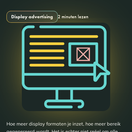
Display advertising
2 minuten lezen
Hoe meer display formaten je inzet, hoe meer bereik
gegenereerd wordt. Het is echter niet reëel om alle