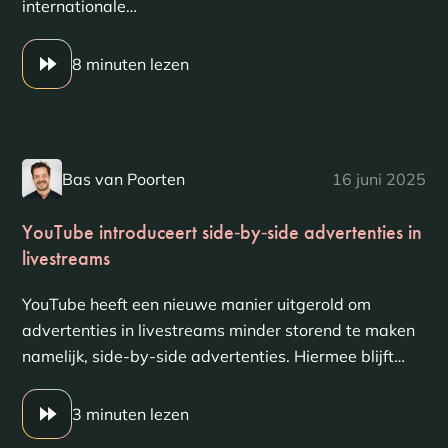
internationale…
8 minuten lezen
Bas van Poorten
16 juni 2025
YouTube introduceert side‑by‑side advertenties in
livestreams
YouTube heeft een nieuwe manier uitgerold om
advertenties in livestreams minder storend te maken
namelijk, side-by-side advertenties. Hiermee blijft…
3 minuten lezen