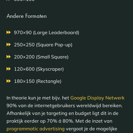
Andere Formaten
970×90 (Large Leaderboard)
250×250 (Square Pop-up)
200×200 (Small Square)
120×600 (Skyscraper)
180×150 (Rectangle)
In theorie kun je met bijv. het
Google Display Netwerk
90% van de internetgebruikers wereldwijd bereiken.
Afhankelijk van je targeting en budget ligt dit in de
praktijk eerder op 70% á 80%. Met de inzet van
programmatic advertising
vergoot je de mogelijke