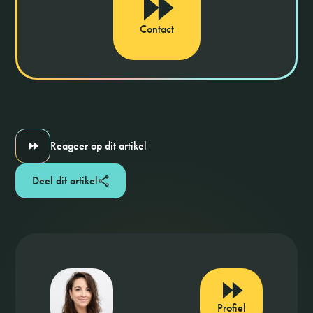
Contact
Reageer op dit artikel
Deel dit artikel
Profiel