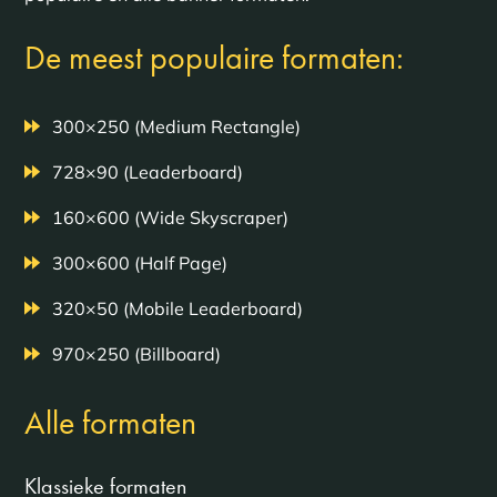
De meest populaire formaten:
300×250 (Medium Rectangle)
728×90 (Leaderboard)
160×600 (Wide Skyscraper)
300×600 (Half Page)
320×50 (Mobile Leaderboard)
970×250 (Billboard)
Alle formaten
Klassieke formaten