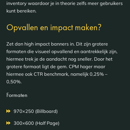
inventory waardoor je in theorie zelfs meer gebruikers
kunt bereiken.
?
Opvallen en impact maken
Zet dan high impact banners in. Dit zijn grotere
formaten die visueel opvallend en aantrekkelijk zijn,
hiermee trek je de aandacht nog sneller. Door het
grotere formaat ligt de gem. CPM hoger maar
hiermee ook CTR benchmark, namelijk 0,25% –
0,50%.
Formaten
970×250 (Billboard)
300×600 (Half Page)