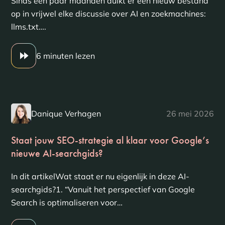
Sinds een paar maanden duikt er een nieuw bestand
op in vrijwel elke discussie over AI en zoekmachines:
llms.txt….
6 minuten lezen
Danique Verhagen
26 mei 2026
Staat jouw SEO-strategie al klaar voor Google’s
nieuwe AI-searchgids?
In dit artikelWat staat er nu eigenlijk in deze AI-
searchgids?1. “Vanuit het perspectief van Google
Search is optimaliseren voor…