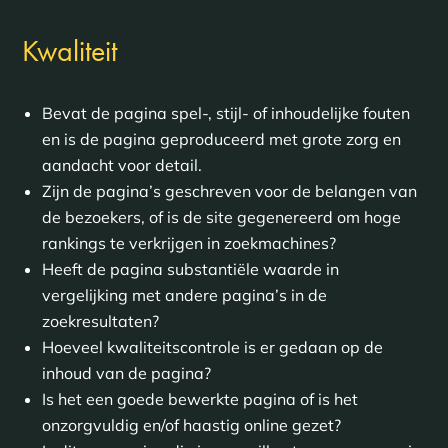
Kwaliteit
Bevat de pagina spel-, stijl- of inhoudelijke fouten
en is de pagina geproduceerd met grote zorg en
aandacht voor detail.
Zijn de pagina’s geschreven voor de belangen van
de bezoekers, of is de site gegenereerd om hoge
rankings te verkrijgen in zoekmachines?
Heeft de pagina substantiële waarde in
vergelijking met andere pagina’s in de
zoekresultaten?
Hoeveel kwaliteitscontrole is er gedaan op de
inhoud van de pagina?
Is het een goede bewerkte pagina of is het
onzorgvuldig en/of haastig online gezet?