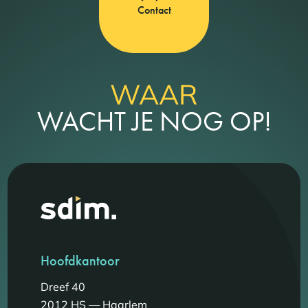
Contact
WAAR
WACHT JE NOG OP!
Hoofdkantoor
Dreef 40
2012 HS — Haarlem