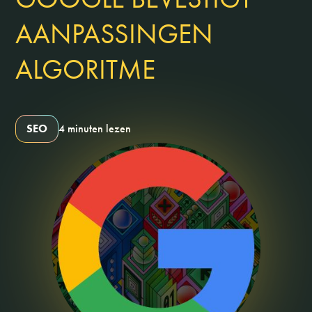
AANPASSINGEN
ALGORITME
SEO
4 minuten lezen