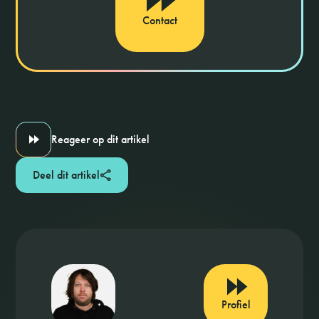
Contact
Reageer op dit artikel
Deel dit artikel
Profiel