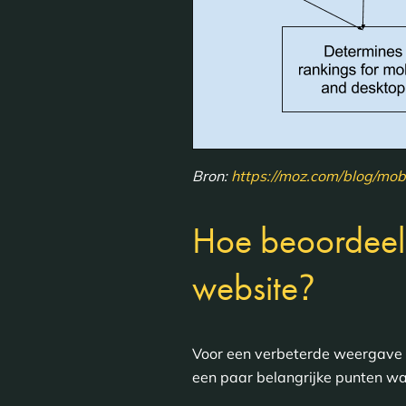
Bron:
https://moz.com/blog/mobi
Hoe beoordeel
?
website
Voor een verbeterde weergave v
een paar belangrijke punten wa