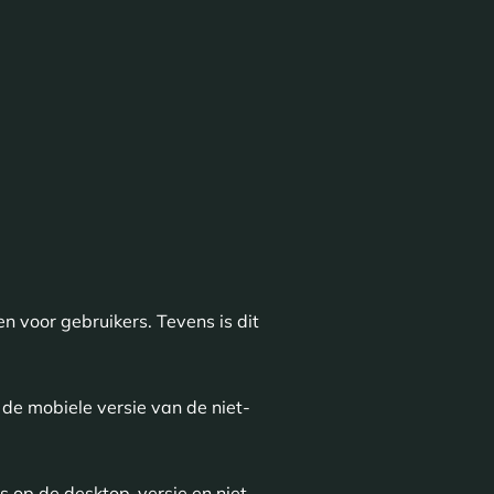
n voor gebruikers. Tevens is dit
de mobiele versie van de niet-
s op de desktop-versie en niet