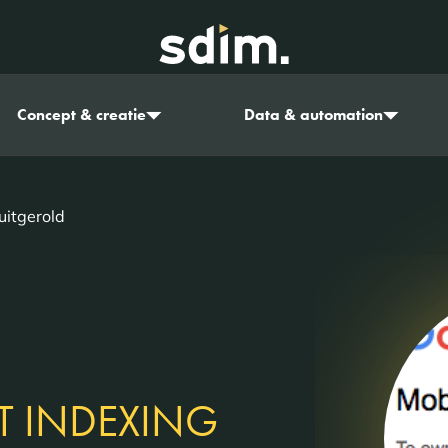
Concept & creatie
Data & automation
uitgerold
ST INDEXING