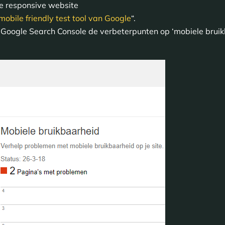
e responsive website
mobile friendly test tool van Google
“.
n Google Search Console de verbeterpunten op ‘mobiele bruik