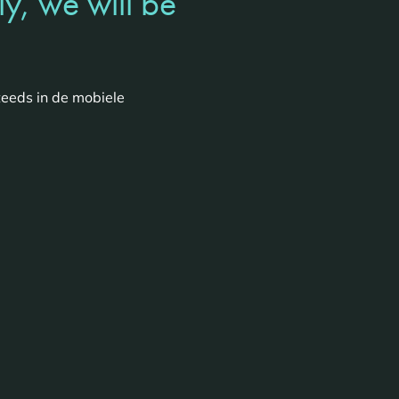
y, we will be
teeds in de mobiele