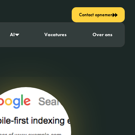
Contact opnemen
AI
Vacatures
Over ons