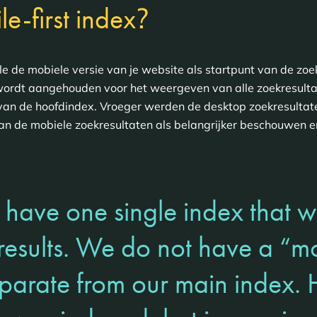
?
e-first index
gle de mobiele versie van je website als startpunt van de zo
 wordt aangehouden voor het weergeven van alle zoekresulta
 van de hoofdindex. Vroeger werden de desktop zoekresultate
an de mobiele zoekresultaten als belangrijker beschouwen e
have one single index that w
results. We do not have a “mob
eparate from our main index. Hi