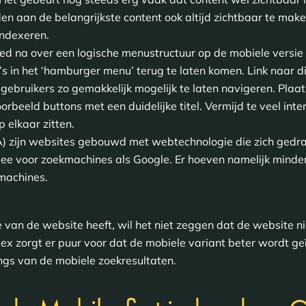
en aan de belangrijkste content ook altijd zichtbaar te make
indexeren.
goed na over een logische menustructuur op de mobiele versi
’s in het ‘hamburger menu’ terug te laten komen. Link naar 
ebruikers zo gemakkelijk mogelijk te laten navigeren. Plaats
orbeeld buttons met een duidelijke titel. Vermijd te veel inte
p elkaar zitten.
 zijn websites gebouwd met webtechnologie die zich gedra
mee voor zoekmachines als Google. Er hoeven namelijk mind
kmachines.
 van de website heeft, wil het niet zeggen dat de website 
dex zorgt er puur voor dat de mobiele variant beter wordt g
ings van de mobiele zoekresultaten.