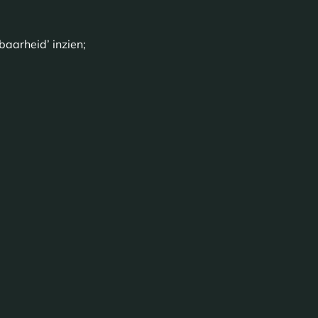
baarheid’ inzien;