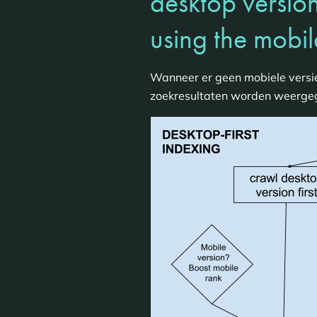
desktop version
using the mobil
Wanneer er geen mobiele versie
zoekresultaten worden weerge