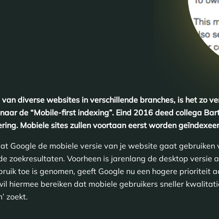
van diverse websites in verschillende branches, is het zo ver
aar de “Mobile-first indexing”. Eind 2016 deed collega Bart 
ng. Mobiele sites zullen voortaan eerst worden geïndexeerd 
at Google de mobiele versie van je website gaat gebruiken 
de zoekresultaten. Voorheen is jarenlang de desktop versie 
uik toe is genomen, geeft Google nu een hogere prioriteit a
il hiermee bereiken dat mobiele gebruikers sneller kwalitati
’ zoekt.