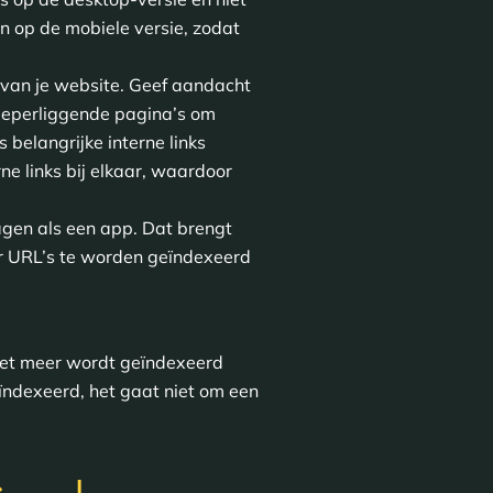
n op de mobiele versie, zodat
e van je website. Geef aandacht
dieperliggende pagina’s om
 belangrijke interne links
rne links bij elkaar, waardoor
gen als een app. Dat brengt
er URL’s te worden geïndexeerd
niet meer wordt geïndexeerd
eïndexeerd, het gaat niet om een