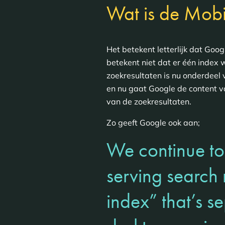
Wat is de Mobil
Het betekent letterlijk dat Goo
betekent niet dat er één index
zoekresultaten is nu onderdeel
en nu gaat Google de content v
van de zoekresultaten.
Zo geeft Google ook aan;
We continue to 
serving search 
index” that’s s