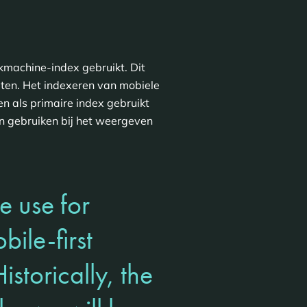
ekmachine-index gebruikt. Dit
ten. Het indexeren van mobiele
n als primaire index gebruikt
n gebruiken bij het weergeven
e use for
ile-first
storically, the