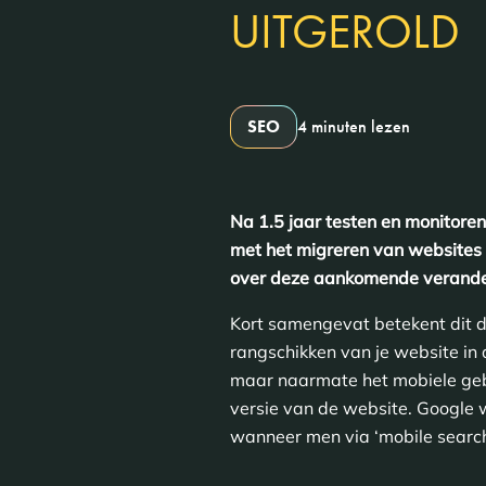
UITGEROLD
SEO
4 minuten lezen
Na 1.5 jaar testen en monitoren 
met het migreren van websites n
over deze aankomende veranderi
Kort samengevat betekent dit d
rangschikken van je website in 
maar naarmate het mobiele gebr
versie van de website. Google w
wanneer men via ‘mobile search