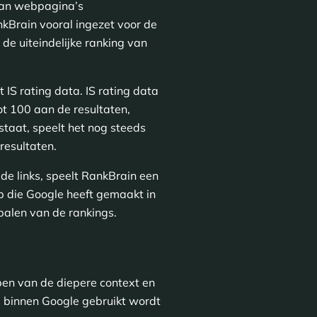
 van webpagina’s
kBrain vooral ingezet voor de
de uiteindelijke ranking van
IS rating data. IS rating data
ot 100 aan de resultaten,
staat, speelt het nog steeds
resultaten.
de links, speelt RankBrain een
ap die Google heeft gemaakt in
epalen van de rankings.
pen van de diepere context en
ie binnen Google gebruikt wordt