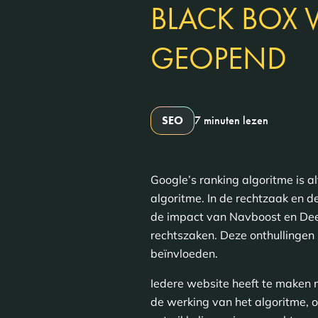
BLACK BOX 
GEOPEND
SEO
7 minuten lezen
Google’s ranking algoritme is al
algoritme. In de rechtzaak en d
de impact van Navboost en Deep
rechtszaken. Deze onthullingen
beïnvloeden.
Iedere website heeft te maken 
de werking van het algoritme, of