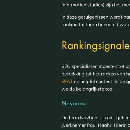
Information studies) zijn het me
In deze getuigenissen wordt na
ranking factoren benoemd waar
Rankingsignale
SEO specialisten moesten tot o
betrekking tot het ranken van h
EEAT
en helpful content. In de 
we de belangrijkste toe.
Navboost
De term Navboost is niet gehee
werknemer Paul Haahr. Hierin zet