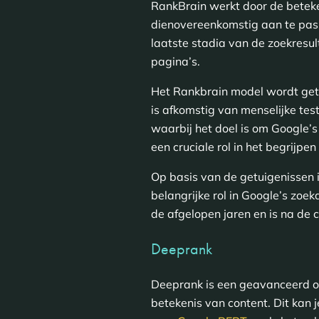
RankBrain werkt door de beteke
dienovereenkomstig aan te pass
laatste stadia van de zoekresul
pagina’s.
Het Rankbrain model wordt getr
is afkomstig van menselijke tes
waarbij het doel is om Google’s
een cruciale rol in het begrijp
Op basis van de getuigenissen i
belangrijke rol in Google’s zoe
de afgelopen jaren en is na de 
Deeprank
Deeprank is een geavanceerd on
betekenis van content. Dit kan 