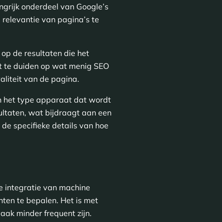
ngrijk onderdeel van Google’s
 relevantie van pagina’s te
p de resultaten die het
kt te duiden op wat menig SEO
aliteit van de pagina.
en het type apparaat dat wordt
sultaten, wat bijdraagt aan een
 de specifieke details van hoe
e integratie van machine
hten te bepalen. Het is met
aak minder frequent zijn.