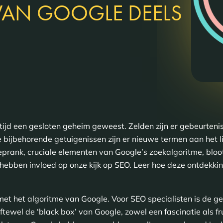
VAN GOOGLE DEELS
tijd een gesloten geheim geweest. Zelden zijn er gebeurteniss
e bijbehorende getuigenissen zijn er nieuwe termen aan het li
rank, cruciale elementen van Google’s zoekalgoritme, bloot
 hebben invloed op onze kijk op SEO. Leer hoe deze ontdekk
met het algoritme van Google. Voor SEO specialisten is de 
tewel de ‘black box’ van Google, zowel een fascinatie als fru