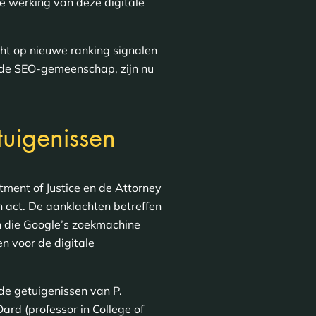
e werking van deze digitale
cht op nieuwe ranking signalen
n de SEO-gemeenschap, zijn nu
tuigenissen
rtment of Justice en de Attorney
 act. De aanklachten betreffen
n die Google’s zoekmachine
 voor de digitale
de getuigenissen van P.
rd (professor in College of