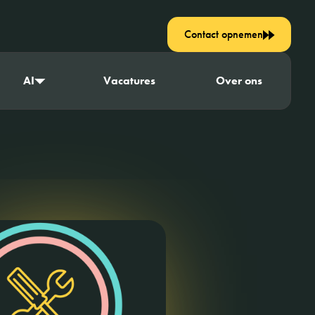
Contact opnemen
AI
Vacatures
Over ons