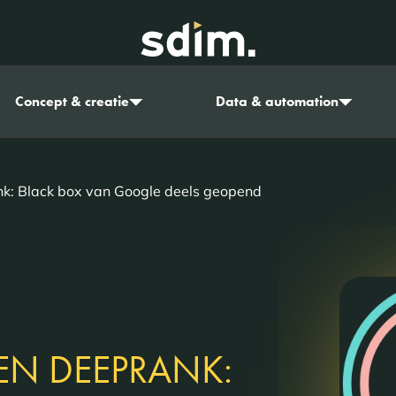
Concept & creatie
Data & automation
k: Black box van Google deels geopend
EN DEEPRANK: