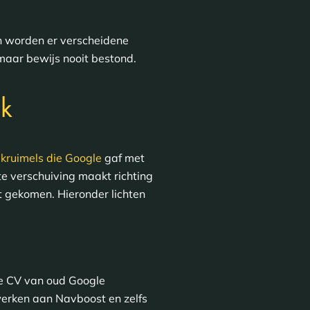
n worden er verscheidene
aar bewijs nooit bestond.
nk
e
kruimels die Google
gaf met
te verschuiving maakt richting
ht gekomen. Hieronder lichten
de CV van oud Google
 werken aan Navboost en zelfs