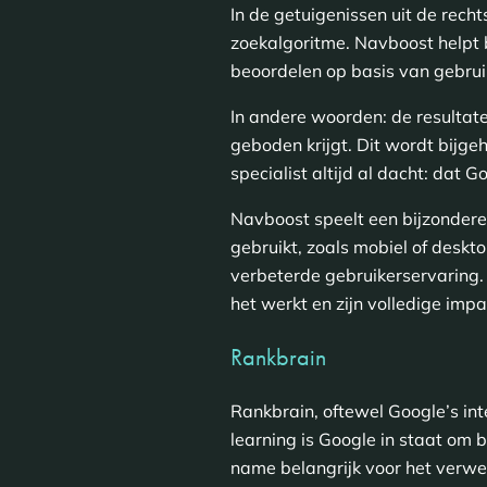
In de getuigenissen uit de rec
zoekalgoritme. Navboost helpt b
beoordelen op basis van gebrui
In andere woorden: de resultat
geboden krijgt. Dit wordt bijg
specialist altijd al dacht: dat
Navboost speelt een bijzondere
gebruikt, zoals mobiel of deskt
verbeterde gebruikerservaring. 
het werkt en zijn volledige imp
Rankbrain
Rankbrain, oftewel Google’s int
learning is Google in staat om 
name belangrijk voor het verwer