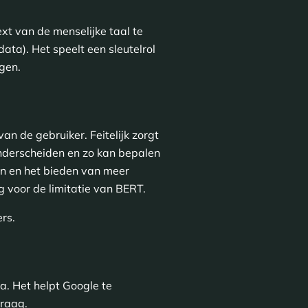
t van de menselijke taal te
ata). Het speelt een sleutelrol
gen.
an de gebruiker. Feitelijk zorgt
nderscheiden en zo kan bepalen
ten en het bieden van meer
 voor de limitatie van BERT.
rs.
a. Het helpt Google te
vraag.