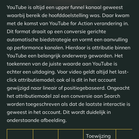
YouTube is altijd een upper funnel kanaal geweest
waarbij bereik de hoofddoelstelling was. Daar kwam
met de komst van YouTube for Action verandering in.
Dit format draait op een conversie gerichte
automatische biedstrategie en vormt een aanvulling
op performance kanalen. Hierdoor is attributie binnen
YouTube een belangrijk onderwerp geworden. Het
toekennen van de juiste waarde aan YouTube is
echter een uitdaging. Voor video geldt altijd het last-
click attributiemodel; ook al is dit in het account
gewijzigd naar lineair of positiegebaseerd. Ongeacht
het attributiemodel zal een conversie aan Search
worden toegeschreven als dat de laatste interactie is
geweest in het account. Dit wordt duidelijk in
onderstaande afbeelding.
Toewijzing