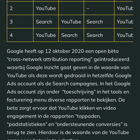
2
YouTube
–
YouTube
3
Search
YouTube
Search
YouTube
4
YouTube
Search
Search
YouTube
Google heeft op 12 oktober 2020 een open bèta
“cross-network attribution reporting” geïntroduceerd
waarbij Google inzicht gaat geven in de waarde van
YouTube als deze wordt gedraaid in hetzelfde Google
Ads account als de Search campagnes. In het Google
Ads account zijn onder “toeschrijving” in het tools en
facturering menu diverse rapporten te bekijken. De
beta zorgt ervoor dat YouTube klikken en video
engagement in de rapporten “toppaden,
“padstatistieken” en “ondersteunende conversies” is
terug te zien. Hierdoor is de waarde van de YouTube