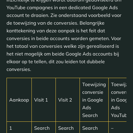
YouTube campagnes in een dedicated Google Ads
account te draaien. Zie onderstaand voorbeeld voor
de toewijzing van de conversies. Belangrijke
kanttekening van deze aanpak is het feit dat
conversies in beide accounts worden gemeten. Voor
het totaal van conversies welke zijn gerealiseerd is
het niet mogelijk om beide Google Ads accounts bij
elkaar op te tellen, dit zou leiden tot dubbele
conversies.
Toewijzing
Toewijzin
conversie
conversie
Aankoop
Visit 1
Visit 2
in Google
in Google
Ads
Ads
Search
YouTube
1
Search
Search
Search
–