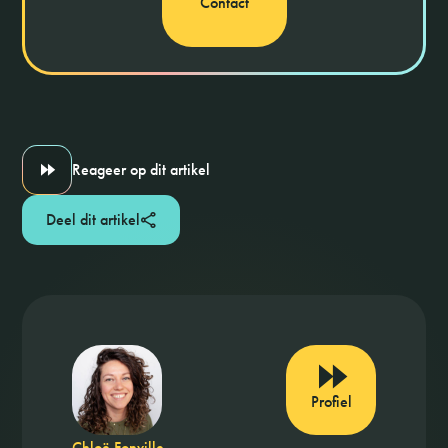
Contact
Reageer op dit artikel
Deel dit artikel
Profiel
Chloë Fonville