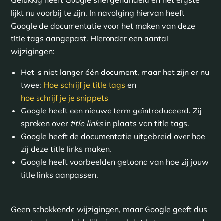
Gelukkig heeft Google snel gehandeld en het ergste
lijkt nu voorbij te zijn. In navolging hiervan heeft
Google de documentatie voor het maken van deze
title tags aangepast. Hieronder een aantal
wijzigingen:
Het is niet langer één document, maar het zijn er nu
twee:
Hoe schrijf je title tags
en
hoe schrijf je je snippets
Google heeft een nieuwe term geïntroduceerd. Zij
spreken over
title
links
in plaats van title tags.
Google heeft de documentatie uitgebreid over hoe
zij deze title links maken.
Google heeft voorbeelden getoond van hoe zij jouw
title links aanpassen.
Geen schokkende wijzigingen, maar Google geeft dus