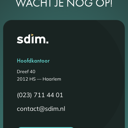
WACHT JE NOG OP!
Hoofdkantoor
Dreef 40
2012 HS — Haarlem
(023) 711 44 01
contact@sdim.nl