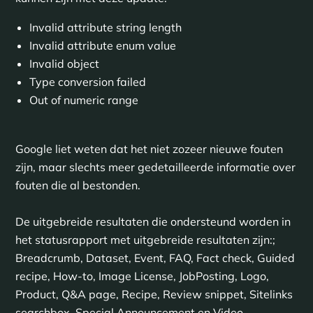
Invalid attribute string length
Invalid attribute enum value
Invalid object
Type conversion failed
Out of numeric range
Google liet weten dat het niet zozeer nieuwe fouten
zijn, maar slechts meer gedetailleerde informatie over
fouten die al bestonden.
De uitgebreide resultaten die ondersteund worden in
het statusrapport met uitgebreide resultaten zijn:;
Breadcrumb, Dataset, Event, FAQ, Fact check, Guided
recipe, How-to, Image License, JobPosting, Logo,
Product, Q&A page, Recipe, Review snippet, Sitelinks
searchbox, Special Announcement en Video.