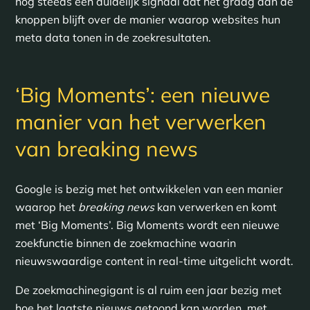
nog steeds een duidelijk signaal dat het graag aan de
knoppen blijft over de manier waarop websites hun
meta data tonen in de zoekresultaten.
‘Big Moments’: een nieuwe
manier van het verwerken
van breaking news
Google is bezig met het ontwikkelen van een manier
waarop het
breaking news
kan verwerken en komt
met ‘Big Moments’. Big Moments wordt een nieuwe
zoekfunctie binnen de zoekmachine waarin
nieuwswaardige content in real-time uitgelicht wordt.
De zoekmachinegigant is al ruim een jaar bezig met
hoe het laatste nieuws getoond kan worden, met