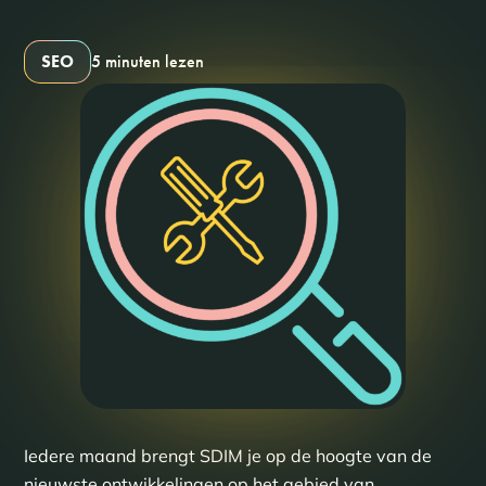
SEO
5 minuten lezen
Iedere maand brengt SDIM je op de hoogte van de
nieuwste ontwikkelingen op het gebied van