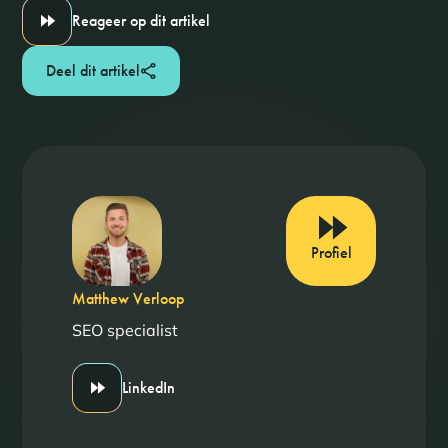
Reageer op dit artikel
Deel dit artikel
Profiel
Matthew Verloop
SEO specialist
LinkedIn