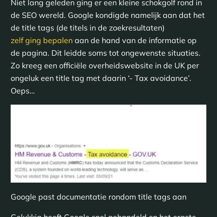
Niet lang geleden ging er een kleine schokgolf rond in
de SEO wereld. Google kondigde namelijk aan dat het
de title tags (de titels in de zoekresultaten)
zelf ging bepalen
aan de hand van de informatie op
de pagina. Dit leidde soms tot ongewenste situaties.
Zo kreeg een officiële overheidswebsite in de UK per
ongeluk een title tag met daarin ‘- Tax avoidance’.
Oeps…
Google past documentatie rondom title tags aan