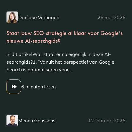
Danique Verhagen
26 mei 2026
Staat jouw SEO-strategie al klaar voor Google’s
nieuwe AI-searchgids?
In dit artikelWat staat er nu eigenlijk in deze AI-
searchgids?1. “Vanuit het perspectief van Google
Search is optimaliseren voor…
6 minuten lezen
Menno Goossens
12 februari 2026