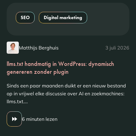
SEO
Digital marketing
Matthijs Berghuis
3 juli 2026
llms.txt handmatig in WordPress: dynamisch
genereren zonder plugin
Sinds een paar maanden duikt er een nieuw bestand
op in vrijwel elke discussie over AI en zoekmachines:
llms.txt….
6 minuten lezen