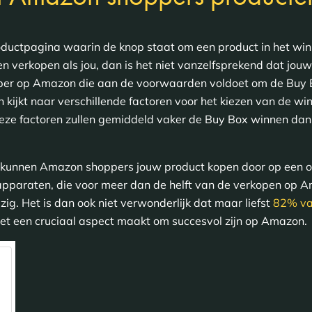
oductpagina waarin de knop staat om een product in het win
n verkopen als jou, dan is het niet vanzelfsprekend dat jou
koper op Amazon die aan de voorwaarden voldoet om de Buy 
kijkt naar verschillende factoren voor het kiezen van de w
eze factoren zullen gemiddeld vaker de Buy Box winnen dan
n kunnen Amazon shoppers jouw product kopen door op een o
pparaten, die voor meer dan de helft van de verkopen op Am
g. Het is dan ook niet verwonderlijk dat maar liefst
82% va
et een cruciaal aspect maakt om succesvol zijn op Amazon.