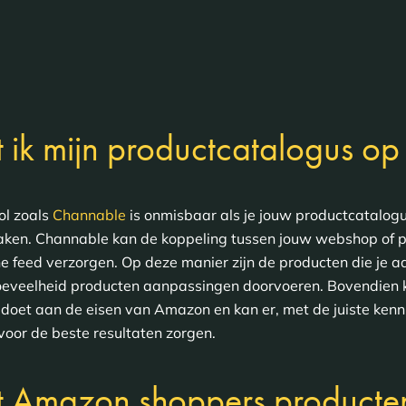
t ik mijn productcatalogus o
l zoals
Channable
is onmisbaar als je jouw productcatalo
 maken. Channable kan de koppeling tussen jouw webshop o
 feed verzorgen. Op deze manier zijn de producten die je a
hoeveelheid producten aanpassingen doorvoeren. Bovendien k
doet aan de eisen van Amazon en kan er, met de juiste kenn
 voor de beste resultaten zorgen.
t Amazon shoppers producten