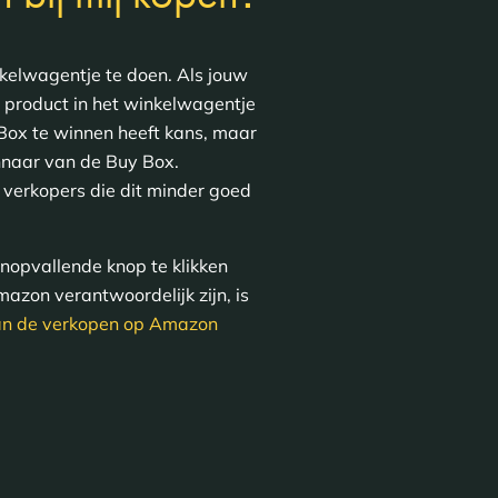
kelwagentje te doen. Als jouw
w product in het winkelwagentje
Box te winnen heeft kans, maar
innaar van de Buy Box.
 verkopers die dit minder goed
nopvallende knop te klikken
azon verantwoordelijk zijn, is
n de verkopen op Amazon