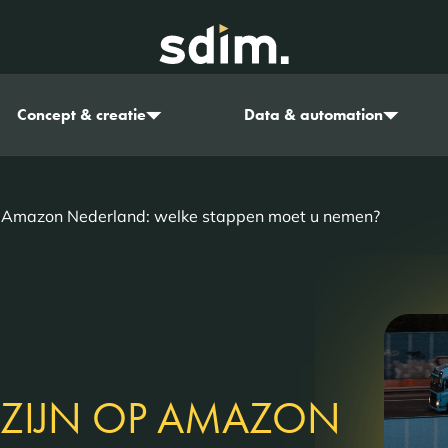
Concept & creatie
Data & automation
p Amazon Nederland: welke stappen moet u nemen?
 ZIJN OP AMAZON