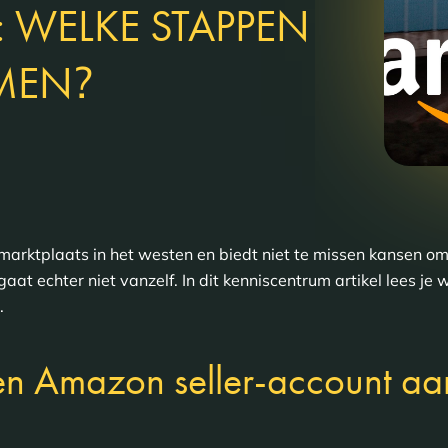
 WELKE STAPPEN
?
MEN
 marktplaats in het westen en biedt niet te missen kansen 
t echter niet vanzelf. In dit kenniscentrum artikel lees je
.
en Amazon seller-account aa