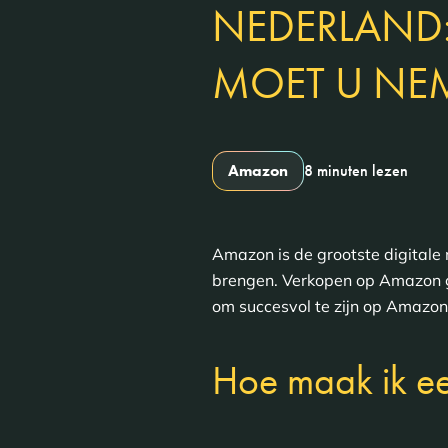
NEDERLAND:
MOET U NE
Amazon
8 minuten lezen
Amazon is de grootste digitale
brengen. Verkopen op Amazon gaa
om succesvol te zijn op Amazon
Hoe maak ik e