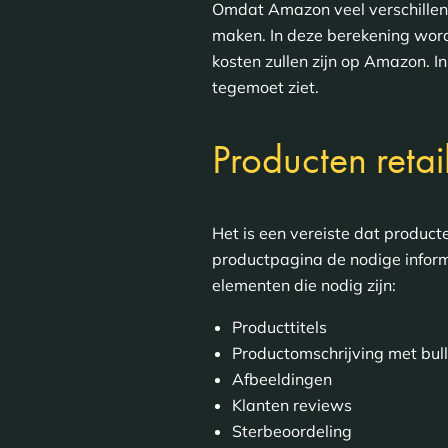
Omdat Amazon veel verschillen
maken. In deze berekening word
kosten zullen zijn op Amazon. I
tegemoet ziet.
Producten reta
Het is een vereiste dat product
productpagina de nodige inform
elementen die nodig zijn:
Producttitels
Productomschrijving met bull
Afbeeldingen
Klanten reviews
Sterbeoordeling