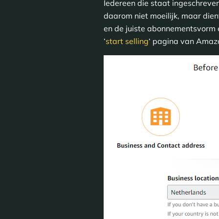
Iedereen die staat ingeschreve
daarom niet moeilijk, maar di
en de juiste abonnementsvorm 
‘
start selling
‘ pagina van Amaz