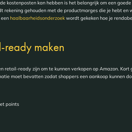
de kostenposten kan hebben is het belangrijk om een goede
t rekening gehouden met de productmarges die je hebt en w
n een
haalbaarheidsonderzoek
wordt gekeken hoe je rendabe
il-ready maken
en retail-ready zijn om te kunnen verkopen op Amazon. Kort
atie moet bevatten zodat shoppers een aankoop kunnen doen.
et points