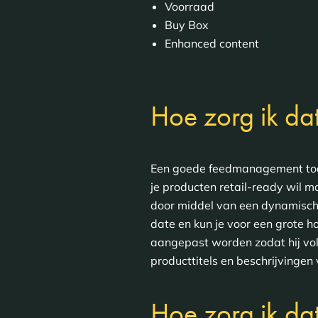
Voorraad
Buy Box
Enhanced content
Hoe zorg ik da
Een goede feedmanagement too
je producten retail-ready wil
door middel van een dynamische
date en kun je voor een grote 
aangepast worden zodat hij vol
producttitels en beschrijvingen
Hoe zorg ik da