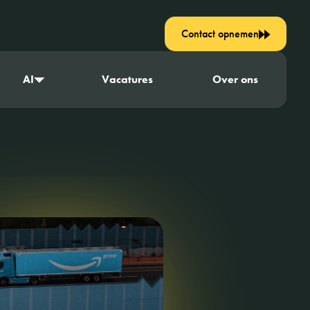
Contact opnemen
AI
Vacatures
Over ons