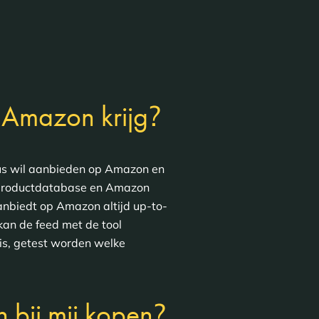
?
p Amazon krijg
gus wil aanbieden op Amazon en
f productdatabase en Amazon
anbiedt op Amazon altijd up-to-
an de feed met de tool
is, getest worden welke
?
 bij mij kopen