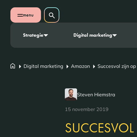
Navigatie overslaan
Zoeken op website
menu
Zoeken
Open mobiel menu
Strategie
Digital marketing
Digital marketing
Amazon
Succesvol zijn o
Steven Hiemstra
15 november 2019
SUCCESVOL