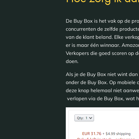
De Buy Box is het vak op de pr
concurrenten de zelfde producte
van de klant beland. Elke ver
er is maar één winnaar. Amazon 
Verkopers die goed scoren op d
doen.
Als je de Buy Box niet wint da
onder de Buy Box. Op mobiele a
deze knop helemaal niet aanwezi
verlopen via de Buy Box, wat h