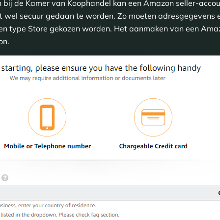
n bij de Kamer van Koophandel kan een Amazon seller-accou
ent wel secuur gedaan te worden. Zo moeten adresgegevens 
en type Store gekozen worden. Het aanmaken van een Amazo
on.