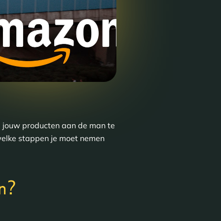
om jouw producten aan de man te
 welke stappen je moet nemen
?
n