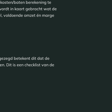
 kosten/baten berekening te
ordt in kaart gebracht wat de
l, voldoende omzet én marge
 gezegd betekent dit dat de
 Dit is een checklist van de