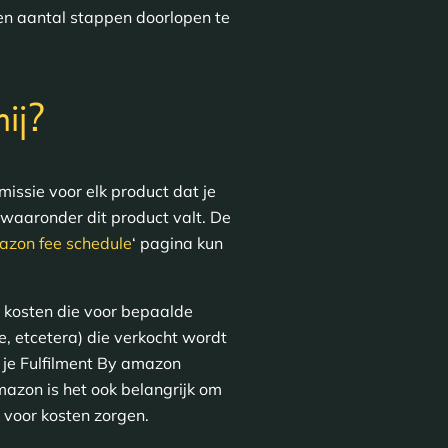
en aantal stappen doorlopen te
?
ij
ssie voor elk product dat je
waaronder dit product valt. De
azon fee schedule
‘ pagina kun
a kosten die voor bepaalde
, etcetera) die verkocht wordt
 je Fulfilment By amazon
mazon is het ook belangrijk om
 voor kosten zorgen.