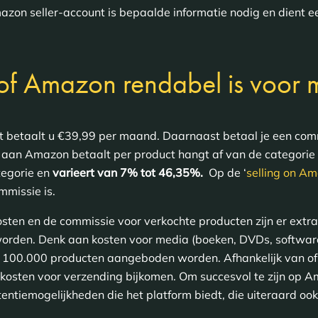
on seller-account is bepaalde informatie nodig en dient e
of Amazon rendabel is voor m
 betaalt u €39,99 per maand. Daarnaast betaal je een commi
 aan Amazon betaalt per product hangt af van de categorie 
tegorie en
varieert van 7% tot 46,35%.
Op de ‘
selling on Am
mmissie is.
sten en de commissie voor verkochte producten zijn er extr
worden. Denk aan kosten voor media (boeken, DVDs, software
n 100.000 producten aangeboden worden. Afhankelijk van of
a kosten voor verzending bijkomen. Om succesvol te zijn op A
ntiemogelijkheden die het platform biedt, die uiteraard ook