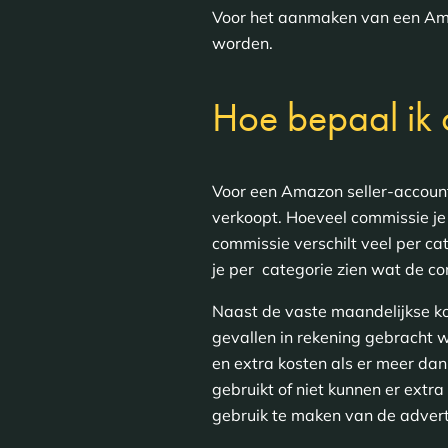
Voor het aanmaken van een Amaz
worden.
Hoe bepaal ik 
Voor een Amazon seller-account
verkoopt. Hoeveel commissie je
commissie verschilt veel per ca
je per categorie zien wat de co
Naast de vaste maandelijkse ko
gevallen in rekening gebracht 
en extra kosten als er meer da
gebruikt of niet kunnen er extr
gebruik te maken van de adverte