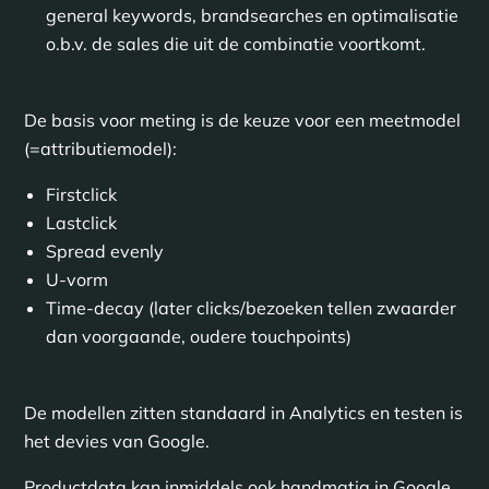
general keywords, brandsearches en optimalisatie
o.b.v. de sales die uit de combinatie voortkomt.
De basis voor meting is de keuze voor een meetmodel
(=attributiemodel):
Firstclick
Lastclick
Spread evenly
U-vorm
Time-decay (later clicks/bezoeken tellen zwaarder
dan voorgaande, oudere touchpoints)
De modellen zitten standaard in Analytics en testen is
het devies van Google.
Productdata kan inmiddels ook handmatig in Google