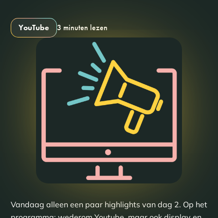
YouTube
3 minuten lezen
Vandaag alleen een paar highlights van dag 2. Op het
programma: wederom Youtube, maar ook display en