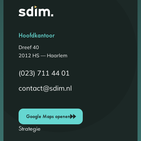
Hoofdkantoor
Dreef 40
2012 HS — Haarlem
(023) 711 44 01
contact@sdim.nl
Google Maps openen
Strategie